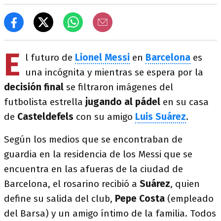
E
l futuro de
Lionel Messi
en
Barcelona
es
una incógnita y mientras se espera por la
decisión final
se filtraron imágenes del
futbolista estrella
jugando al pádel
en su casa
de
Casteldefels
con su amigo
Luis Suárez
.
Según los medios que se encontraban de
guardia en la residencia de los Messi que se
encuentra en las afueras de la ciudad de
Barcelona, el rosarino recibió a
Suárez
, quien
define su salida del club,
Pepe Costa
(empleado
del Barsa) y un amigo íntimo de la familia. Todos