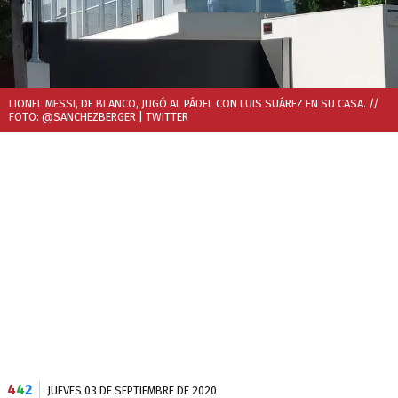
LIONEL MESSI, DE BLANCO, JUGÓ AL PÁDEL CON LUIS SUÁREZ EN SU CASA. //
FOTO: @SANCHEZBERGER
| TWITTER
4
4
2
JUEVES 03 DE SEPTIEMBRE DE 2020