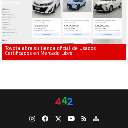
Toyota abre su tienda oficial de Usados
Certificados en Mercado Libre