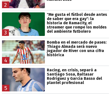
2
"Me gusta el fútbol desde antes
de saber que era gay": la
historia de Ramacity, el
streamer que rompe los moldes
del ambiente futbolero
3
Bomba en el mercado de pases:
Thiago Almada será nuevo
jugador de River con una cifra
histórica
4
Racing, en crisis, separó a
Santiago Sosa, Baltasar
Rodríguez y García Basso del
plantel profesional
5