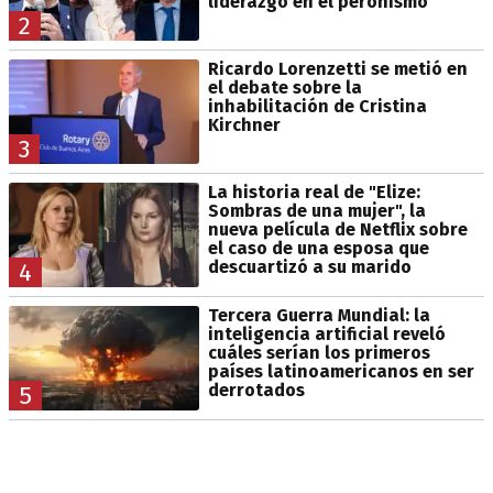
liderazgo en el peronismo
2
Ricardo Lorenzetti se metió en
el debate sobre la
inhabilitación de Cristina
Kirchner
3
La historia real de "Elize:
Sombras de una mujer", la
nueva película de Netflix sobre
el caso de una esposa que
descuartizó a su marido
4
Tercera Guerra Mundial: la
inteligencia artificial reveló
cuáles serían los primeros
países latinoamericanos en ser
derrotados
5