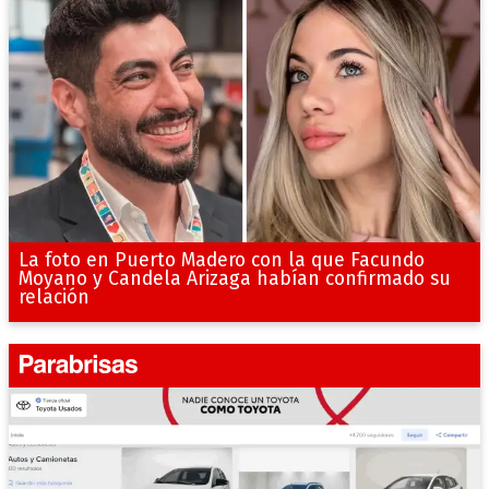
La foto en Puerto Madero con la que Facundo
Moyano y Candela Arizaga habían confirmado su
relación