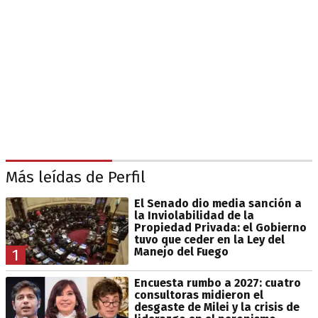
Más leídas de Perfil
El Senado dio media sanción a
la Inviolabilidad de la
Propiedad Privada: el Gobierno
tuvo que ceder en la Ley del
Manejo del Fuego
1
Encuesta rumbo a 2027: cuatro
consultoras midieron el
desgaste de Milei y la crisis de