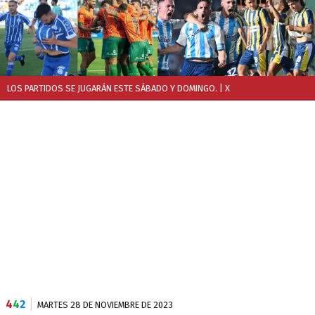
LOS PARTIDOS SE JUGARÁN ESTE SÁBADO Y DOMINGO.
| X
4
4
2
MARTES 28 DE NOVIEMBRE DE 2023