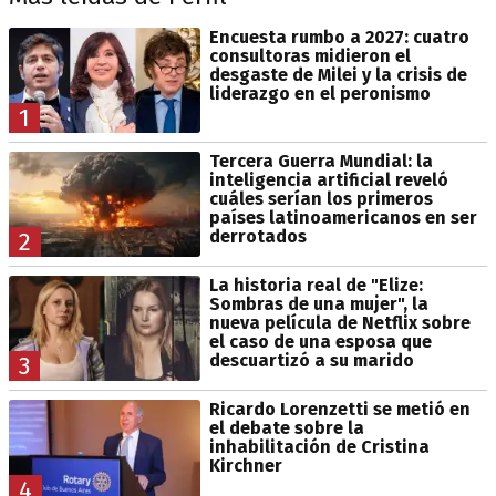
Encuesta rumbo a 2027: cuatro
consultoras midieron el
desgaste de Milei y la crisis de
liderazgo en el peronismo
1
Tercera Guerra Mundial: la
inteligencia artificial reveló
cuáles serían los primeros
países latinoamericanos en ser
derrotados
2
La historia real de "Elize:
Sombras de una mujer", la
nueva película de Netflix sobre
el caso de una esposa que
descuartizó a su marido
3
Ricardo Lorenzetti se metió en
el debate sobre la
inhabilitación de Cristina
Kirchner
4