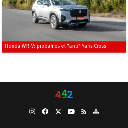
Honda WR-V: probamos el "anti" Yaris Cross