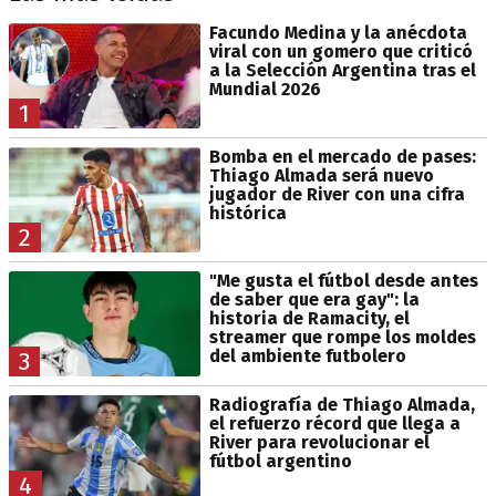
Facundo Medina y la anécdota
viral con un gomero que criticó
a la Selección Argentina tras el
Mundial 2026
1
Bomba en el mercado de pases:
Thiago Almada será nuevo
jugador de River con una cifra
histórica
2
"Me gusta el fútbol desde antes
de saber que era gay": la
historia de Ramacity, el
streamer que rompe los moldes
del ambiente futbolero
3
Radiografía de Thiago Almada,
el refuerzo récord que llega a
River para revolucionar el
fútbol argentino
4