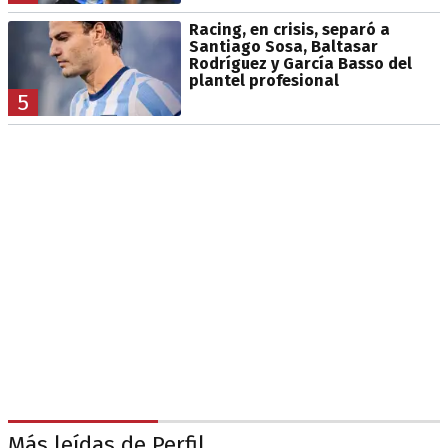
Racing, en crisis, separó a
Santiago Sosa, Baltasar
Rodríguez y García Basso del
plantel profesional
5
Más leídas de Perfil