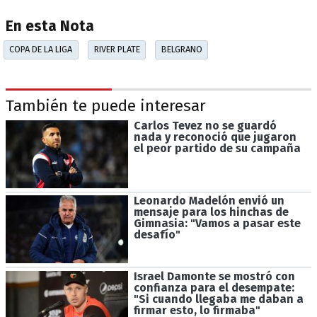
En esta Nota
COPA DE LA LIGA
RIVER PLATE
BELGRANO
También te puede interesar
Carlos Tevez no se guardó
nada y reconoció que jugaron
el peor partido de su campaña
Leonardo Madelón envió un
mensaje para los hinchas de
Gimnasia: "Vamos a pasar este
desafío"
Israel Damonte se mostró con
confianza para el desempate:
"Si cuando llegaba me daban a
firmar esto, lo firmaba"