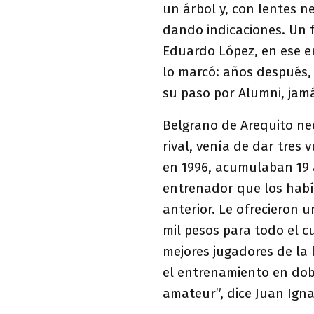
un árbol y, con lentes n
dando indicaciones. Un fo
Eduardo López, en ese en
lo marcó: años después, 
su paso por Alumni, jam
Belgrano de Arequito nec
rival, venía de dar tres 
en 1996, acumulaban 19 a
entrenador que los habí
anterior. Le ofrecieron 
mil pesos para todo el c
mejores jugadores de la 
el entrenamiento en dobl
amateur”, dice Juan Igna