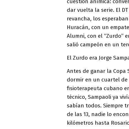
cuestión anímica: conven
dar vuelta la serie. El D
revancha, los esperaban
Huracán, con un empate,
Alumni, con el “Zurdo” 
salió campeón en un ter
El Zurdo era Jorge Sampa
Antes de ganar la Copa 
dormir en un cuartel de
fisioterapeuta cubano e
técnico, Sampaoli ya viví
sabían todos. Siempre t
de las 13, nadie lo enco
kilómetros hasta Rosario