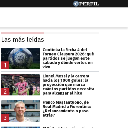
Las más leídas
Continúa la Fecha 4 del
Torneo Clausura 2026: qué
partidos se juegan este
sábado y dónde verlos en
1
vivo
Lionel Messi y la carrera
hacia los 1000 goles: la
proyección que marca
cuántos partidos necesita
2
para alcanzar el hito
Franco Mastantuono, de
Real Madrid a Fiorentina:
¿Relanzamiento o paso
atrás?
3