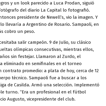
egros y un look parecido a Luca Prodan, siguió
tógrafo del diario La Capital lo fotografió.
tonces presidente de Newell’s, vio la imagen. Y
lo llevaría a Argentino de Rosario. Sampaoli, en
ás cobro un peso.
esitaba salir campeón. 9 de Julio, su clásico
vueltas olímpicas consecutivas, mientras ellos,
ños sin festejar. Llamaron al Zurdo, el
a eliminado en semifinales en el torneo
un contrato promedio: a plata de hoy, cerca de 12
uerpo técnico. Sampaoli fue a buscar a los
liga de Casilda. Armó una selección. Implementó
e turno. “Era un profesional en el fútbol
cio Augusto, vicepresidente del club.