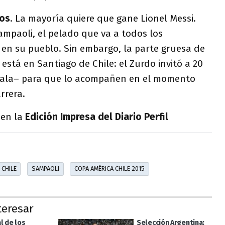
dos
. La mayoría quiere que gane Lionel Messi.
ampaoli, el pelado que va a todos los
en su pueblo. Sin embargo, la parte gruesa de
 está en Santiago de Chile: el Zurdo invitó a 20
bdala– para que lo acompañen en el momento
rrera.
 en la
Edición Impresa del Diario Perfil
CHILE
SAMPAOLI
COPA AMÉRICA CHILE 2015
teresar
l de los
Selección Argentina: