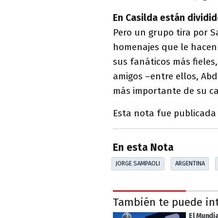
En Casilda están dividi
Pero un grupo tira por S
homenajes que le hacen 
sus fanáticos más fieles,
amigos –entre ellos, A
más importante de su ca
Esta nota fue publicada
En esta Nota
JORGE SAMPAOLI
ARGENTINA
También te puede in
El Mundia