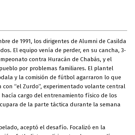
bre de 1991, los dirigentes de Alumni de Casilda
os. El equipo venía de perder, en su cancha, 3-
 campeonato contra Huracán de Chabás, y el
 pueblo por problemas familiares. El plantel
dala y la comisión de fútbol agarraron lo que
 con “el Zurdo”, experimentado volante central
 hacía cargo del entrenamiento físico de los
ocupara de la parte táctica durante la semana
pelado, aceptó el desafío. Focalizó en la