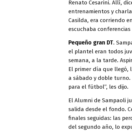
Renato Cesarini. Allí, di
entrenamientos y charla
Casilda, era corriendo 
escuchaba conferencias d
Pequeño gran DT
. Sampa
el plantel eran todos ju
semana, a la tarde. Aspi
El primer día que llegó,
a sábado y doble turno. 
para el fútbol”, les dijo.
El Alumni de Sampaoli ju
salida desde el fondo. C
finales seguidas: las per
del segundo año, lo exp