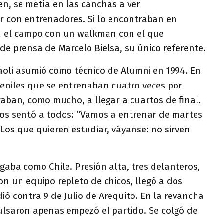
cen, se metía en las canchas a ver
r con entrenadores. Si lo encontraban en
en el campo con un walkman con el que
e prensa de Marcelo Bielsa, su único referente.
oli asumió como técnico de Alumni en 1994. En
veniles que se entrenaban cuatro veces por
raban, como mucho, a llegar a cuartos de final.
 los sentó a todos: “Vamos a entrenar de martes
Los que quieren estudiar, váyanse: no sirven
gaba como Chile. Presión alta, tres delanteros,
on un equipo repleto de chicos, llegó a dos
dió contra 9 de Julio de Arequito. En la revancha
ulsaron apenas empezó el partido. Se colgó de