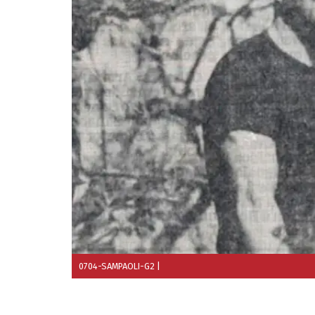
0704-SAMPAOLI-G2
|