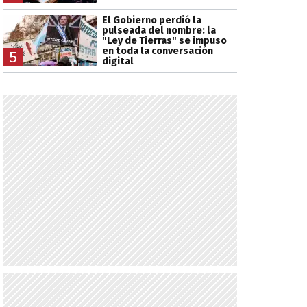
El Gobierno perdió la
pulseada del nombre: la
"Ley de Tierras" se impuso
en toda la conversación
5
digital