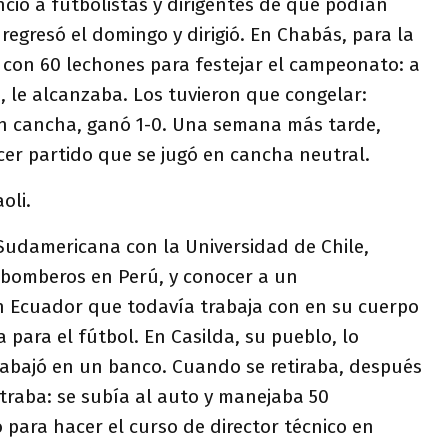
ció a futbolistas y dirigentes de que podían
T regresó el domingo y dirigió. En Chabás, para la
 con 60 lechones para festejar el campeonato: a
 le alcanzaba. Los tuvieron que congelar:
en cancha, ganó 1-0. Una semana más tarde,
cer partido que se jugó en cancha neutral.
oli.
Sudamericana con la Universidad de Chile,
 bomberos en Perú, y conocer a un
n Ecuador que todavía trabaja con en su cuerpo
a para el fútbol. En Casilda, su pueblo, lo
rabajó en un banco. Cuando se retiraba, después
ntraba: se subía al auto y manejaba 50
 para hacer el curso de director técnico en