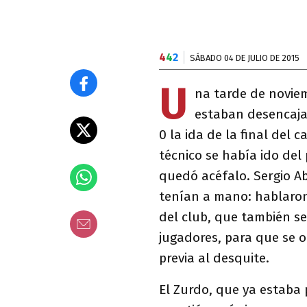
4
4
2
SÁBADO 04 DE JULIO DE 2015
U
na tarde de noviem
estaban desencajad
0 la ida de la final del
técnico se había ido del
quedó acéfalo. Sergio Ab
tenían a mano: hablaron
del club, que también se
jugadores, para que se 
previa al desquite.
El Zurdo, que ya estaba 