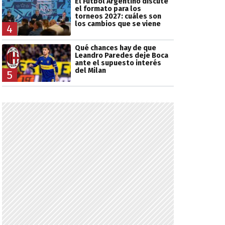
El Fútbol Argentino discute
el formato para los
torneos 2027: cuáles son
los cambios que se viene
4
Qué chances hay de que
Leandro Paredes deje Boca
ante el supuesto interés
del Milan
5