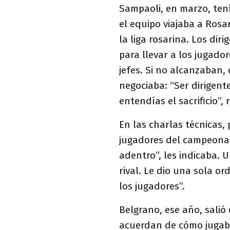
Sampaoli, en marzo, tení
el equipo viajaba a Rosa
la liga rosarina. Los dir
para llevar a los jugado
jefes. Si no alcanzaban,
negociaba: “Ser dirigent
entendías el sacrificio”,
En las charlas técnicas,
jugadores del campeonato
adentro”, les indicaba.
rival. Le dio una sola or
los jugadores”.
Belgrano, ese año, sali
acuerdan de cómo jugaba