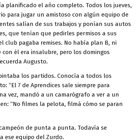
a planificado el año completo. Todos los jueves,
rio para jugar un amistoso con algún equipo de
igentes salían de sus trabajos y ponían sus autos
res, que tenían que pedirles permisos a sus
 el club pagaba remises. No había plan B, ni
e con él era insalubre, pero los domingos
 recuerda Augusto.
 pintaba los partidos. Conocía a todos los
: “El 7 de Aprendices sale siempre para
 Una vez, mandó a un camarógrafo a ver a un
den: “No filmes la pelota, filmá cómo se paran
ó campeón de punta a punta. Todavía se
 ese equipo del Zurdo.