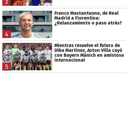
3
Franco Mastantuono, de Real
Madrid a Fiorentina:
¿Relanzamiento o paso atrás?
4
Mientras resuelve el futuro de
Dibu Martínez, Aston Villa cayó
con Bayern Múnich en amistoso
internacional
5