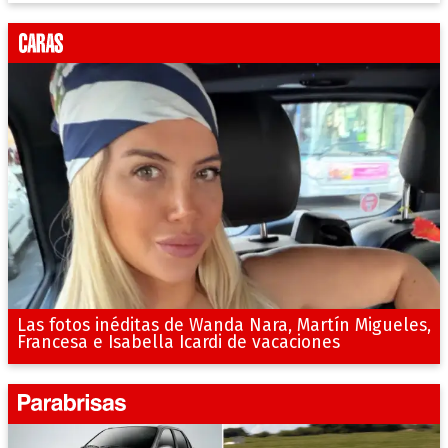
Las fotos inéditas de Wanda Nara, Martín Migueles,
Francesa e Isabella Icardi de vacaciones