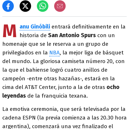
M
anu Ginóbili
entrará definitivamente en la
historia de
San Antonio Spurs
con un
homenaje que se le reserva a un grupo de
privilegiados en la
NBA
, la mejor liga de básquet
del mundo. La gloriosa camiseta número 20, con
la que el bahiense logró cuatro anillos de
campeón -entre otras hazañas-, estará en la
cima del AT&T Center, junto a la de otras
ocho
leyendas
de la franquicia texana.
La emotiva ceremonia, que será televisada por la
cadena ESPN (la previa comienza a las 20.30 hora
argentina), comenzará una vez finalizado el