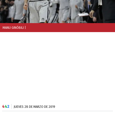
MANU GINÓBILI
|
4
4
2
JUEVES 28 DE MARZO DE 2019