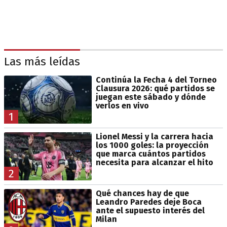
Las más leídas
Continúa la Fecha 4 del Torneo
Clausura 2026: qué partidos se
juegan este sábado y dónde
verlos en vivo
1
Lionel Messi y la carrera hacia
los 1000 goles: la proyección
que marca cuántos partidos
necesita para alcanzar el hito
2
Qué chances hay de que
Leandro Paredes deje Boca
ante el supuesto interés del
Milan