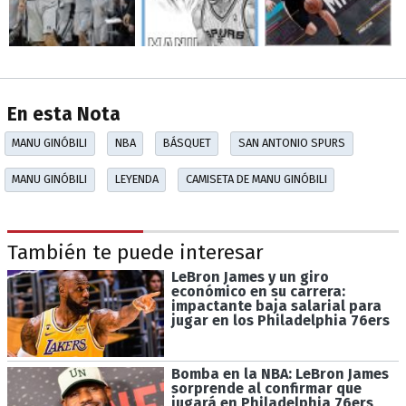
En esta Nota
MANU GINÓBILI
NBA
BÁSQUET
SAN ANTONIO SPURS
MANU GINÓBILI
LEYENDA
CAMISETA DE MANU GINÓBILI
También te puede interesar
LeBron James y un giro
económico en su carrera:
impactante baja salarial para
jugar en los Philadelphia 76ers
Bomba en la NBA: LeBron James
sorprende al confirmar que
jugará en Philadelphia 76ers