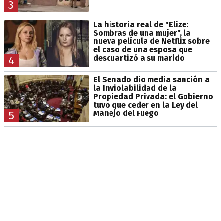
3
La historia real de "Elize:
Sombras de una mujer", la
nueva película de Netflix sobre
el caso de una esposa que
descuartizó a su marido
4
El Senado dio media sanción a
la Inviolabilidad de la
Propiedad Privada: el Gobierno
tuvo que ceder en la Ley del
Manejo del Fuego
5