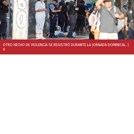
OTRO HECHO DE VIOLENCIA SE REGISTRÓ DURANTE LA JORNADA DOMINICAL.
|
X