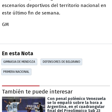
escenarios deportivos del territorio nacional en
este último fin de semana.
GM
En esta Nota
GIMNASIA DE MENDOZA
DEFENSORES DE BELGRANO
PRIMERA NACIONAL
También te puede interesar
Con penal polémico Venezuela
se lo empató sobre la hora a
Argentina, en el cuadrangular
final del Preolímpico Sub 23