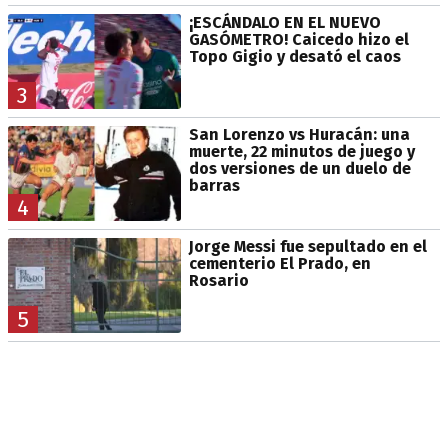
¡ESCÁNDALO EN EL NUEVO
GASÓMETRO! Caicedo hizo el
Topo Gigio y desató el caos
3
San Lorenzo vs Huracán: una
muerte, 22 minutos de juego y
dos versiones de un duelo de
barras
4
Jorge Messi fue sepultado en el
cementerio El Prado, en
Rosario
5