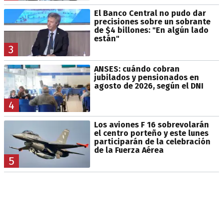
El Banco Central no pudo dar
precisiones sobre un sobrante
de $4 billones: "En algún lado
están"
3
ANSES: cuándo cobran
jubilados y pensionados en
agosto de 2026, según el DNI
4
Los aviones F 16 sobrevolarán
el centro porteño y este lunes
participarán de la celebración
de la Fuerza Aérea
5