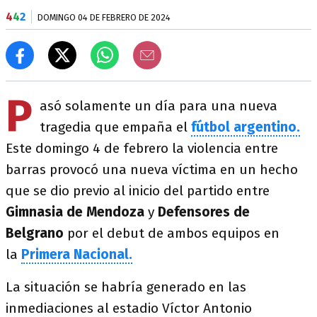
4
4
2
DOMINGO 04 DE FEBRERO DE 2024
P
asó solamente un día para una nueva
tragedia que empaña el
fútbol argentino.
Este domingo 4 de febrero la violencia entre
barras provocó una nueva víctima en un hecho
que se dio previo al inicio del partido entre
Gimnasia de Mendoza
y
Defensores de
Belgrano
por el debut de ambos equipos en
la
Primera Nacional.
La situación se habría generado en las
inmediaciones al estadio Víctor Antonio