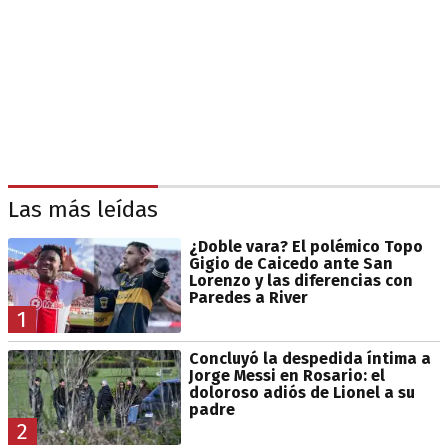
Las más leídas
¿Doble vara? El polémico Topo
Gigio de Caicedo ante San
Lorenzo y las diferencias con
Paredes a River
1
Concluyó la despedida íntima a
Jorge Messi en Rosario: el
doloroso adiós de Lionel a su
padre
2