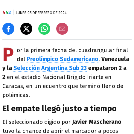
4
4
2
LUNES 05 DE FEBRERO DE 2024
P
or la primera fecha del cuadrangular final
del
Preolímpico Sudamericano
,
Venezuela
y la
Selección Argentina Sub 23
empataron 2 a
2
en el estadio Nacional Brígido Iriarte en
Caracas, en un ecuentro que terminó lleno de
polémicas.
El empate llegó justo a tiempo
El seleccionado digido por
Javier Mascherano
tuvo la chance de abrir el marcador a pocos