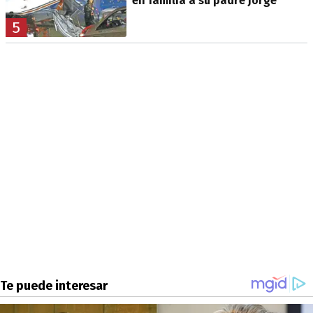
en familia a su padre Jorge
5