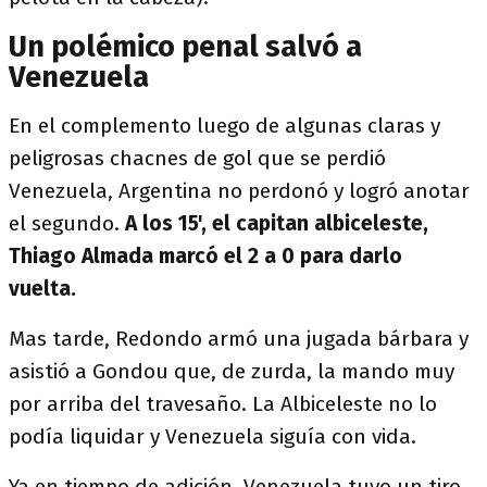
Un polémico penal salvó a
Venezuela
En el complemento luego de algunas claras y
peligrosas chacnes de gol que se perdió
Venezuela, Argentina no perdonó y logró anotar
el segundo.
A los 15', el capitan albiceleste,
Thiago Almada marcó el 2 a 0 para darlo
vuelta.
Mas tarde, Redondo armó una jugada bárbara y
asistió a Gondou que, de zurda, la mando muy
por arriba del travesaño. La Albiceleste no lo
podía liquidar y Venezuela siguía con vida.
Ya en tiempo de adición, Venezuela tuvo un tiro