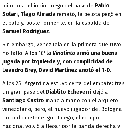
minutos del inicio: luego del pase de
Pablo
Solari
,
Tiago Almada
remató, la pelota pegó en
el palo y, posteriormente, en la espalda de
Samuel Rodriguez
.
Sin embargo, Venezuela en la primera que tuvo
no falló. A los 16'
la
Vinotinto
armó una buena
jugada por izquierda y, con complicidad de
Leandro Brey, David Martinez anotó el 1-0.
A los 25' Argentina estuvo cerca del empate: tras
un gran pase del
Diablito Echeverri
dejó a
Santiago Castro
mano a mano con el arquero
venezolano, pero, el nuevo jugador del Bologna
no pudo meter el gol. Luego, el equipo
nacional volvió a llegar por la banda derecha y