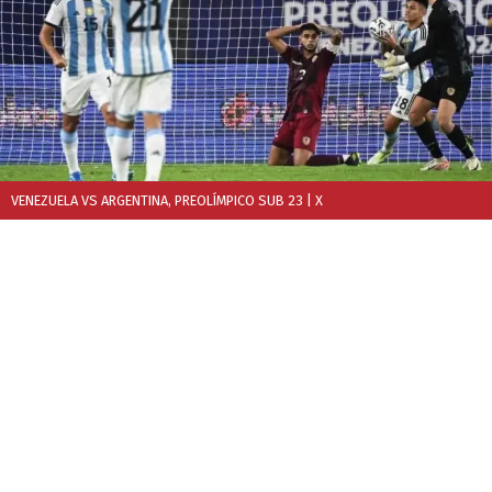
VENEZUELA VS ARGENTINA, PREOLÍMPICO SUB 23
| X