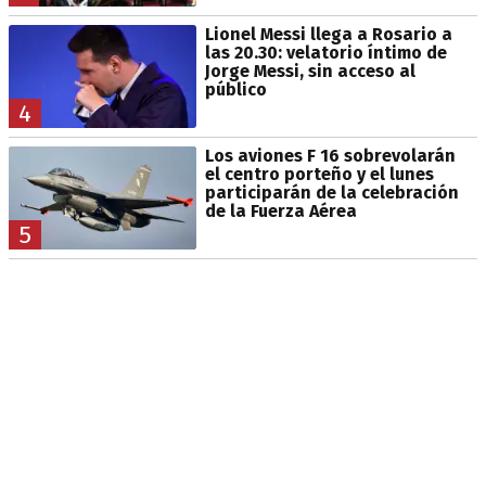
Lionel Messi llega a Rosario a
las 20.30: velatorio íntimo de
Jorge Messi, sin acceso al
público
4
Los aviones F 16 sobrevolarán
el centro porteño y el lunes
participarán de la celebración
de la Fuerza Aérea
5