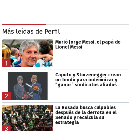
Más leídas de Perfil
Murió Jorge Messi, el papá de
Lionel Messi
1
Caputo y Sturzenegger crean
un fondo para indemnizar y
“ganar” sindicatos aliados
2
La Rosada busca culpables
después de la derrota en el
Senado y recalcula su
estrategia
3