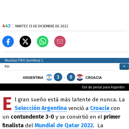
4
4
2
MARTES 13 DE DICIEMBRE DE 2022
E
l gran sueño está más latente de nunca. La
Selección Argentina
venció a
Croacia
con
un
contundente 3-0
y se convirtió en el
primer
finalista
del
Mundial
de Qatar 2022
.
La