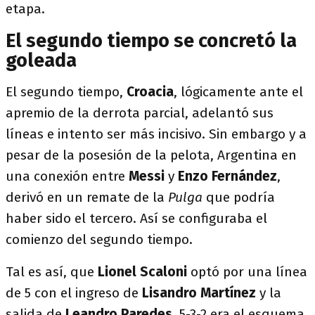
etapa.
El segundo tiempo se concretó la
goleada
El segundo tiempo,
Croacia
, lógicamente ante el
apremio de la derrota parcial, adelantó sus
líneas e intento ser más incisivo. Sin embargo y a
pesar de la posesión de la pelota, Argentina en
una conexión entre
Messi
y
Enzo Fernández
,
derivó en un remate de la
Pulga
que podría
haber sido el tercero. Así se configuraba el
comienzo del segundo tiempo.
Tal es así, que
Lionel Scaloni
optó por una línea
de 5 con el ingreso de
Lisandro Martínez
y la
salida de
Leandro Paredes
. 5-3-2 era el esquema