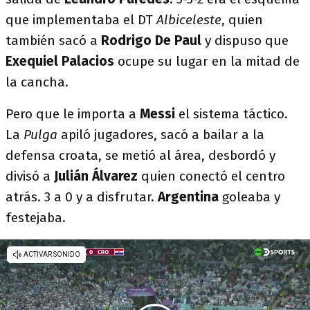
que implementaba el DT
Albiceleste
, quien
también sacó a
Rodrigo De Paul
y dispuso que
Exequiel Palacios
ocupe su lugar en la mitad de
la cancha.
Pero que le importa a
Messi
el sistema táctico.
La
Pulga
apiló jugadores, sacó a bailar a la
defensa croata, se metió al área, desbordó y
divisó a
Julián
Álvarez
quien conectó el centro
atrás. 3 a 0 y a disfrutar.
Argentina
goleaba y
festejaba.