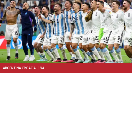
ARGENTINA CROACIA.
| NA