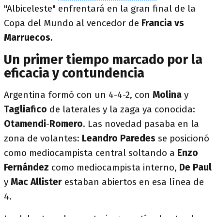
"Albiceleste" enfrentará en la gran final de la
Copa del Mundo al vencedor de
Francia vs
Marruecos.
Un primer tiempo marcado por la
eficacia y contundencia
Argentina formó con un 4-4-2, con
Molina
y
Tagliafico
de laterales y la zaga ya conocida:
Otamendi
-
Romero
. Las novedad pasaba en la
zona de volantes:
Leandro Paredes
se posicionó
como mediocampista central soltando a
Enzo
Fernández
como mediocampista interno,
De Paul
y
Mac Allister
estaban abiertos en esa línea de
4.