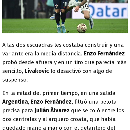
A las dos escuadras les costaba construir y una
variante era la media distancia.
Enzo Fernández
probó desde afuera y en un tiro que parecía más
sencillo,
Livakovic
lo desactivó con algo de
suspenso.
En la mitad del primer tiempo, en una salida
Argentina
,
Enzo Fernández
, filtró una pelota
precisa para
Julián Álvarez
que se coló entre los
dos centrales y el arquero croata, que había
quedado mano a mano con el delantero del