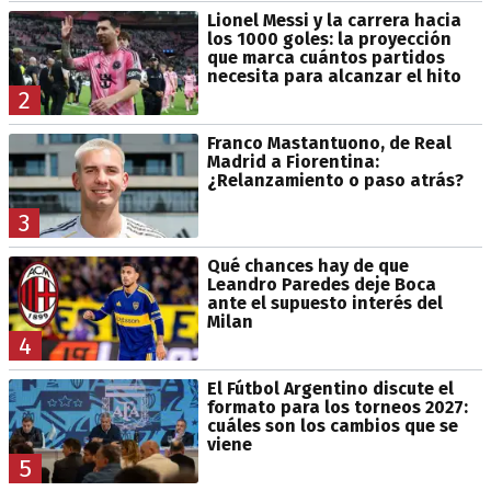
Lionel Messi y la carrera hacia
los 1000 goles: la proyección
que marca cuántos partidos
necesita para alcanzar el hito
2
Franco Mastantuono, de Real
Madrid a Fiorentina:
¿Relanzamiento o paso atrás?
3
Qué chances hay de que
Leandro Paredes deje Boca
ante el supuesto interés del
Milan
4
El Fútbol Argentino discute el
formato para los torneos 2027:
cuáles son los cambios que se
viene
5