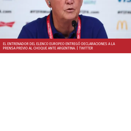
EL ENTRENADOR DEL ELENCO EUROPEO ENTREGÓ DECLARACIONES A LA
PRENSA PREVIO AL CHOQUE ANTE ARGENTINA.
| TWITTER