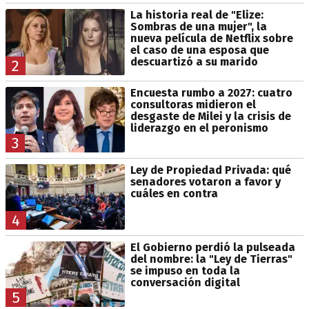
La historia real de "Elize:
Sombras de una mujer", la
nueva película de Netflix sobre
el caso de una esposa que
descuartizó a su marido
2
Encuesta rumbo a 2027: cuatro
consultoras midieron el
desgaste de Milei y la crisis de
liderazgo en el peronismo
3
Ley de Propiedad Privada: qué
senadores votaron a favor y
cuáles en contra
4
El Gobierno perdió la pulseada
del nombre: la "Ley de Tierras"
se impuso en toda la
conversación digital
5