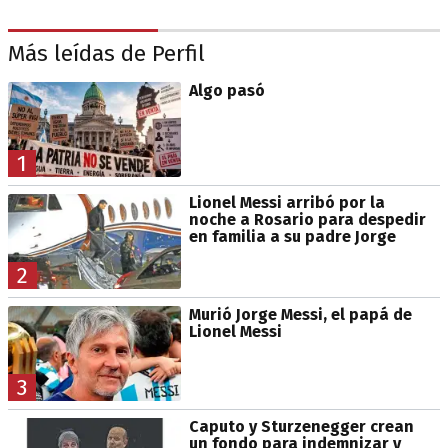
Más leídas de Perfil
Algo pasó
1
Lionel Messi arribó por la
noche a Rosario para despedir
en familia a su padre Jorge
2
Murió Jorge Messi, el papá de
Lionel Messi
3
Caputo y Sturzenegger crean
un fondo para indemnizar y