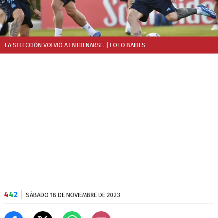
LA SELECCIÓN VOLVIÓ A ENTRENARSE.
| FOTO BAIRES
4
4
2
SÁBADO 18 DE NOVIEMBRE DE 2023