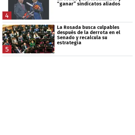
“ganar” sindicatos aliados
4
La Rosada busca culpables
después de la derrota en el
Senado y recalcula su
estrategia
5