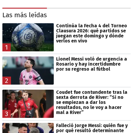
Las más leídas
Continúa la Fecha 4 del Torneo
Clausura 2026: qué partidos se
juegan este domingo y dónde
verlos en vivo
1
Lionel Messi voló de urgencia a
Rosario y hay incertidumbre
por su regreso al fútbol
2
Coudet fue contundente tras la
sexta derrota de River: “Si no
se empiezan a dar los
resultados, no le voy a hacer
mal a River”
3
Falleció Jorge Messi: quién fue y
por qué resultó determinante