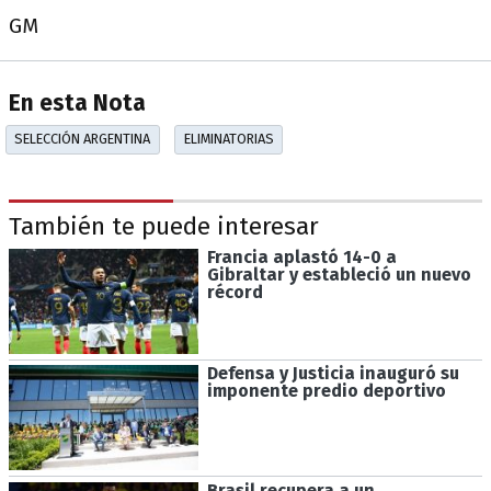
GM
En esta Nota
SELECCIÓN ARGENTINA
ELIMINATORIAS
También te puede interesar
Francia aplastó 14-0 a
Gibraltar y estableció un nuevo
récord
Defensa y Justicia inauguró su
imponente predio deportivo
Brasil recupera a un