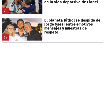
en la vida deportiva de Lionel
4
El planeta fútbol se despide de
Jorge Messi entre emotivos
mensajes y muestras de
respeto
5