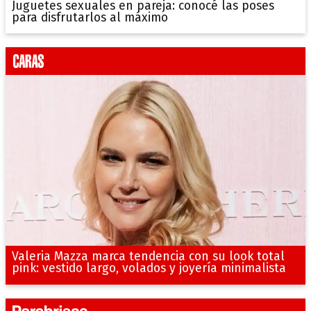
Juguetes sexuales en pareja: conocé las poses
para disfrutarlos al máximo
Valeria Mazza marca tendencia con su look total
pink: vestido largo, volados y joyería minimalista