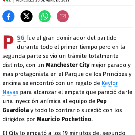
MIÉRCOLES 28 DE ABRIL DE 2021
P
SG
fue el gran dominador del partido
durante todo el primer tiempo pero en la
segunda parte se vio un trámite totalmente
distinto, con un
Manchester City
mejor parado y
más protagonista en el Parque de los Príncipes y
encima se encontró con un regalo de
Keylor
Navas
para alcanzar el empate que pareció darle
una inyección anímica al equipo de
Pep
Guardiola
y todo lo contrario sucedió con los
dirigidos por
Mauricio Pochettino
.
El City lo empató a los 19 minutos del segundo