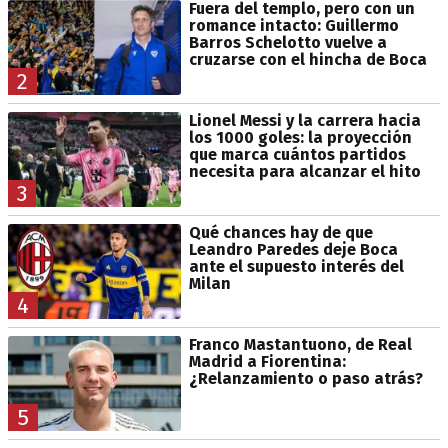
Fuera del templo, pero con un
romance intacto: Guillermo
Barros Schelotto vuelve a
cruzarse con el hincha de Boca
2
Lionel Messi y la carrera hacia
los 1000 goles: la proyección
que marca cuántos partidos
necesita para alcanzar el hito
3
Qué chances hay de que
Leandro Paredes deje Boca
ante el supuesto interés del
Milan
4
Franco Mastantuono, de Real
Madrid a Fiorentina:
¿Relanzamiento o paso atrás?
5