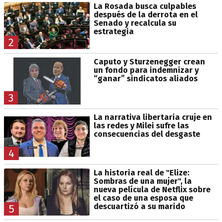
La Rosada busca culpables
después de la derrota en el
Senado y recalcula su
estrategia
2
Caputo y Sturzenegger crean
un fondo para indemnizar y
“ganar” sindicatos aliados
3
La narrativa libertaria cruje en
las redes y Milei sufre las
consecuencias del desgaste
4
La historia real de "Elize:
Sombras de una mujer", la
nueva película de Netflix sobre
el caso de una esposa que
descuartizó a su marido
5