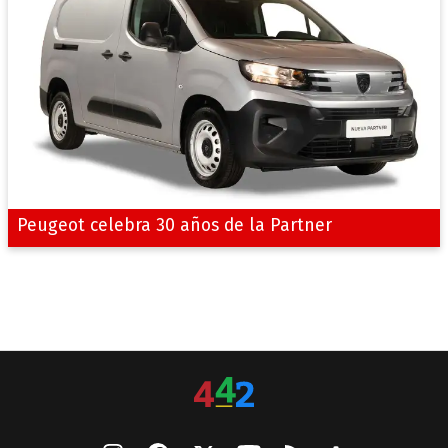
Peugeot celebra 30 años de la Partner