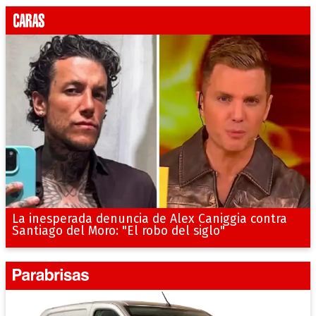
La inesperada denuncia de Alex Caniggia contra
Santiago del Moro: "El robo del siglo"