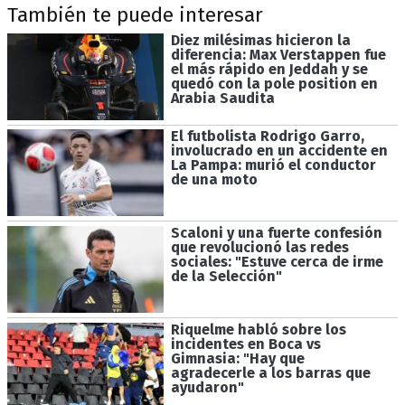
También te puede interesar
Diez milésimas hicieron la
diferencia: Max Verstappen fue
el más rápido en Jeddah y se
quedó con la pole position en
Arabia Saudita
El futbolista Rodrigo Garro,
involucrado en un accidente en
La Pampa: murió el conductor
de una moto
Scaloni y una fuerte confesión
que revolucionó las redes
sociales: "Estuve cerca de irme
de la Selección"
Riquelme habló sobre los
incidentes en Boca vs
Gimnasia: "Hay que
agradecerle a los barras que
ayudaron"