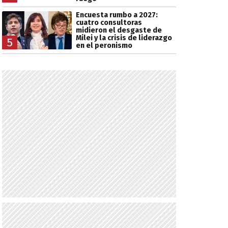
Encuesta rumbo a 2027:
cuatro consultoras
midieron el desgaste de
Milei y la crisis de liderazgo
5
en el peronismo