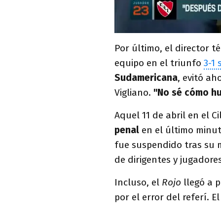
Por último, el director t
equipo en el triunfo
3-1
Sudamericana
, evitó a
Vigliano.
"No sé cómo hub
Aquel 11 de abril en el C
penal
en el último minuto
fue suspendido tras su 
de dirigentes y jugadore
Incluso, el
Rojo
llegó a 
por el error del referí. 