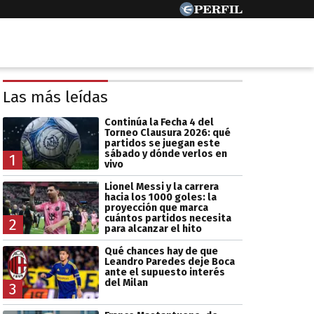
Las más leídas
Continúa la Fecha 4 del
Torneo Clausura 2026: qué
partidos se juegan este
sábado y dónde verlos en
1
vivo
Lionel Messi y la carrera
hacia los 1000 goles: la
proyección que marca
cuántos partidos necesita
2
para alcanzar el hito
Qué chances hay de que
Leandro Paredes deje Boca
ante el supuesto interés
del Milan
3