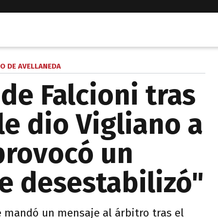
CO DE AVELLANEDA
de Falcioni tras
le dio Vigliano a
provocó un
e desestabilizó"
e mandó un mensaje al árbitro tras el