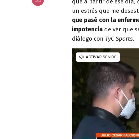
que a partir de ese día,
un estrés que me desest
que pasé con la enfer
impotencia
de ver que se
diálogo con
TyC Sports
.