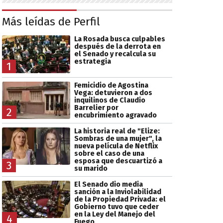
Más leídas de Perfil
La Rosada busca culpables
después de la derrota en
el Senado y recalcula su
estrategia
1
Femicidio de Agostina
Vega: detuvieron a dos
inquilinos de Claudio
Barrelier por
2
encubrimiento agravado
La historia real de "Elize:
Sombras de una mujer", la
nueva película de Netflix
sobre el caso de una
esposa que descuartizó a
3
su marido
El Senado dio media
sanción a la Inviolabilidad
de la Propiedad Privada: el
Gobierno tuvo que ceder
en la Ley del Manejo del
4
Fuego