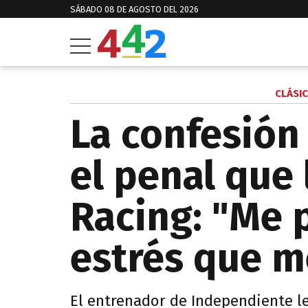
SÁBADO 08 DE AGOSTO DEL 2026
CLÁSI
La confesión 
el penal que 
Racing: "Me 
estrés que m
El entrenador de Independiente l