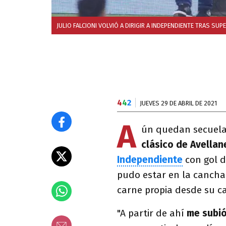
JULIO FALCIONI VOLVIÓ A DIRIGIR A INDEPENDIENTE TRAS SU
4
4
2
JUEVES 29 DE ABRIL DE 2021
A
ún quedan secuela
clásico de Avella
Independiente
con gol 
pudo estar en la canch
carne propia desde su c
"A partir de ahí
me subió