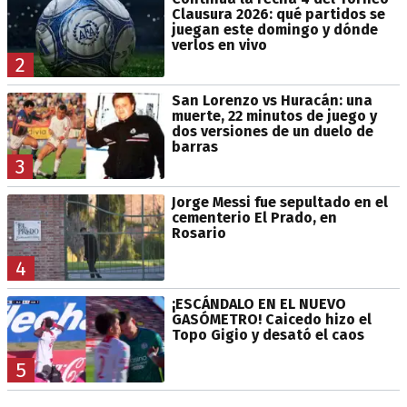
Clausura 2026: qué partidos se
juegan este domingo y dónde
verlos en vivo
2
San Lorenzo vs Huracán: una
muerte, 22 minutos de juego y
dos versiones de un duelo de
barras
3
Jorge Messi fue sepultado en el
cementerio El Prado, en
Rosario
4
¡ESCÁNDALO EN EL NUEVO
GASÓMETRO! Caicedo hizo el
Topo Gigio y desató el caos
5