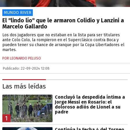
MUNDO RIVER
El "lindo lío" que le armaron Colidio y Lanzini a
Marcelo Gallardo
Los dos jugadores que no estaban en la lista para ser titulares
ante Colo Colo, la rompieron en el Superclásico contra Boca y
pueden tener su chance de arranque por la Copa Libertadores el
martes.
POR LEONARDO PELUSO
Publicado: 22-09-2024 12:08
Las más leídas
Concluyó la despedida íntima a
Jorge Messi en Rosario: el
doloroso adiós de Lionel a su
padre
1
Continúa la Fecha 4 del Torneo