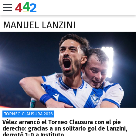
MANUEL LANZINI
TORNEO CLAUSURA 2026
Vélez arrancó el Torneo Clausura con el pie
derecho: gracias a un solitario gol de Lanzini,
derrotó 1-0 a Instituto