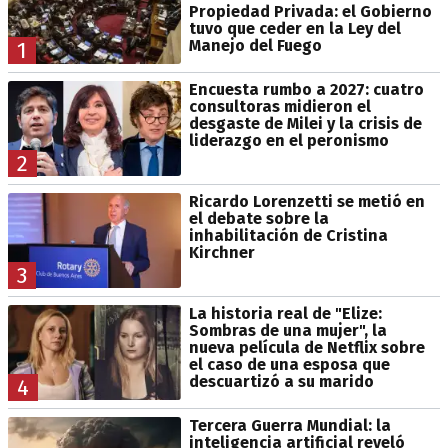
Propiedad Privada: el Gobierno
tuvo que ceder en la Ley del
Manejo del Fuego
1
Encuesta rumbo a 2027: cuatro
consultoras midieron el
desgaste de Milei y la crisis de
liderazgo en el peronismo
2
Ricardo Lorenzetti se metió en
el debate sobre la
inhabilitación de Cristina
Kirchner
3
La historia real de "Elize:
Sombras de una mujer", la
nueva película de Netflix sobre
el caso de una esposa que
descuartizó a su marido
4
Tercera Guerra Mundial: la
inteligencia artificial reveló