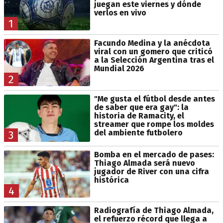
juegan este viernes y dónde
verlos en vivo
1
Facundo Medina y la anécdota
viral con un gomero que criticó
a la Selección Argentina tras el
Mundial 2026
2
"Me gusta el fútbol desde antes
de saber que era gay": la
historia de Ramacity, el
streamer que rompe los moldes
del ambiente futbolero
3
Bomba en el mercado de pases:
Thiago Almada será nuevo
jugador de River con una cifra
histórica
4
Radiografía de Thiago Almada,
el refuerzo récord que llega a