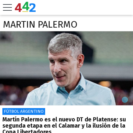
MARTIN PALERMO
FÚTBOL ARGENTINO
Martín Palermo es el nuevo DT de Platense: su
segunda etapa en el Calamar y la ilusión de la
Copa Libertadores