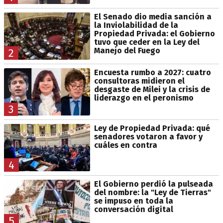
El Senado dio media sanción a
la Inviolabilidad de la
Propiedad Privada: el Gobierno
tuvo que ceder en la Ley del
Manejo del Fuego
2
Encuesta rumbo a 2027: cuatro
consultoras midieron el
desgaste de Milei y la crisis de
liderazgo en el peronismo
3
Ley de Propiedad Privada: qué
senadores votaron a favor y
cuáles en contra
4
El Gobierno perdió la pulseada
del nombre: la "Ley de Tierras"
se impuso en toda la
conversación digital
5