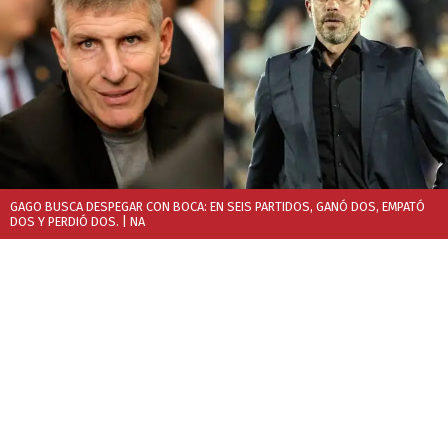
GAGO BUSCA DESPEGAR CON BOCA: EN SEIS PARTIDOS, GANÓ DOS, EMPATÓ
DOS Y PERDIÓ DOS.
| NA