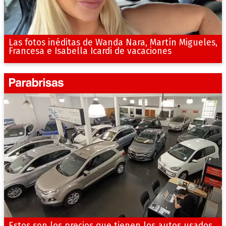
Las fotos inéditas de Wanda Nara, Martín Migueles,
Francesa e Isabella Icardi de vacaciones
Estos son los precios que tienen los autos usados