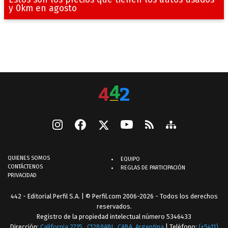
y 0km en agosto
QUIENES SOMOS
EQUIPO
CONTÁCTENOS
REGLAS DE PARTICIPACIÓN
PRIVACIDAD
442 - Editorial Perfil S.A.
| © Perfil.com 2006-2026 - Todos los derechos
reservados.
Registro de la propiedad intelectual número 5346433
Dirección:
California 2715
,
C1289ABI
,
CABA, Argentina
| Teléfono:
(+5411)