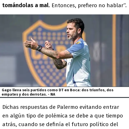
tomándolas a mal
. Entonces, prefiero no hablar”.
Gago lleva seis partidos como DT en Boca: dos triunfos, dos
empates y dos derrotas. - NA
Dichas respuestas de Palermo evitando entrar
en algún tipo de polémica se debe a que tiempo
atrás, cuando se definía el futuro político del