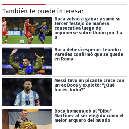
También te puede interesar
Boca volvió a ganar y sumó su
tercer festejo de manera
consecutiva luego de
imponerse sobre Unión por 1 a
0
Boca deberá esperar: Leandro
Paredes confirmó que se queda
en Roma
Messi tuvo un picante cruce con
un ex Boca y explotó: "¿Qué
hacés, bobo?"
Boca homenajeó al "Dibu"
Martínez al ser elegido como el
mejor arquero del mundo