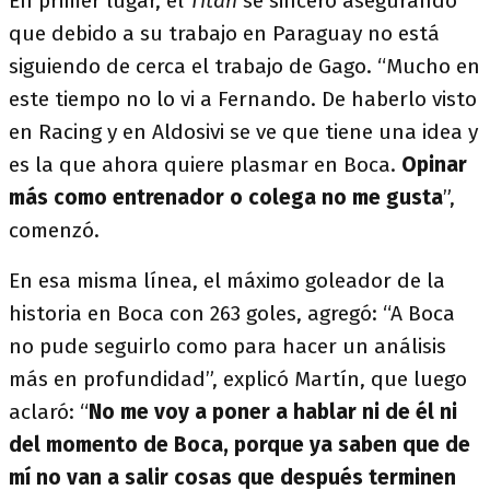
En primer lugar, el
Titán
se sinceró asegurando
que debido a su trabajo en Paraguay no está
siguiendo de cerca el trabajo de Gago. “Mucho en
este tiempo no lo vi a Fernando. De haberlo visto
en Racing y en Aldosivi se ve que tiene una idea y
es la que ahora quiere plasmar en Boca.
Opinar
más como entrenador o colega no me gusta
”,
comenzó.
En esa misma línea, el máximo goleador de la
historia en Boca con 263 goles, agregó: “A Boca
no pude seguirlo como para hacer un análisis
más en profundidad”, explicó Martín, que luego
aclaró: “
No me voy a poner a hablar ni de él ni
del momento de Boca, porque ya saben que de
mí no van a salir cosas que después terminen