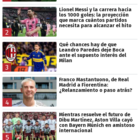
Lionel Messi y la carrera hacia
los 1000 goles: la proyección
que marca cuántos partidos
necesita para alcanzar el hito
2
Qué chances hay de que
Leandro Paredes deje Boca
ante el supuesto interés del
Milan
3
Franco Mastantuono, de Real
Madrid a Fiorentina:
¿Relanzamiento o paso atrás?
4
Mientras resuelve el futuro de
Dibu Martínez, Aston Villa cayó
con Bayern Múnich en amistoso
internacional
5