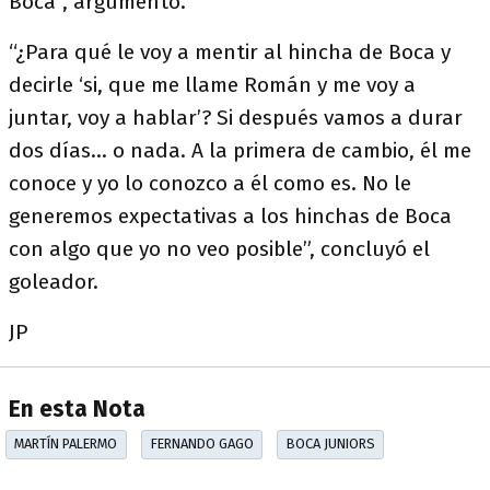
Boca”, argumentó.
“¿Para qué le voy a mentir al hincha de Boca y
decirle ‘si, que me llame Román y me voy a
juntar, voy a hablar’? Si después vamos a durar
dos días… o nada. A la primera de cambio, él me
conoce y yo lo conozco a él como es. No le
generemos expectativas a los hinchas de Boca
con algo que yo no veo posible”, concluyó el
goleador.
JP
En esta Nota
MARTÍN PALERMO
FERNANDO GAGO
BOCA JUNIORS