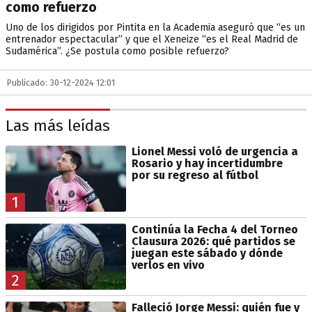
como refuerzo
Uno de los dirigidos por Pintita en la Academia aseguró que “es un
entrenador espectacular” y que el Xeneize “es el Real Madrid de
Sudamérica”. ¿Se postula como posible refuerzo?
Publicado: 30-12-2024 12:01
Las más leídas
Lionel Messi voló de urgencia a
Rosario y hay incertidumbre
por su regreso al fútbol
1
Continúa la Fecha 4 del Torneo
Clausura 2026: qué partidos se
juegan este sábado y dónde
verlos en vivo
2
Falleció Jorge Messi: quién fue y