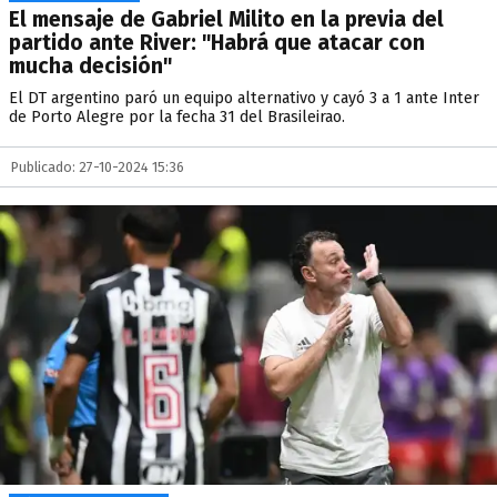
El mensaje de Gabriel Milito en la previa del
partido ante River: "Habrá que atacar con
mucha decisión"
El DT argentino paró un equipo alternativo y cayó 3 a 1 ante Inter
de Porto Alegre por la fecha 31 del Brasileirao.
Publicado: 27-10-2024 15:36