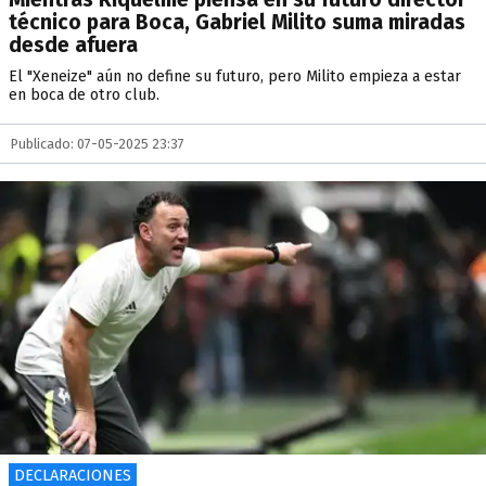
técnico para Boca, Gabriel Milito suma miradas
desde afuera
El "Xeneize" aún no define su futuro, pero Milito empieza a estar
en boca de otro club.
Publicado: 07-05-2025 23:37
DECLARACIONES