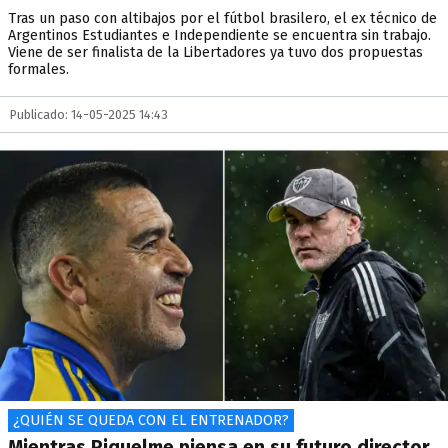
Tras un paso con altibajos por el fútbol brasilero, el ex técnico de
Argentinos Estudiantes e Independiente se encuentra sin trabajo.
Viene de ser finalista de la Libertadores ya tuvo dos propuestas
formales.
Publicado: 14-05-2025 14:43
¿QUIÉN SE QUEDA CON EL ENTRENADOR?
Mientras Riquelme piensa en su futuro director