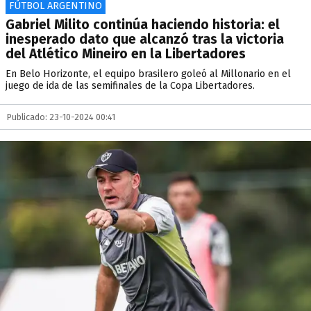
FÚTBOL ARGENTINO
Gabriel Milito continúa haciendo historia: el
inesperado dato que alcanzó tras la victoria
del Atlético Mineiro en la Libertadores
En Belo Horizonte, el equipo brasilero goleó al Millonario en el
juego de ida de las semifinales de la Copa Libertadores.
Publicado: 23-10-2024 00:41