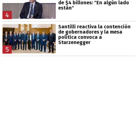
de $4 billones: "En algún lado
están"
4
Santilli reactiva la contención
de gobernadores y la mesa
política convoca a
Sturzenegger
5