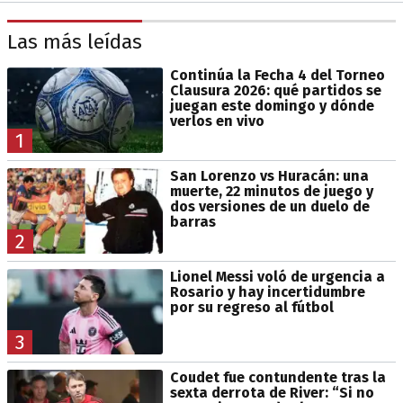
Las más leídas
Continúa la Fecha 4 del Torneo
Clausura 2026: qué partidos se
juegan este domingo y dónde
verlos en vivo
1
San Lorenzo vs Huracán: una
muerte, 22 minutos de juego y
dos versiones de un duelo de
barras
2
Lionel Messi voló de urgencia a
Rosario y hay incertidumbre
por su regreso al fútbol
3
Coudet fue contundente tras la
sexta derrota de River: “Si no