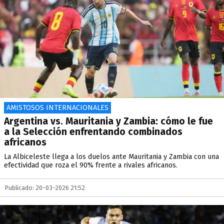
AMISTOSOS INTERNACIONALES
Argentina vs. Mauritania y Zambia: cómo le fue
a la Selección enfrentando combinados
africanos
La Albiceleste llega a los duelos ante Mauritania y Zambia con una
efectividad que roza el 90% frente a rivales africanos.
Publicado: 20-03-2026 21:52