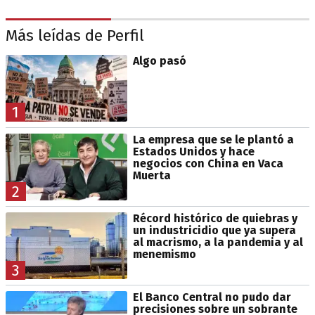
Más leídas de Perfil
Algo pasó
1
La empresa que se le plantó a
Estados Unidos y hace
negocios con China en Vaca
Muerta
2
Récord histórico de quiebras y
un industricidio que ya supera
al macrismo, a la pandemia y al
menemismo
3
El Banco Central no pudo dar
precisiones sobre un sobrante