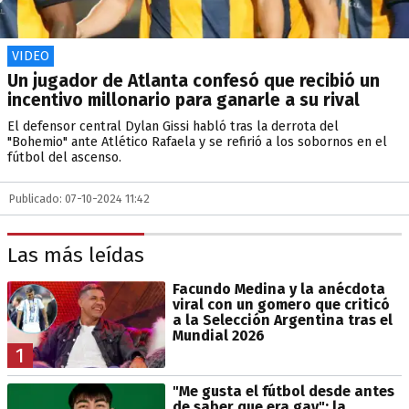
VIDEO
Un jugador de Atlanta confesó que recibió un
incentivo millonario para ganarle a su rival
El defensor central Dylan Gissi habló tras la derrota del
"Bohemio" ante Atlético Rafaela y se refirió a los sobornos en el
fútbol del ascenso.
Publicado: 07-10-2024 11:42
Las más leídas
Facundo Medina y la anécdota
viral con un gomero que criticó
a la Selección Argentina tras el
Mundial 2026
1
"Me gusta el fútbol desde antes
de saber que era gay": la