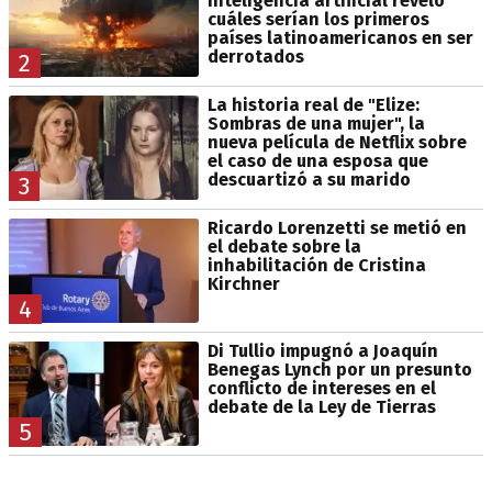
inteligencia artificial reveló
cuáles serían los primeros
países latinoamericanos en ser
derrotados
2
La historia real de "Elize:
Sombras de una mujer", la
nueva película de Netflix sobre
el caso de una esposa que
descuartizó a su marido
3
Ricardo Lorenzetti se metió en
el debate sobre la
inhabilitación de Cristina
Kirchner
4
Di Tullio impugnó a Joaquín
Benegas Lynch por un presunto
conflicto de intereses en el
debate de la Ley de Tierras
5