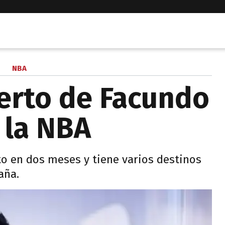
NBA
ierto de Facundo
 la NBA
to en dos meses y tiene varios destinos
aña.