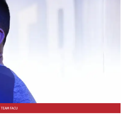
 TEAM FACU