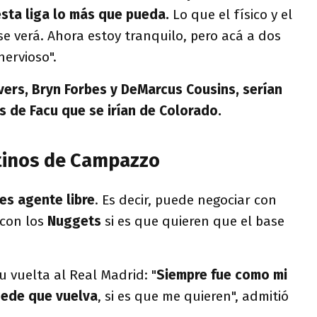
sta liga lo más que pueda.
Lo que el físico y el
e verá.
Ahora estoy tranquilo, pero acá a dos
ervioso".
ivers, Bryn Forbes y DeMarcus Cousins, serían
 de Facu que se irían de Colorado.
tinos de Campazzo
 es agente libre
. Es decir, puede negociar con
 con los
Nuggets
si es que quieren que el base
u vuelta al Real Madrid: "
Siempre fue como mi
uede que vuelva
, si es que me quieren", admitió