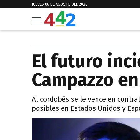
JUEVES 06 DE AGOSTO DEL 2026
El futuro inc
Campazzo en
Al cordobés se le vence en contra
posibles en Estados Unidos y Esp