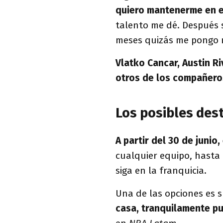
quiero mantenerme en e
talento me dé. Después s
meses quizás me pongo n
Vlatko Cancar, Austin R
otros de los compañeros
Los posibles des
A partir del 30 de junio,
cualquier equipo, hasta
siga en la franquicia.
Una de las opciones es s
casa, tranquilamente p