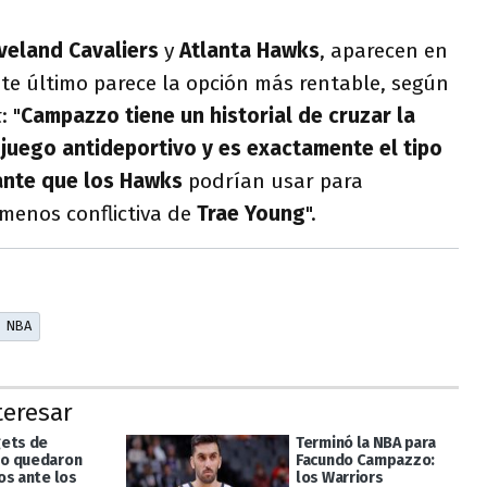
veland Cavaliers
y
Atlanta Hawks
, aparecen en
ste último parece la opción más rentable, según
t
: "
Campazzo tiene un historial de cruzar la
l juego antideportivo y es exactamente el tipo
tante que los Hawks
podrían usar para
menos conflictiva de
Trae Young
".
NBA
teresar
ets de
Terminó la NBA para
o quedaron
Facundo Campazzo:
os ante los
los Warriors