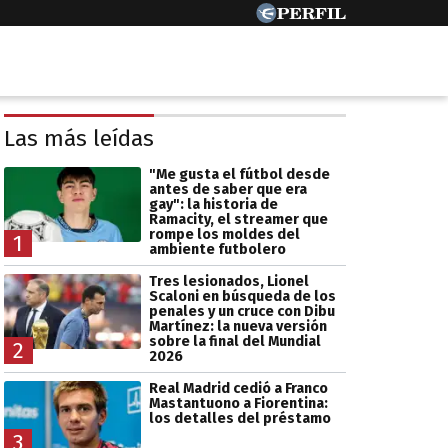
Las más leídas
"Me gusta el fútbol desde
antes de saber que era
gay": la historia de
Ramacity, el streamer que
rompe los moldes del
1
ambiente futbolero
Tres lesionados, Lionel
Scaloni en búsqueda de los
penales y un cruce con Dibu
Martínez: la nueva versión
sobre la final del Mundial
2
2026
Real Madrid cedió a Franco
Mastantuono a Fiorentina:
los detalles del préstamo
3