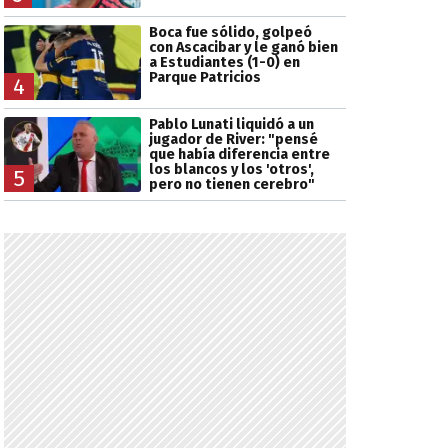
Boca fue sólido, golpeó
con Ascacibar y le ganó bien
a Estudiantes (1-0) en
Parque Patricios
4
Pablo Lunati liquidó a un
jugador de River: "pensé
que había diferencia entre
los blancos y los 'otros',
5
pero no tienen cerebro"