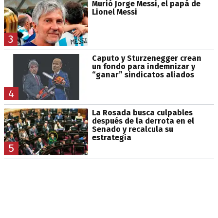
Murió Jorge Messi, el papá de
Lionel Messi
3
Caputo y Sturzenegger crean
un fondo para indemnizar y
“ganar” sindicatos aliados
4
La Rosada busca culpables
después de la derrota en el
Senado y recalcula su
estrategia
5