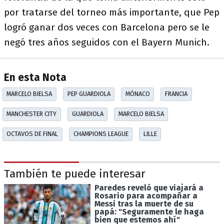
por tratarse del torneo más importante, que Pep
logró ganar dos veces con Barcelona pero se le
negó tres años seguidos con el Bayern Munich.
En esta Nota
MARCELO BIELSA
PEP GUARDIOLA
MÓNACO
FRANCIA
MANCHESTER CITY
GUARDIOLA
MARCELO BIELSA
OCTAVOS DE FINAL
CHAMPIONS LEAGUE
LILLE
También te puede interesar
Paredes reveló que viajará a
Rosario para acompañar a
Messi tras la muerte de su
papá: "Seguramente le haga
bien que estemos ahí"