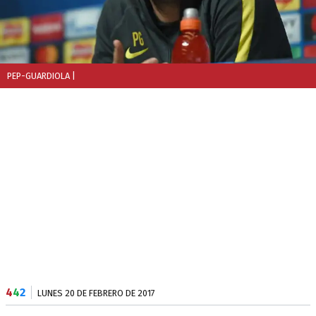
PEP-GUARDIOLA
|
4
4
2
LUNES 20 DE FEBRERO DE 2017