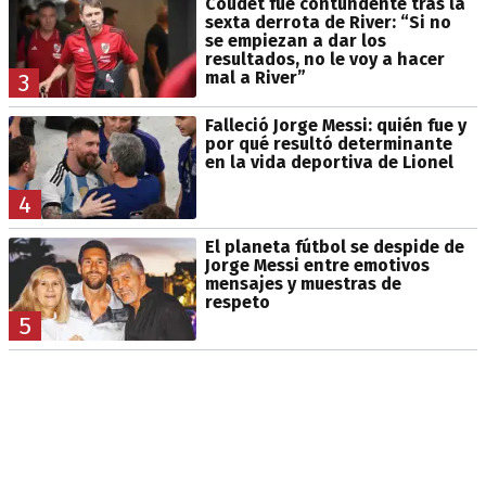
Coudet fue contundente tras la
sexta derrota de River: “Si no
se empiezan a dar los
resultados, no le voy a hacer
mal a River”
3
Falleció Jorge Messi: quién fue y
por qué resultó determinante
en la vida deportiva de Lionel
4
El planeta fútbol se despide de
Jorge Messi entre emotivos
mensajes y muestras de
respeto
5