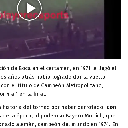
ción de Boca en el certamen, en 1971 le llegó el
os años atrás había logrado dar la vuelta
a con el título de Campeón Metropolitano,
r 4 a 1 en la final.
 historia del torneo por haber derrotado "
con
as de la época, al poderoso Bayern Munich, que
cionado alemán, campeón del mundo en 1974. En