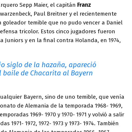
arquero Sepp Maier, el capitán
Franz
hwarzenbeck, Paul Breitner y el recientemente
n goleador temible que no pudo vencer a Daniel
defensa tricolor. Estos cinco jugadores fueron
a Juniors y en la final contra Holanda, en 1974,
io siglo de la hazaña, apareció
l baile de Chacarita al Bayern
cualquier Bayern, sino de uno temible, que venía
onato de Alemania de la temporada 1968- 1969,
mporadas 1969- 1970 y 1970- 1971 y volvió a salir
s 1971- 1972, 1972- 1973 y 1973- 1974. También