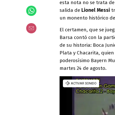
esta nota no se trata de
salida de
Lionel Messi
t
un monento histórico d
El certamen, que se jueg
Barsa contó con la parti
de su historia: Boca Jun
Plata y Chacarita, quien
poderosísimo Bayern Mun
martes 24 de agosto.