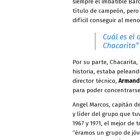
siempre el imbatible Ba
título de campeón, pero 
difícil conseguir al menos
Cuál es el 
Chacarita”
Por su parte, Chacarita,
historia, estaba pelean
director técnico,
Armand
para poder concentrarse 
Angel Marcos, capitán de
y líder del grupo que tuv
1967 y 1971, el mejor de 
“éramos un grupo de jó