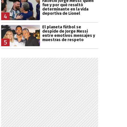
Falleció Jorge Messi: quién
fue y por qué resultó
determinante en la vida
deportiva de Lionel
4
El planeta fútbol se
despide de Jorge Messi
entre emotivos mensajes y
muestras de respeto
5