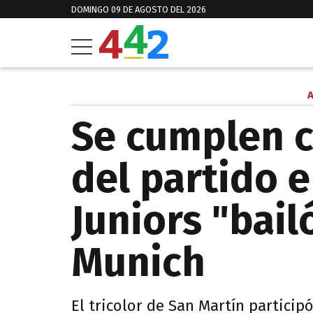
DOMINGO 09 DE AGOSTO DEL 2026
A
Se cumplen c
del partido 
Juniors "bail
Munich
El tricolor de San Martín particip