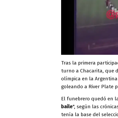
Tras la primera participa
turno a Chacarita, que d
olímpica en la Argentin
goleando a River Plate po
El funebrero quedó en la
baile
", según las crónic
tenía la base del selec