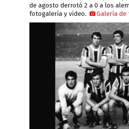
de agosto derrotó 2 a 0 a los alem
fotogalería y video.
Galería de