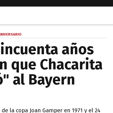
NIVERSARIO
incuenta años
en que Chacarita
ó" al Bayern
ó de la copa Joan Gamper en 1971 y el 24