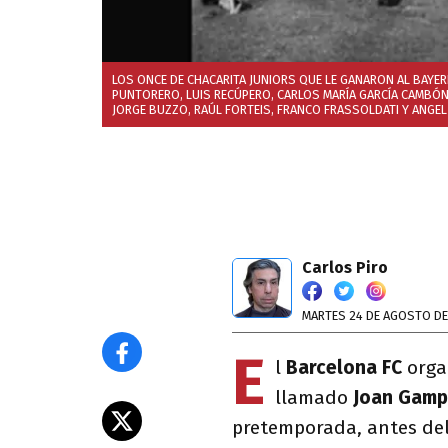
LOS ONCE DE CHACARITA JUNIORS QUE LE GANARON AL BAYER
PUNTORERO, LUIS RECÚPERO, CARLOS MARÍA GARCÍA CAMBÓN
JORGE BUZZO, RAÚL FORTEIS, FRANCO FRASSOLDATI Y ANGEL
Carlos Piro
MARTES 24 DE AGOSTO DE
E
l
Barcelona FC
orga
llamado
Joan Gamp
pretemporada, antes del