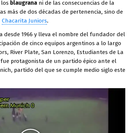
 los
blaugrana
ni de las consecuencias de la
ras más de dos décadas de pertenencia, sino de
e
Chacarita Juniors
.
a desde 1966 y lleva el nombre del fundador del
cipación de cinco equipos argentinos a lo largo
iors, River Plate, San Lorenzo, Estudiantes de La
 fue protagonista de un partido épico ante el
ich, partido del que se cumple medio siglo este