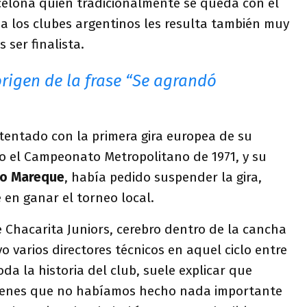
rcelona quien tradicionalmente se queda con el
a los clubes argentinos les resulta también muy
 ser finalista.
origen de la frase “Se agrandó
 tentado con la primera gira europea de su
do el Campeonato Metropolitano de 1971, y su
o Mareque
, había pedido suspender la gira,
en ganar el torneo local.
 Chacarita Juniors, cerebro dentro de la cancha
o varios directores técnicos en aquel ciclo entre
toda la historia del club, suele explicar que
venes que no habíamos hecho nada importante