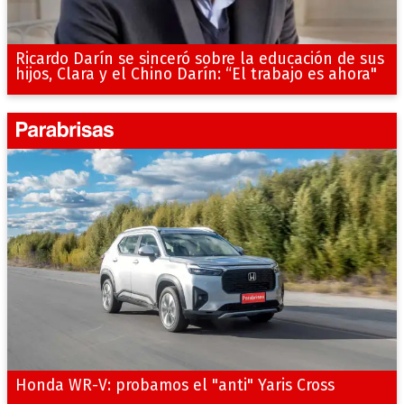
Ricardo Darín se sinceró sobre la educación de sus
hijos, Clara y el Chino Darín: “El trabajo es ahora"
Honda WR-V: probamos el "anti" Yaris Cross