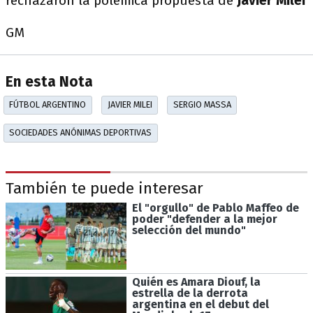
rechazaron la polémica propuesta de
Javier Milei
GM
En esta Nota
FÚTBOL ARGENTINO
JAVIER MILEI
SERGIO MASSA
SOCIEDADES ANÓNIMAS DEPORTIVAS
También te puede interesar
El "orgullo" de Pablo Maffeo de
poder "defender a la mejor
selección del mundo"
Quién es Amara Diouf, la
estrella de la derrota
argentina en el debut del