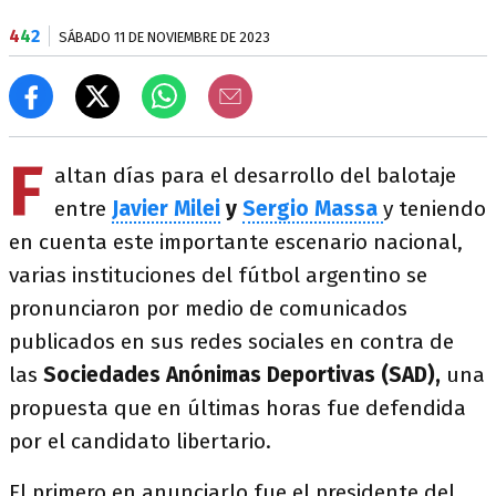
4
4
2
SÁBADO 11 DE NOVIEMBRE DE 2023
F
altan días para el desarrollo del balotaje
entre
Javier Milei
y
Sergio Massa
y teniendo
en cuenta este importante escenario nacional,
varias instituciones del fútbol argentino se
pronunciaron por medio de comunicados
publicados en sus redes sociales en contra de
las
Sociedades Anónimas Deportivas (SAD),
una
propuesta que en últimas horas fue defendida
por el candidato libertario.
El primero en anunciarlo fue el presidente del