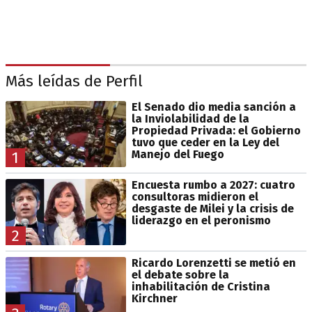
Más leídas de Perfil
El Senado dio media sanción a
la Inviolabilidad de la
Propiedad Privada: el Gobierno
tuvo que ceder en la Ley del
Manejo del Fuego
1
Encuesta rumbo a 2027: cuatro
consultoras midieron el
desgaste de Milei y la crisis de
liderazgo en el peronismo
2
Ricardo Lorenzetti se metió en
el debate sobre la
inhabilitación de Cristina
Kirchner