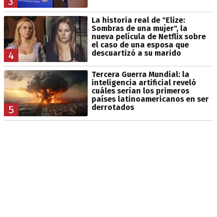
3
La historia real de "Elize:
Sombras de una mujer", la
nueva película de Netflix sobre
el caso de una esposa que
descuartizó a su marido
4
Tercera Guerra Mundial: la
inteligencia artificial reveló
cuáles serían los primeros
países latinoamericanos en ser
derrotados
5