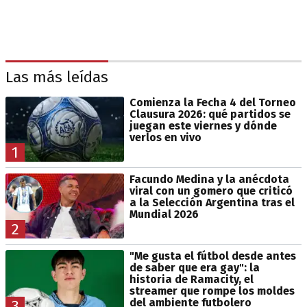
Las más leídas
Comienza la Fecha 4 del Torneo
Clausura 2026: qué partidos se
juegan este viernes y dónde
verlos en vivo
1
Facundo Medina y la anécdota
viral con un gomero que criticó
a la Selección Argentina tras el
Mundial 2026
2
"Me gusta el fútbol desde antes
de saber que era gay": la
historia de Ramacity, el
streamer que rompe los moldes
del ambiente futbolero
3