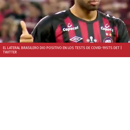
EL LATERAL BRASILERO DIO POSITIVO EN LOS TESTS DE COVID-19STS DET
|
TWITTER