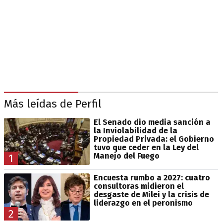
Más leídas de Perfil
El Senado dio media sanción a
la Inviolabilidad de la
Propiedad Privada: el Gobierno
tuvo que ceder en la Ley del
Manejo del Fuego
1
Encuesta rumbo a 2027: cuatro
consultoras midieron el
desgaste de Milei y la crisis de
liderazgo en el peronismo
2