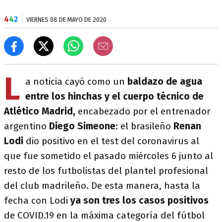
4
4
2
VIERNES 08 DE MAYO DE 2020
L
a noticia cayó como un
baldazo de agua
entre los hinchas y el cuerpo técnico de
Atlético Madrid,
encabezado por el entrenador
argentino
Diego Simeone
: el brasileño
Renan
Lodi
dio positivo en el test del coronavirus al
que fue sometido el pasado miércoles 6 junto al
resto de los futbolistas del plantel profesional
del club madrileño. De esta manera, hasta la
fecha con Lodi
ya son tres los casos positivos
de COVID.19 en la máxima categoría del fútbol