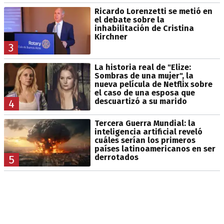
Ricardo Lorenzetti se metió en
el debate sobre la
inhabilitación de Cristina
Kirchner
3
La historia real de "Elize:
Sombras de una mujer", la
nueva película de Netflix sobre
el caso de una esposa que
descuartizó a su marido
4
Tercera Guerra Mundial: la
inteligencia artificial reveló
cuáles serían los primeros
países latinoamericanos en ser
derrotados
5