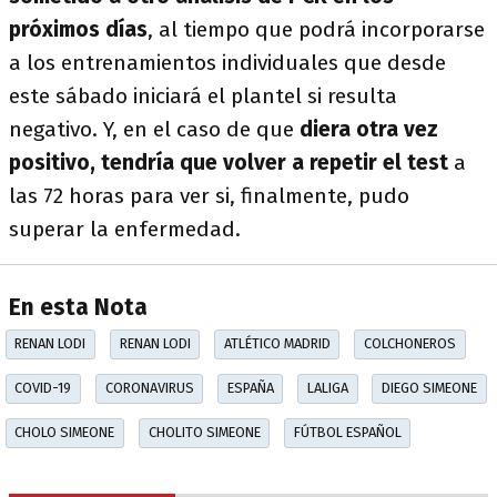
próximos días
, al tiempo que podrá incorporarse
a los entrenamientos individuales que desde
este sábado iniciará el plantel si resulta
negativo. Y, en el caso de que
diera otra vez
positivo, tendría que volver a repetir el test
a
las 72 horas para ver si, finalmente, pudo
superar la enfermedad.
En esta Nota
RENAN LODI
RENAN LODI
ATLÉTICO MADRID
COLCHONEROS
COVID-19
CORONAVIRUS
ESPAÑA
LALIGA
DIEGO SIMEONE
CHOLO SIMEONE
CHOLITO SIMEONE
FÚTBOL ESPAÑOL