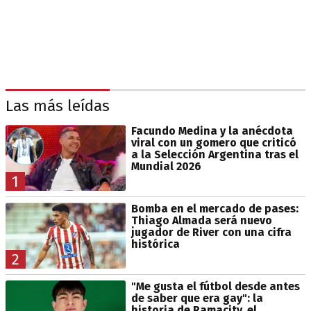
Las más leídas
Facundo Medina y la anécdota
viral con un gomero que criticó
a la Selección Argentina tras el
Mundial 2026
1
Bomba en el mercado de pases:
Thiago Almada será nuevo
jugador de River con una cifra
histórica
2
"Me gusta el fútbol desde antes
de saber que era gay": la
historia de Ramacity, el