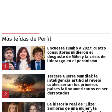
Más leídas de Perfil
Encuesta rumbo a 2027: cuatro
consultoras midieron el
desgaste de Milei y la crisis de
liderazgo en el peronismo
1
Tercera Guerra Mundial: la
inteligencia artificial reveló
cuáles serían los primeros
países latinoamericanos en ser
derrotados
2
La historia real de "Elize:
Sombras de una mujer", la