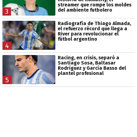
streamer que rompe los moldes
del ambiente futbolero
3
Radiografía de Thiago Almada,
el refuerzo récord que llega a
River para revolucionar el
fútbol argentino
4
Racing, en crisis, separó a
Santiago Sosa, Baltasar
Rodríguez y García Basso del
plantel profesional
5