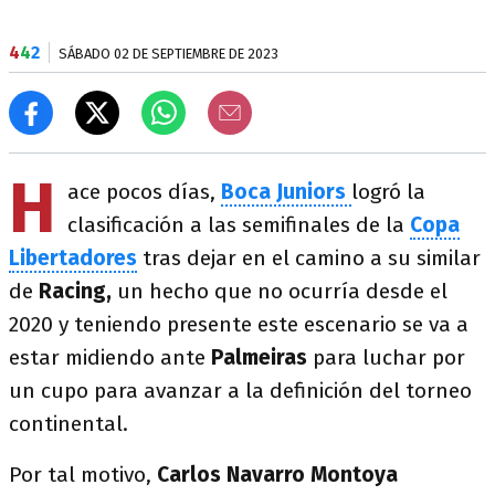
4
4
2
SÁBADO 02 DE SEPTIEMBRE DE 2023
H
ace pocos días,
Boca Juniors
logró la
clasificación a las semifinales de la
Copa
Libertadores
tras dejar en el camino a su similar
de
Racing,
un hecho que no ocurría desde el
2020 y teniendo presente este escenario se va a
estar midiendo ante
Palmeiras
para luchar por
un cupo para avanzar a la definición del torneo
continental.
Por tal motivo,
Carlos Navarro Montoya