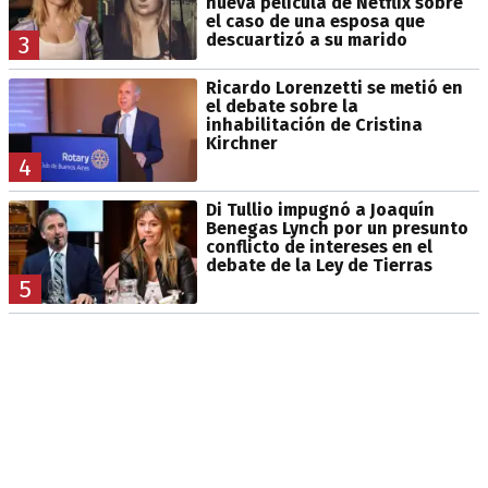
nueva película de Netflix sobre
el caso de una esposa que
descuartizó a su marido
3
Ricardo Lorenzetti se metió en
el debate sobre la
inhabilitación de Cristina
Kirchner
4
Di Tullio impugnó a Joaquín
Benegas Lynch por un presunto
conflicto de intereses en el
debate de la Ley de Tierras
5