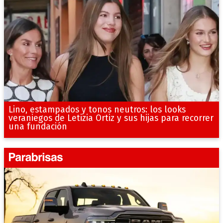
Lino, estampados y tonos neutros: los looks
veraniegos de Letizia Ortiz y sus hijas para recorrer
una fundación