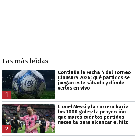
Las más leídas
Continúa la Fecha 4 del Torneo
Clausura 2026: qué partidos se
juegan este sábado y dónde
verlos en vivo
1
Lionel Messi y la carrera hacia
los 1000 goles: la proyección
que marca cuántos partidos
necesita para alcanzar el hito
2