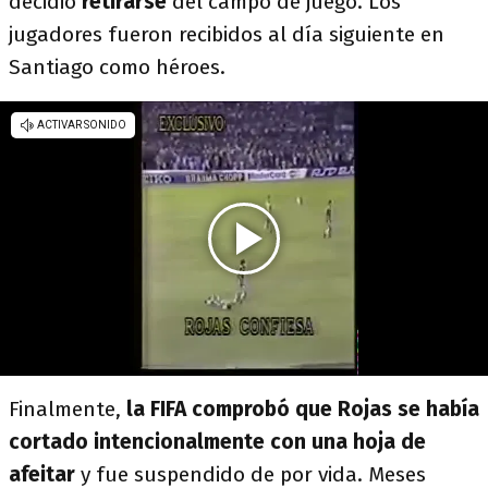
decidió
retirarse
del campo de juego. Los
jugadores fueron recibidos al día siguiente en
Santiago como héroes.
Finalmente,
la FIFA comprobó que Rojas se había
cortado intencionalmente con una hoja de
afeitar
y fue suspendido de por vida. Meses