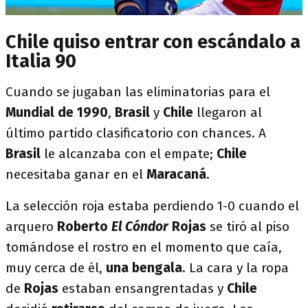
Chile quiso entrar con escándalo a
Italia 90
Cuando se jugaban las eliminatorias para el
Mundial de 1990
,
Brasil
y
Chile
llegaron al
último partido clasificatorio con chances. A
Brasil
le alcanzaba con el empate;
Chile
necesitaba ganar en el
Maracaná
.
La selección roja estaba perdiendo 1-0 cuando el
arquero
Roberto
El Cóndor
Rojas
se tiró al piso
tomándose el rostro en el momento que caía,
muy cerca de él,
una bengala
. La cara y la ropa
de
Rojas
estaban ensangrentadas y
Chile