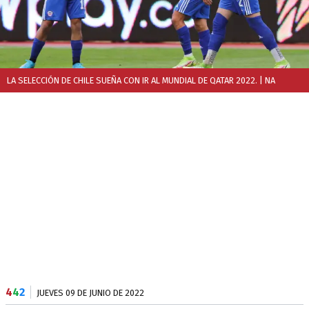
LA SELECCIÓN DE CHILE SUEÑA CON IR AL MUNDIAL DE QATAR 2022.
| NA
4
4
2
JUEVES 09 DE JUNIO DE 2022