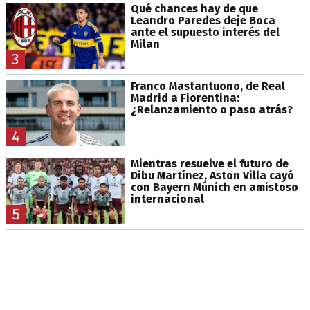
Qué chances hay de que
Leandro Paredes deje Boca
ante el supuesto interés del
Milan
3
Franco Mastantuono, de Real
Madrid a Fiorentina:
¿Relanzamiento o paso atrás?
4
Mientras resuelve el futuro de
Dibu Martínez, Aston Villa cayó
con Bayern Múnich en amistoso
internacional
5