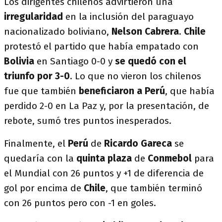
Los dirigentes chilenos advirtieron una
irregularidad
en la inclusión del paraguayo
nacionalizado boliviano,
Nelson Cabrera
.
Chile
protestó el partido que había empatado con
Bolivia
en Santiago 0-0 y
se quedó con el
triunfo por 3-0
. Lo que no vieron los chilenos
fue que también
beneficiaron a Perú
, que había
perdido 2-0 en La Paz y, por la presentación, de
rebote, sumó tres puntos inesperados.
Finalmente, el
Perú
de
Ricardo Gareca
se
quedaría con la
quinta plaza
de
Conmebol
para
el Mundial con 26 puntos y +1 de diferencia de
gol por encima de
Chile
, que también terminó
con 26 puntos pero con -1 en goles.