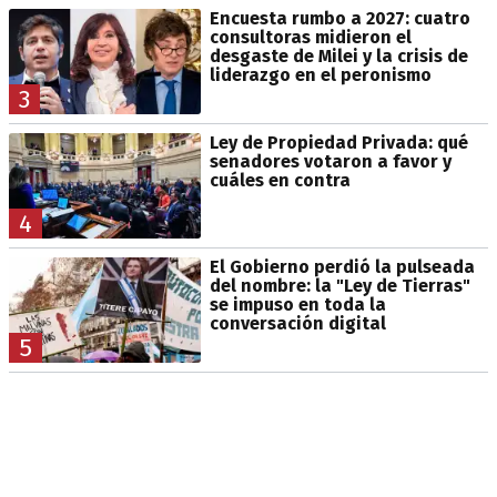
Encuesta rumbo a 2027: cuatro
consultoras midieron el
desgaste de Milei y la crisis de
liderazgo en el peronismo
3
Ley de Propiedad Privada: qué
senadores votaron a favor y
cuáles en contra
4
El Gobierno perdió la pulseada
del nombre: la "Ley de Tierras"
se impuso en toda la
conversación digital
5