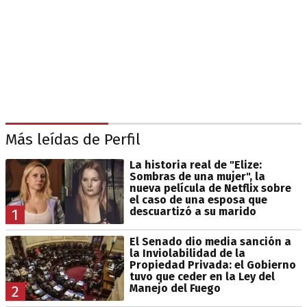
Más leídas de Perfil
La historia real de "Elize:
Sombras de una mujer", la
nueva película de Netflix sobre
el caso de una esposa que
descuartizó a su marido
1
El Senado dio media sanción a
la Inviolabilidad de la
Propiedad Privada: el Gobierno
tuvo que ceder en la Ley del
Manejo del Fuego
2