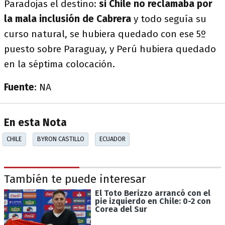
Paradojas el destino:
si Chile no reclamaba por
la mala inclusión de Cabrera
y todo seguía su
curso natural, se hubiera quedado con ese 5º
puesto sobre Paraguay, y Perú hubiera quedado
en la séptima colocación.
Fuente
: NA
En esta Nota
CHILE
BYRON CASTILLO
ECUADOR
También te puede interesar
El Toto Berizzo arrancó con el
pie izquierdo en Chile: 0-2 con
Corea del Sur