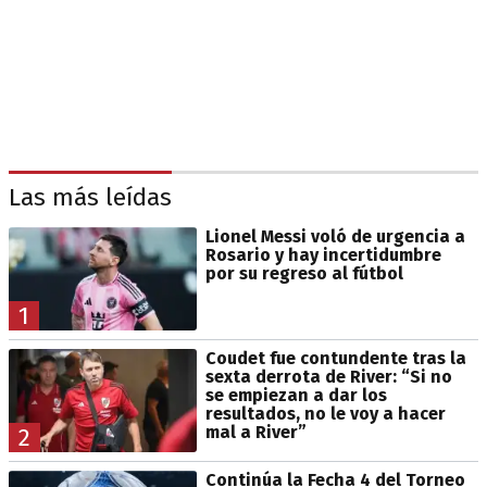
Las más leídas
Lionel Messi voló de urgencia a
Rosario y hay incertidumbre
por su regreso al fútbol
1
Coudet fue contundente tras la
sexta derrota de River: “Si no
se empiezan a dar los
resultados, no le voy a hacer
mal a River”
2
Continúa la Fecha 4 del Torneo