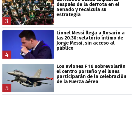
después de la derrota en el
Senado y recalcula su
estrategia
3
Lionel Messi llega a Rosario a
las 20.30: velatorio íntimo de
Jorge Messi, sin acceso al
público
4
Los aviones F 16 sobrevolarán
el centro porteño y el lunes
participarán de la celebración
de la Fuerza Aérea
5