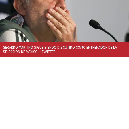
GERARDO MARTINO SIGUE SIENDO DISCUTIDO COMO ENTRENADOR DE LA
SELECCIÓN DE MÉXICO.
| TWITTER