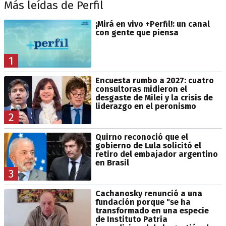
Más leídas de Perfil
¡Mirá en vivo +Perfil!: un canal
con gente que piensa
1
Encuesta rumbo a 2027: cuatro
consultoras midieron el
desgaste de Milei y la crisis de
liderazgo en el peronismo
2
Quirno reconoció que el
gobierno de Lula solicitó el
retiro del embajador argentino
en Brasil
3
Cachanosky renunció a una
fundación porque "se ha
transformado en una especie
de Instituto Patria