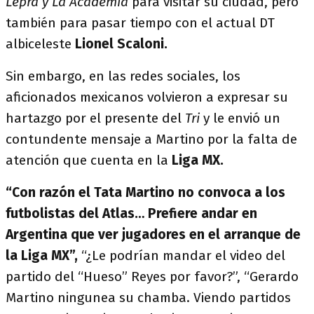
Lepra y La Academia
para visitar su ciudad, pero
también para pasar tiempo con el actual DT
albiceleste
Lionel Scaloni.
Sin embargo, en las redes sociales, los
aficionados mexicanos volvieron a expresar su
hartazgo por el presente del
Tri
y le envió un
contundente mensaje a Martino por la falta de
atención que cuenta en la
Liga MX.
“Con razón el Tata Martino no convoca a los
futbolistas del Atlas… Prefiere andar en
Argentina que ver jugadores en el arranque de
la Liga MX”,
“¿Le podrían mandar el video del
partido del “Hueso” Reyes por favor?”, “Gerardo
Martino ningunea su chamba. Viendo partidos