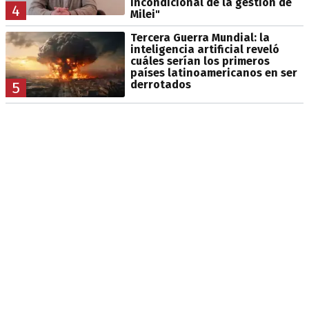
incondicional de la gestión de
4
Milei"
Tercera Guerra Mundial: la
inteligencia artificial reveló
cuáles serían los primeros
países latinoamericanos en ser
derrotados
5