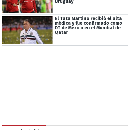
Uruguay
El Tata Martino recibió el alta
médica y fue confirmado como
DT de México en el Mundial de
Qatar