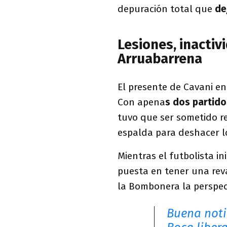
depuración total que
de
Lesiones, inactiv
Arruabarrena
El presente de Cavani e
Con apena
s dos partido
tuvo que ser sometido r
espalda para deshacer l
Mientras el futbolista i
puesta en tener una reva
la Bombonera la perspec
Buena noti