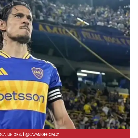
OCA JUNIORS.
| @CAVANIOFFICIAL21