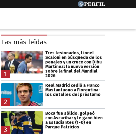
Las más leídas
Tres lesionados, Lionel
Scaloni en búsqueda de los
penales y un cruce con Dibu
Martínez: la nueva versión
sobre la final del Mundial
1
2026
Real Madrid cedió a Franco
Mastantuono a Fiorentina:
los detalles del préstamo
2
Boca fue sólido, golpeó
con Ascacibar y le ganó bien
a Estudiantes (1-0) en
Parque Patricios
3