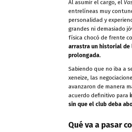
Al asumir el cargo, el
Va
entrelíneas muy contund
personalidad y experien
grandes ni demasiado jóv
física chocó de frente c
arrastra un historial de
prolongada.
Sabiendo que no iba a ser
xeneize, las negociacione
avanzaron de manera ma
acuerdo definitivo para
sin que el club deba ab
Qué va a pasar c