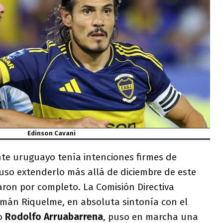
Edinson Cavani
nte uruguayo tenía intenciones firmes de
luso extenderlo más allá de diciembre de este
aron por completo. La Comisión Directiva
mán Riquelme, en absoluta sintonía con el
co
Rodolfo Arruabarrena
, puso en marcha una