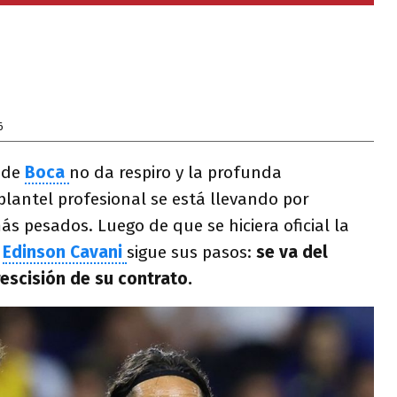
6
 de
Boca
no da respiro y la profunda
plantel profesional se está llevando por
s pesados. Luego de que se hiciera oficial la
Edinson Cavani
sigue sus pasos:
se va del
rescisión de su contrato.