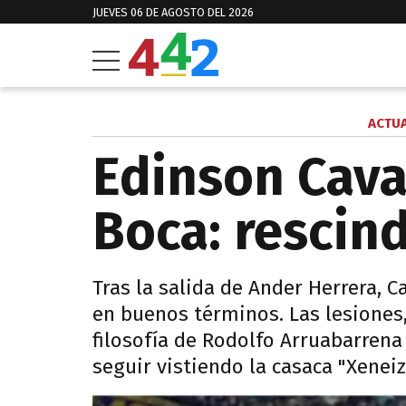
JUEVES 06 DE AGOSTO DEL 2026
ACTUA
Edinson Cava
Boca: rescind
Tras la salida de Ander Herrera, 
en buenos términos. Las lesiones,
filosofía de Rodolfo Arruabarren
seguir vistiendo la casaca "Xeneiz