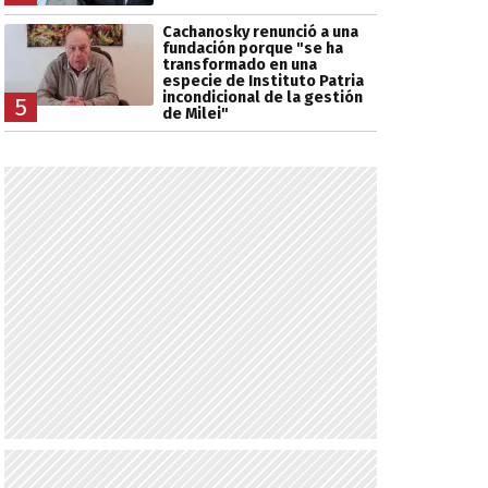
Cachanosky renunció a una
fundación porque "se ha
transformado en una
especie de Instituto Patria
incondicional de la gestión
5
de Milei"