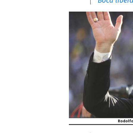
Boca liber
Rodolfo