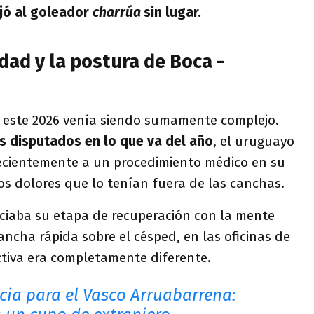
jó al goleador
charrúa
sin lugar.
idad y la postura de Boca -
n este 2026 venía siendo sumamente complejo.
s disputados en lo que va del año
, el uruguayo
ecientemente a un procedimiento médico en su
os dolores que lo tenían fuera de las canchas.
niciaba su etapa de recuperación con la mente
ncha rápida sobre el césped, en las oficinas de
tiva era completamente diferente.
cia para el Vasco Arruabarrena: