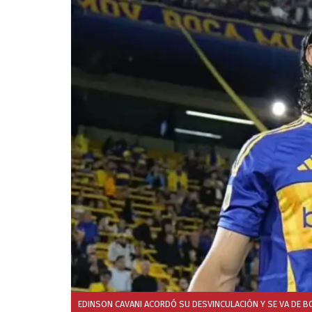
EDINSON CAVANI ACORDÓ SU DESVINCULACIÓN Y SE VA DE B