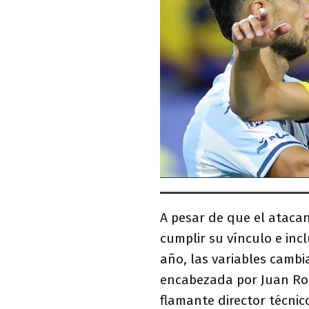
A pesar de que el ataca
cumplir su vínculo e inc
año, las variables cambi
encabezada por Juan Ro
flamante director técni