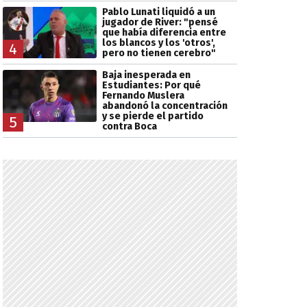
Pablo Lunati liquidó a un
jugador de River: "pensé
que había diferencia entre
los blancos y los 'otros',
4
pero no tienen cerebro"
Baja inesperada en
Estudiantes: Por qué
Fernando Muslera
abandonó la concentración
y se pierde el partido
5
contra Boca