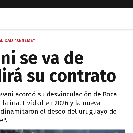
LIDAD "XENEIZE"
ni se va de
irá su contrato
Cavani acordó su desvinculación de Boca
 la inactividad en 2026 y la nueva
a dinamitaron el deseo del uruguayo de
e".