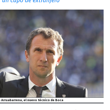
a un cupo de extranjero
 Arruabarrena, el nuevo técnico de Boca