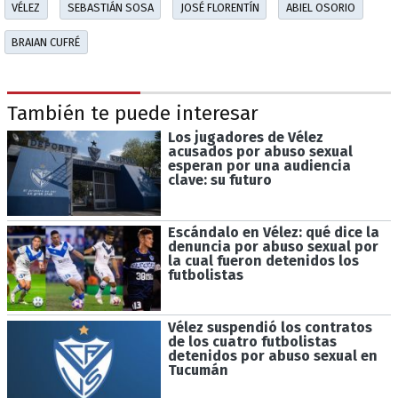
VÉLEZ
SEBASTIÁN SOSA
JOSÉ FLORENTÍN
ABIEL OSORIO
BRAIAN CUFRÉ
También te puede interesar
Los jugadores de Vélez
acusados por abuso sexual
esperan por una audiencia
clave: su futuro
Escándalo en Vélez: qué dice la
denuncia por abuso sexual por
la cual fueron detenidos los
futbolistas
Vélez suspendió los contratos
de los cuatro futbolistas
detenidos por abuso sexual en
Tucumán