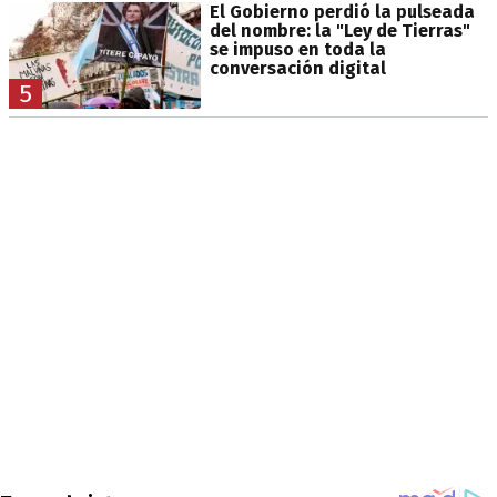
El Gobierno perdió la pulseada
del nombre: la "Ley de Tierras"
se impuso en toda la
conversación digital
5