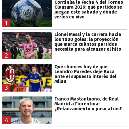
Continúa la Fecha 4 del Torneo
Clausura 2026: qué partidos se
juegan este sábado y dónde
verlos en vivo
1
Lionel Messi y la carrera hacia
los 1000 goles: la proyección
que marca cuántos partidos
necesita para alcanzar el hito
2
Qué chances hay de que
Leandro Paredes deje Boca
ante el supuesto interés del
Milan
3
Franco Mastantuono, de Real
Madrid a Fiorentina:
¿Relanzamiento o paso atrás?
4