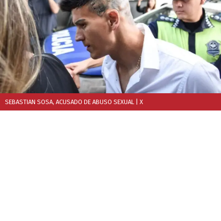
SEBASTIAN SOSA, ACUSADO DE ABUSO SEXUAL
| X