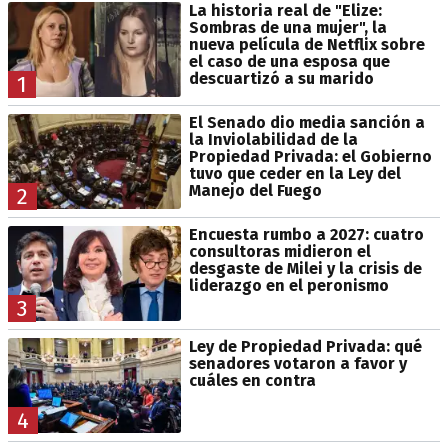
La historia real de "Elize:
Sombras de una mujer", la
nueva película de Netflix sobre
el caso de una esposa que
descuartizó a su marido
1
El Senado dio media sanción a
la Inviolabilidad de la
Propiedad Privada: el Gobierno
tuvo que ceder en la Ley del
Manejo del Fuego
2
Encuesta rumbo a 2027: cuatro
consultoras midieron el
desgaste de Milei y la crisis de
liderazgo en el peronismo
3
Ley de Propiedad Privada: qué
senadores votaron a favor y
cuáles en contra
4