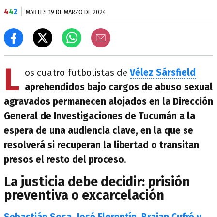
4
4
2
MARTES 19 DE MARZO DE 2024
L
os cuatro futbolistas de
Vélez Sársfield
aprehendidos bajo cargos de abuso sexual
agravados permanecen alojados en la Dirección
General de Investigaciones de Tucumán a la
espera de una audiencia clave, en la que se
resolverá si recuperan la libertad o transitan
presos el resto del proceso
.
La justicia debe decidir: prisión
preventiva o excarcelación
Sebastián Sosa, José Florentín, Braian Cufré y