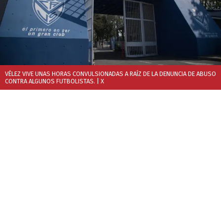
VÉLEZ VIVE UNAS HORAS CONVULSIONADAS A RAÍZ DE LA DENUNCIA DE ABUSO
CONTRA ALGUNOS FUTBOLISTAS.
| X