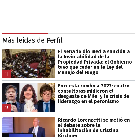
Más leídas de Perfil
El Senado dio media sanción a
la Inviolabilidad de la
Propiedad Privada: el Gobierno
tuvo que ceder en la Ley del
Manejo del Fuego
1
Encuesta rumbo a 2027: cuatro
consultoras midieron el
desgaste de Milei y la crisis de
liderazgo en el peronismo
2
Ricardo Lorenzetti se metió en
el debate sobre la
inhabilitación de Cristina
Kirchner