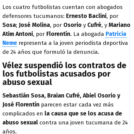
Los cuatro futbolistas cuentan con abogados
defensores tucumanos:
Ernesto Baclini
, por
Sosa
;
José Molina
, por
Osorio
y
Cufré
, y
Mariano
Atim Antoni
, por
Florentín
. La abogada
Patricia
Neme
representa a la joven periodista deportiva
de 24 años que formuló la denuncia.
Vélez suspendió los contratos de
los futbolistas acusados por
abuso sexual
Sebastián Sosa, Braian Cufré, Abiel Osorio y
José Florentín
parecen estar cada vez más
complicados en
la causa que se los acusa de
abuso sexual
contra una joven tucumana de 24
años.