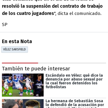
resolvió la suspensión del contrato de trabajo
de los cuatro jugadores
", dicta el comunicado.
SP
En esta Nota
VÉLEZ SARSFIELD
También te puede interesar
Escándalo en Vélez: qué dice la
denuncia por abuso sexual por
la cual fueron detenidos los
futbolistas
La hermana de Sebastián Sosa
lo defendió de la acusación por