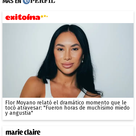
MÁS EN
Flor Moyano relató el dramático momento que le
tocó atravesar: "Fueron horas de muchísimo miedo
y angustia"