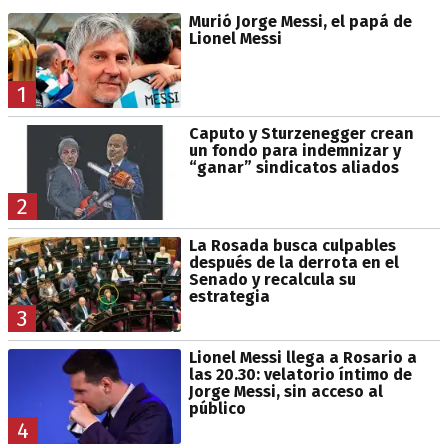
Murió Jorge Messi, el papá de
Lionel Messi
1
Caputo y Sturzenegger crean
un fondo para indemnizar y
“ganar” sindicatos aliados
2
La Rosada busca culpables
después de la derrota en el
Senado y recalcula su
estrategia
3
Lionel Messi llega a Rosario a
las 20.30: velatorio íntimo de
Jorge Messi, sin acceso al
público
4