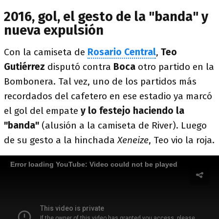
2016, gol, el gesto de la "banda" y
nueva expulsión
Con la camiseta de
Rosario
Central
,
Teo
Gutiérrez
disputó contra
Boca
otro partido en la
Bombonera. Tal vez, uno de los partidos más
recordados del cafetero en ese estadio ya marcó
el gol del empate
y lo festejo haciendo la
"banda"
(alusión a la camiseta de River). Luego
de su gesto a la hinchada
Xeneize
, Teo vio la roja.