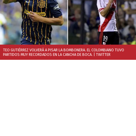
TEO GUTIÉRREZ VOLVERÁ A PISAR LA BOMBONERA. EL COLOMBIANO TUVO
PARTIDOS MUY RECORDADOS EN LA CANCHA DE BOCA.
| TWITTER