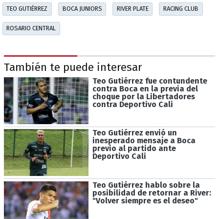
TEO GUTIÉRREZ
BOCA JUNIORS
RIVER PLATE
RACING CLUB
ROSARIO CENTRAL
También te puede interesar
Teo Gutiérrez fue contundente
contra Boca en la previa del
choque por la Libertadores
contra Deportivo Cali
Teo Gutiérrez envió un
inesperado mensaje a Boca
previo al partido ante
Deportivo Cali
Teo Gutiérrez hablo sobre la
posibilidad de retornar a River:
"Volver siempre es el deseo"