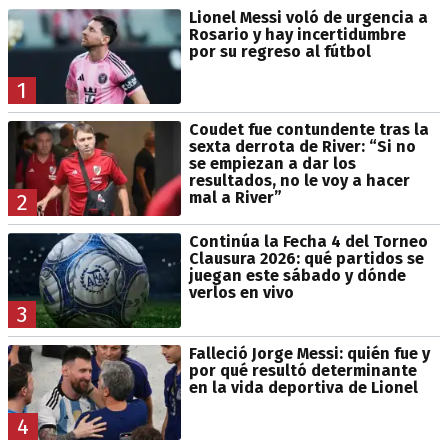
Lionel Messi voló de urgencia a
Rosario y hay incertidumbre
por su regreso al fútbol
1
Coudet fue contundente tras la
sexta derrota de River: “Si no
se empiezan a dar los
resultados, no le voy a hacer
mal a River”
2
Continúa la Fecha 4 del Torneo
Clausura 2026: qué partidos se
juegan este sábado y dónde
verlos en vivo
3
Falleció Jorge Messi: quién fue y
por qué resultó determinante
en la vida deportiva de Lionel
4