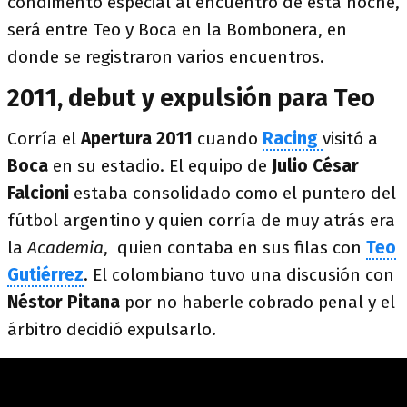
condimento especial al encuentro de esta noche,
será entre Teo y Boca en la Bombonera, en
donde se registraron varios encuentros.
2011, debut y expulsión para Teo
Corría el
Apertura 2011
cuando
Racing
visitó a
Boca
en su estadio. El equipo de
Julio César
Falcioni
estaba consolidado como el puntero del
fútbol argentino y quien corría de muy atrás era
la
Academia
, quien contaba en sus filas con
Teo
Gutiérrez
. El colombiano tuvo una discusión con
Néstor Pitana
por no haberle cobrado penal y el
árbitro decidió expulsarlo.