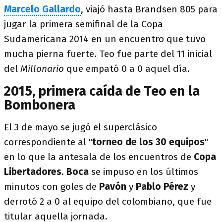
Marcelo Gallardo
, viajó hasta Brandsen 805 para
jugar la primera semifinal de la Copa
Sudamericana 2014 en un encuentro que tuvo
mucha pierna fuerte. Teo fue parte del 11 inicial
del
Millonario
que empató 0 a 0 aquel día.
2015, primera caída de Teo en la
Bombonera
El 3 de mayo se
jugó el superclásico
correspondiente al "
torneo de los 30 equipos
"
en lo que la antesala de los encuentros de
Copa
Libertadores
.
Boca
se impuso en los últimos
minutos con goles de
Pavón
y
Pablo Pérez
y
derrotó 2 a 0 al equipo del colombiano, que fue
titular aquella jornada.