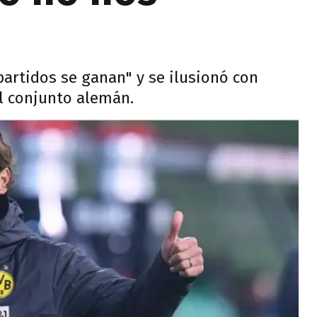
partidos se ganan" y se ilusionó con
el conjunto alemán.