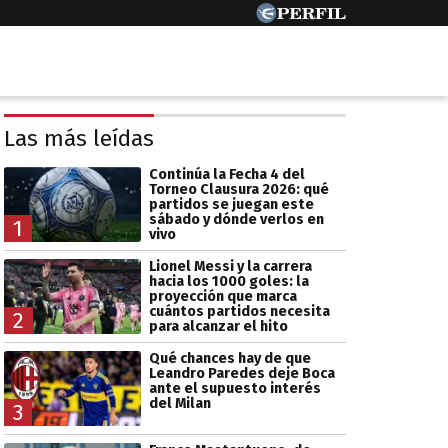
Las más leídas
Continúa la Fecha 4 del
Torneo Clausura 2026: qué
partidos se juegan este
sábado y dónde verlos en
1
vivo
Lionel Messi y la carrera
hacia los 1000 goles: la
proyección que marca
cuántos partidos necesita
2
para alcanzar el hito
Qué chances hay de que
Leandro Paredes deje Boca
ante el supuesto interés
del Milan
3