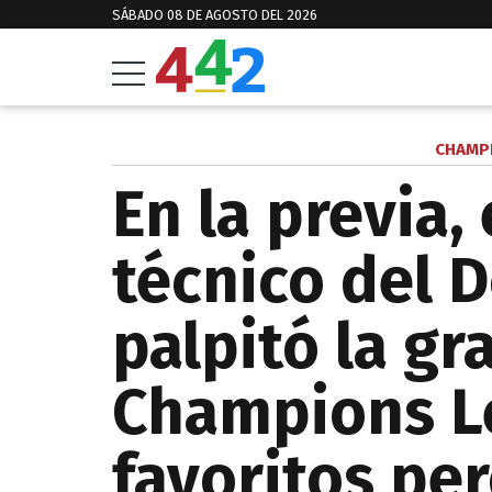
SÁBADO 08 DE AGOSTO DEL 2026
CHAMPI
En la previa, 
técnico del 
palpitó la gra
Champions L
favoritos pe