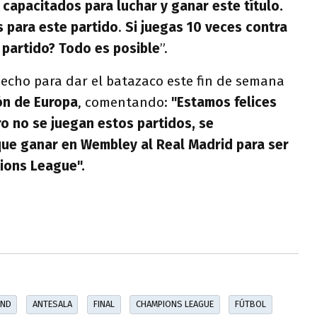
apacitados para luchar y ganar este título.
 para este partido
.
Si juegas 10 veces contra
n partido? Todo es posible
”.
echo para dar el batazaco este fin de semana
ón de Europa
, comentando:
"Estamos felices
ero no se juegan estos partidos, se
ue ganar en Wembley al Real Madrid para ser
ions League".
UND
ANTESALA
FINAL
CHAMPIONS LEAGUE
FÚTBOL