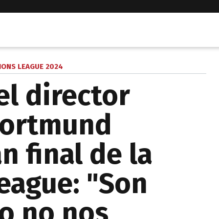
ONS LEAGUE 2024
el director
Dortmund
n final de la
eague: "Son
ro no nos