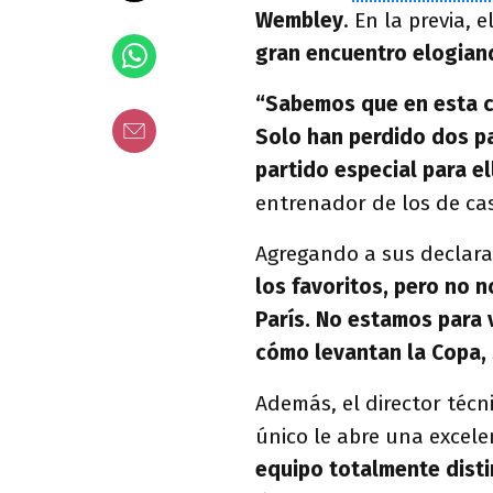
Wembley
. En la previa, 
gran encuentro elogiand
“Sabemos que en esta co
Solo han perdido dos pa
partido especial para el
entrenador de los de ca
Agregando a sus declarac
los favoritos, pero no n
París. No estamos para 
cómo levantan la Copa,
Además, el director técn
único le abre una excel
equipo totalmente dist