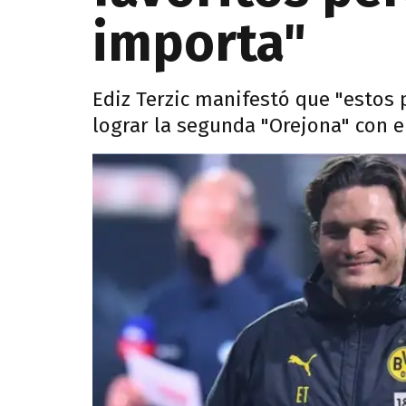
importa"
Ediz Terzic manifestó que "estos 
lograr la segunda "Orejona" con 