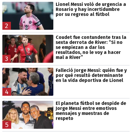
Lionel Messi voló de urgencia a
Rosario y hay incertidumbre
por su regreso al fútbol
2
Coudet fue contundente tras la
sexta derrota de River: “Si no
se empiezan a dar los
resultados, no le voy a hacer
mal a River”
3
Falleció Jorge Messi: quién fue y
por qué resultó determinante
en la vida deportiva de Lionel
4
El planeta fútbol se despide de
Jorge Messi entre emotivos
mensajes y muestras de
respeto
5