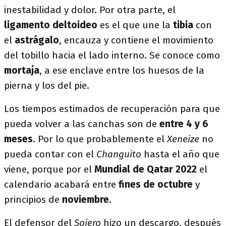
inestabilidad y dolor. Por otra parte, el
ligamento deltoideo
es el que une la
tibia
con
el
astrágalo
, encauza y contiene el movimiento
del tobillo hacia el lado interno. Se conoce como
mortaja
, a ese enclave entre los huesos de la
pierna y los del pie.
Los tiempos estimados de recuperación para que
pueda volver a las canchas son de
entre 4 y 6
meses
. Por lo que probablemente el
Xeneize
no
pueda contar con el
Changuito
hasta el año que
viene, porque por el
Mundial de Qatar 2022
el
calendario acabará entre
fines de octubre
y
principios de
noviembre
.
El defensor del
Sojero
hizo un descargo, después