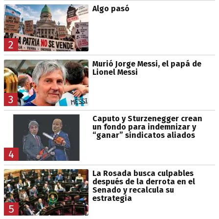
Algo pasó
2
Murió Jorge Messi, el papá de
Lionel Messi
3
Caputo y Sturzenegger crean
un fondo para indemnizar y
“ganar” sindicatos aliados
4
La Rosada busca culpables
después de la derrota en el
Senado y recalcula su
estrategia
5