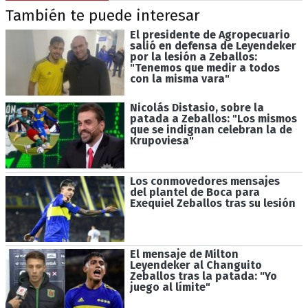
También te puede interesar
El presidente de Agropecuario
salió en defensa de Leyendeker
por la lesión a Zeballos:
"Tenemos que medir a todos
con la misma vara"
Nicolás Distasio, sobre la
patada a Zeballos: "Los mismos
que se indignan celebran la de
Krupoviesa"
Los conmovedores mensajes
del plantel de Boca para
Exequiel Zeballos tras su lesión
El mensaje de Milton
Leyendeker al Changuito
Zeballos tras la patada: "Yo
juego al límite"