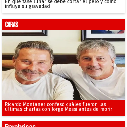
En que fase lunar se debe cortar el pelo y como
influye su gravedad
Ricardo Montaner confesó cuáles fueron las
últimas charlas con Jorge Messi antes de morir