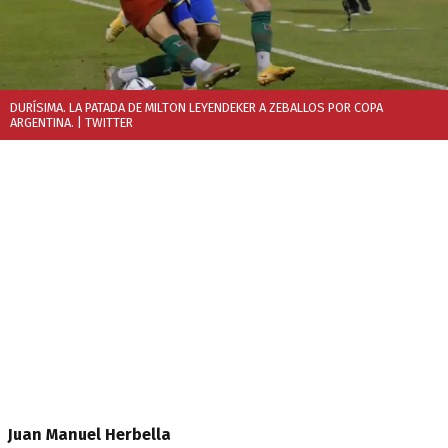
DURÍSIMA. LA PATADA DE MILTON LEYENDEKER A ZEBALLOS POR COPA
ARGENTINA.
| TWITTER
Juan Manuel Herbella