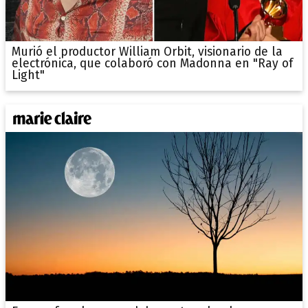
Murió el productor William Orbit, visionario de la
electrónica, que colaboró con Madonna en "Ray of
Light"