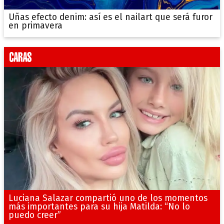
Uñas efecto denim: así es el nailart que será furor
en primavera
Luciana Salazar compartió uno de los momentos
más importantes para su hija Matilda: “No lo
puedo creer”