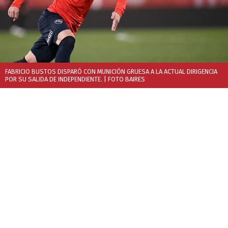
FABRICIO BUSTOS DISPARÓ CON MUNICIÓN GRUESA A LA ACTUAL DIRIGENCIA
POR SU SALIDA DE INDEPENDIENTE.
| FOTO BAIRES