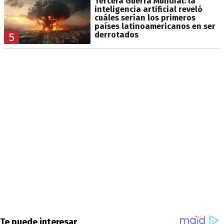
Tercera Guerra Mundial: la
inteligencia artificial reveló
cuáles serían los primeros
países latinoamericanos en ser
derrotados
5