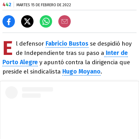
4
4
2
MARTES 15 DE FEBRERO DE 2022
E
l defensor
Fabricio
Bustos
se despidió hoy
de Independiente tras su paso a
Inter de
Porto Alegre
y apuntó contra la dirigencia que
preside el sindicalista
Hugo Moyano
.