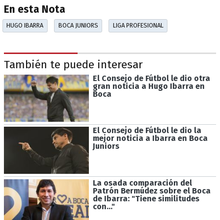
En esta Nota
HUGO IBARRA
BOCA JUNIORS
LIGA PROFESIONAL
También te puede interesar
El Consejo de Fútbol le dio otra
gran noticia a Hugo Ibarra en
Boca
El Consejo de Fútbol le dio la
mejor noticia a Ibarra en Boca
Juniors
La osada comparación del
Patrón Bermúdez sobre el Boca
de Ibarra: "Tiene similitudes
con..."