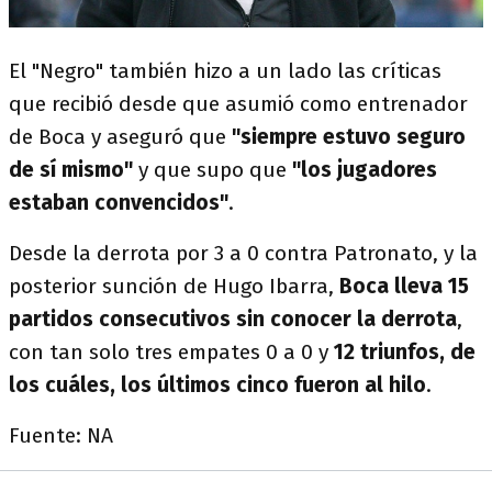
El "Negro" también hizo a un lado las críticas
que recibió desde que asumió como entrenador
de Boca y aseguró que
"siempre estuvo seguro
de sí mismo"
y que supo que
"los jugadores
estaban convencidos"
.
Desde la derrota por 3 a 0 contra Patronato, y la
posterior sunción de Hugo Ibarra,
Boca lleva 15
partidos consecutivos sin conocer la derrota
,
con tan solo tres empates 0 a 0 y
12 triunfos, de
los cuáles, los últimos cinco fueron al hilo
.
Fuente: NA