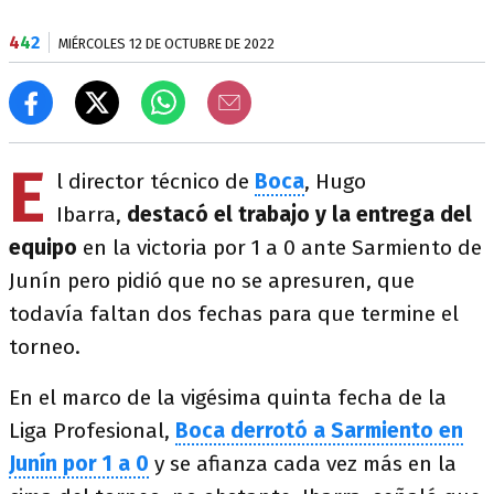
4
4
2
MIÉRCOLES 12 DE OCTUBRE DE 2022
E
l director técnico de
Boca
, Hugo
Ibarra,
destacó el trabajo y la entrega del
equipo
en la victoria por 1 a 0 ante Sarmiento de
Junín pero pidió que no se apresuren, que
todavía faltan dos fechas para que termine el
torneo.
En el marco de la vigésima quinta fecha de la
Liga Profesional,
Boca derrotó a Sarmiento en
Junín por 1 a 0
y se afianza cada vez más en la