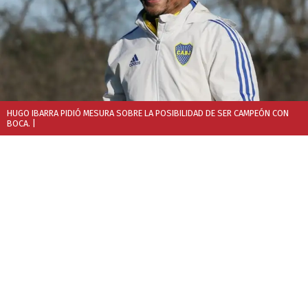
HUGO IBARRA PIDIÓ MESURA SOBRE LA POSIBILIDAD DE SER CAMPEÓN CON
BOCA.
|