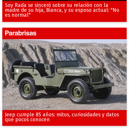
Soy Rada se sinceró sobre su relación con la
madre de su hija, Bianca, y su esposo actual: "No
es normal"
Jeep cumple 85 años: mitos, curiosidades y datos
que pocos conocen