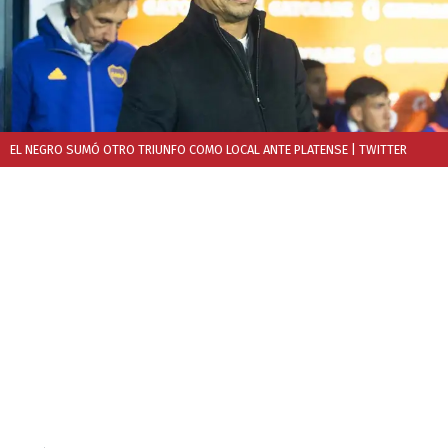
EL NEGRO SUMÓ OTRO TRIUNFO COMO LOCAL ANTE PLATENSE
| TWITTER