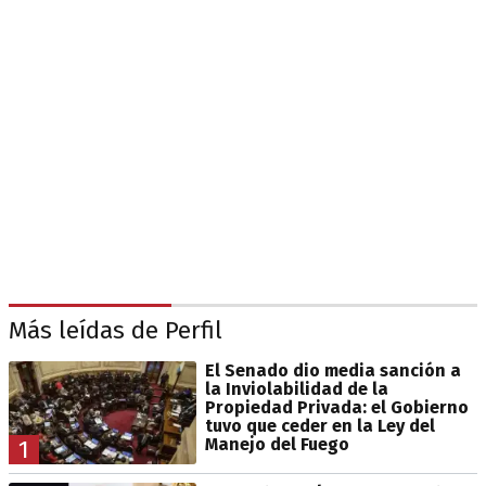
Más leídas de Perfil
El Senado dio media sanción a
la Inviolabilidad de la
Propiedad Privada: el Gobierno
tuvo que ceder en la Ley del
Manejo del Fuego
1