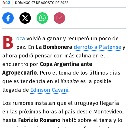
4
4
2
DOMINGO 07 DE AGOSTO DE 2022
B
oca
volvió a ganar y recuperó un poco de
paz. En
La Bombonera
derrotó a Platense
y
ahora podrá pensar con más calma en el
encuentro por
Copa Argentina ante
Agropecuario
. Pero el tema de los últimos días
que es tendencia en el
Xeneize
es la posible
llegada de
Edinson Cavani
.
Los rumores instalan que el uruguayo llegaría
en las próximas horas al país desde Montevideo,
hasta
Fabrizio Romano
habló sobre el tema y lo