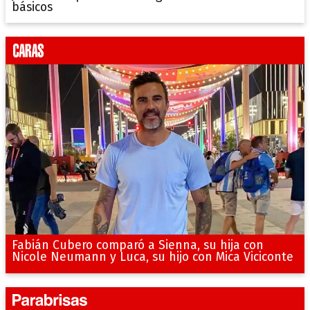
básicos
Fabián Cubero comparó a Sienna, su hija con
Nicole Neumann y Luca, su hijo con Mica Viciconte