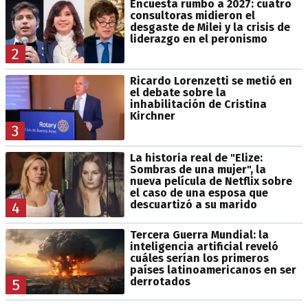
Encuesta rumbo a 2027: cuatro
consultoras midieron el
desgaste de Milei y la crisis de
liderazgo en el peronismo
2
Ricardo Lorenzetti se metió en
el debate sobre la
inhabilitación de Cristina
Kirchner
3
La historia real de "Elize:
Sombras de una mujer", la
nueva película de Netflix sobre
el caso de una esposa que
descuartizó a su marido
4
Tercera Guerra Mundial: la
inteligencia artificial reveló
cuáles serían los primeros
países latinoamericanos en ser
derrotados
5