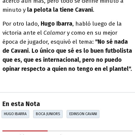
acercó aún más, pero todo se define minuto a
minuto y
la pelota la tiene Cavani
.
Por otro lado,
Hugo Ibarra
, habló luego de la
victoria ante el
Calamar
y como en su mejor
época de jugador, esquivó el tema:
"No sé nada
de Cavani. Lo único que sé es lo buen futbolista
que es, que es internacional, pero no puedo
opinar respecto a quien no tengo en el plantel".
En esta Nota
HUGO IBARRA
BOCA JUNIORS
EDINSON CAVANI