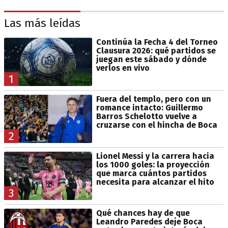
Las más leídas
Continúa la Fecha 4 del Torneo
Clausura 2026: qué partidos se
juegan este sábado y dónde
verlos en vivo
1
Fuera del templo, pero con un
romance intacto: Guillermo
Barros Schelotto vuelve a
cruzarse con el hincha de Boca
2
Lionel Messi y la carrera hacia
los 1000 goles: la proyección
que marca cuántos partidos
necesita para alcanzar el hito
3
Qué chances hay de que
Leandro Paredes deje Boca