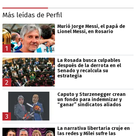
Más leídas de Perfil
Murió Jorge Messi, el papá de
Lionel Messi, en Rosario
1
La Rosada busca culpables
después de la derrota en el
Senado y recalcula su
estrategia
2
Caputo y Sturzenegger crean
un fondo para indemnizar y
“ganar” sindicatos aliados
3
La narrativa libertaria cruje en
las redes y Milei sufre las