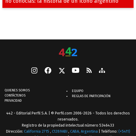
no conocías: la historia de un ícono argentino
QUIENES SOMOS
EQUIPO
CONTÁCTENOS
REGLAS DE PARTICIPACIÓN
PRIVACIDAD
442 - Editorial Perfil S.A.
| © Perfil.com 2006-2026 - Todos los derechos
reservados.
Registro de la propiedad intelectual número 5346433
Dirección:
California 2715
,
C1289ABI
,
CABA, Argentina
| Teléfono:
(+5411)