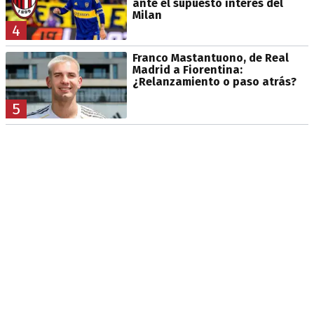
ante el supuesto interés del
Milan
4
Franco Mastantuono, de Real
Madrid a Fiorentina:
¿Relanzamiento o paso atrás?
5