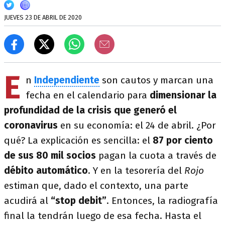
JUEVES 23 DE ABRIL DE 2020
E
n
Independiente
son cautos y marcan una
fecha en el calendario para
dimensionar la
profundidad de la crisis que generó el
coronavirus
en su economía: el 24 de abril. ¿Por
qué? La explicación es sencilla: el
87 por ciento
de sus 80 mil socios
pagan la cuota a través de
débito automático
. Y en la tesorería del
Rojo
estiman que, dado el contexto, una parte
acudirá al
“stop debit”
. Entonces, la radiografía
final la tendrán luego de esa fecha. Hasta el