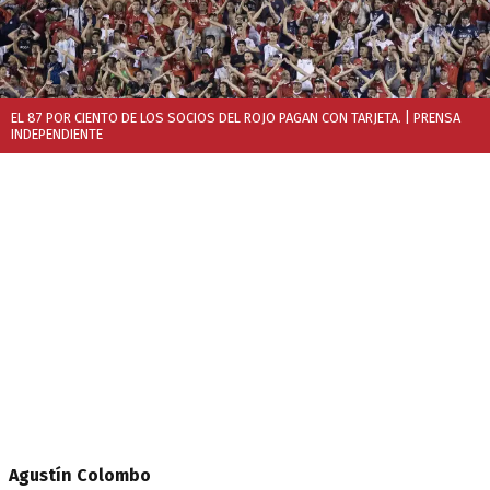
EL 87 POR CIENTO DE LOS SOCIOS DEL ROJO PAGAN CON TARJETA.
| PRENSA
INDEPENDIENTE
Agustín Colombo