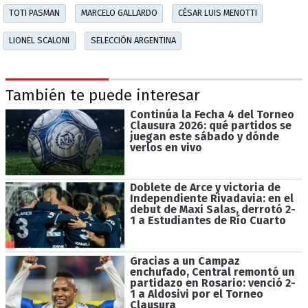
TOTI PASMAN
MARCELO GALLARDO
CÉSAR LUIS MENOTTI
LIONEL SCALONI
SELECCIÓN ARGENTINA
También te puede interesar
Continúa la Fecha 4 del Torneo
Clausura 2026: qué partidos se
juegan este sábado y dónde
verlos en vivo
Doblete de Arce y victoria de
Independiente Rivadavia: en el
debut de Maxi Salas, derrotó 2-
1 a Estudiantes de Río Cuarto
Gracias a un Campaz
enchufado, Central remontó un
partidazo en Rosario: venció 2-
1 a Aldosivi por el Torneo
Clausura