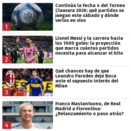
Continúa la Fecha 4 del Torneo
Clausura 2026: qué partidos se
juegan este sábado y dónde
verlos en vivo
1
Lionel Messi y la carrera hacia
los 1000 goles: la proyección
que marca cuántos partidos
necesita para alcanzar el hito
2
Qué chances hay de que
Leandro Paredes deje Boca
ante el supuesto interés del
Milan
3
Franco Mastantuono, de Real
Madrid a Fiorentina:
¿Relanzamiento o paso atrás?
4