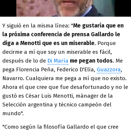
Y siguió en la misma línea: "
Me gustaría que en
la próxima conferencia de prensa Gallardo le
diga a Menotti que es un miserable
. Porque
decirme a mí que soy un miserable es fácil,
después de lo de
Di María
me pegan todos
. Me
pega Florencia Peña, Federico D'Elía,
Guazzora
,
Navarro. Cualquiera me pega a mí que no existo.
Ahora el que cree que fue desafortunado y no le
gustó es César Luis Menotti, mánager de la
Selección argentina y técnico campeón del
mundo".
"Como según la filosofía Gallardo el que cree