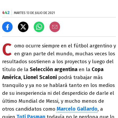
4
4
2
MARTES 13 DE JULIO DE 2021
C
omo ocurre siempre en el fútbol argentino y
en gran parte del mundo, muchas veces los
resultados sostienen a los proyectos y luego del
título de la
Selección argentina
en la
Copa
América
,
Lionel Scaloni
podrá trabajar más
tranquilo y ya no se hablará tanto en los medios
de su inexperiencia ni del desperdicio de darle el
último Mundial de Messi, y mucho menos de
otros candidatos como
Marcelo Gallardo
, a
quien
Toti Pasman
todavía no le perdona que lo