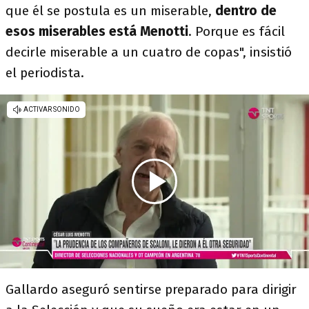
que él se postula es un miserable,
dentro de
esos miserables está Menotti
. Porque es fácil
decirle miserable a un cuatro de copas", insistió
el periodista.
Gallardo aseguró sentirse preparado para dirigir