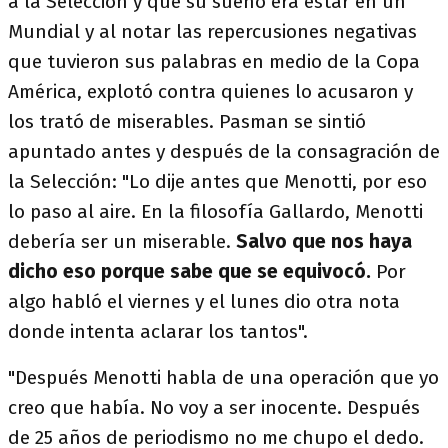
a la Selección y que su sueño era estar en un
Mundial y al notar las repercusiones negativas
que tuvieron sus palabras en medio de la Copa
América, explotó contra quienes lo acusaron y
los trató de miserables. Pasman se sintió
apuntado antes y después de la consagración de
la Selección: "Lo dije antes que Menotti, por eso
lo paso al aire. En la filosofía Gallardo, Menotti
debería ser un miserable.
Salvo que nos haya
dicho eso porque sabe que se equivocó.
Por
algo habló el viernes y el lunes dio otra nota
donde intenta aclarar los tantos".
"Después Menotti habla de una operación que yo
creo que había. No voy a ser inocente. Después
de 25 años de periodismo no me chupo el dedo.