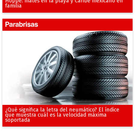
Hoppe: mates en la playa y Caribe mexicano en
familia
¿Qué significa la letra del neumático? El índice
que muestra cuál es la velocidad máxima
soportada