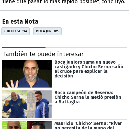
tiene que pasar lo más rápido posible", concluyó.
En esta Nota
CHICHO SERNA
BOCA JUNIORS
También te puede interesar
Boca Juniors suma un nuevo
castigado y Chicho Serna salió
al cruce para explicar la
decisión
Boca campeón de Reserva:
Chicho Serna le metió presión
a Battaglia
Mauricio 'Chicho' Serna: "River
no necesita de la mano del