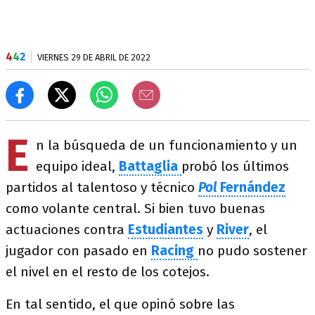
4
4
2
VIERNES 29 DE ABRIL DE 2022
E
n la búsqueda de un funcionamiento y un
equipo ideal,
Battaglia
probó los últimos
partidos al talentoso y técnico
Pol
Fernández
como volante central. Si bien tuvo buenas
actuaciones contra
Estudiantes
y
River
, el
jugador con pasado en
Racing
no pudo sostener
el nivel en el resto de los cotejos.
En tal sentido, el que opinó sobre las