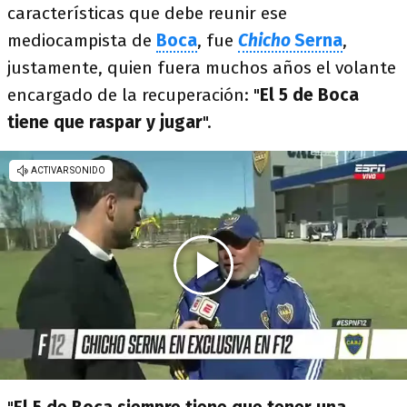
características que debe reunir ese
mediocampista de
Boca
, fue
Chicho
Serna
,
justamente, quien fuera muchos años el volante
encargado de la recuperación: "
El 5 de Boca
tiene que raspar y jugar
".