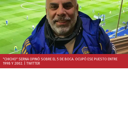
"CHICHO" SERNA OPINÓ SOBRE EL 5 DE BOCA. OCUPÓ ESE PUESTO ENTRE
1998 Y 2002.
| TWITTER