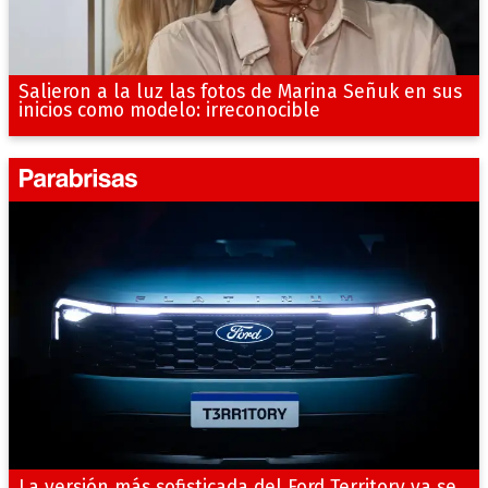
Salieron a la luz las fotos de Marina Señuk en sus
inicios como modelo: irreconocible
La versión más sofisticada del Ford Territory ya se