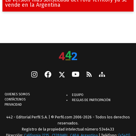
vende en la Argentina
QUIENES SOMOS
EQUIPO
CONTÁCTENOS
REGLAS DE PARTICIPACIÓN
PRIVACIDAD
442 - Editorial Perfil S.A.
| © Perfil.com 2006-2026 - Todos los derechos
reservados.
Registro de la propiedad intelectual número 5346433
Dirección:
California 2715
,
C1289ABI
,
CABA, Argentina
| Teléfono:
(+5411)