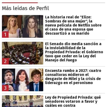
Más leídas de Perfil
La historia real de "Elize:
Sombras de una mujer", la
nueva película de Netflix sobre
el caso de una esposa que
descuartizó a su marido
1
El Senado dio media sanción a
la Inviolabilidad de la
Propiedad Privada: el Gobierno
tuvo que ceder en la Ley del
Manejo del Fuego
2
Encuesta rumbo a 2027: cuatro
consultoras midieron el
desgaste de Milei y la crisis de
liderazgo en el peronismo
3
Ley de Propiedad Privada: qué
senadores votaron a favor y
cuáles en contra