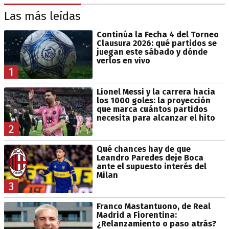
Las más leídas
Continúa la Fecha 4 del Torneo
Clausura 2026: qué partidos se
juegan este sábado y dónde
verlos en vivo
1
Lionel Messi y la carrera hacia
los 1000 goles: la proyección
que marca cuántos partidos
necesita para alcanzar el hito
2
Qué chances hay de que
Leandro Paredes deje Boca
ante el supuesto interés del
Milan
3
Franco Mastantuono, de Real
Madrid a Fiorentina:
¿Relanzamiento o paso atrás?