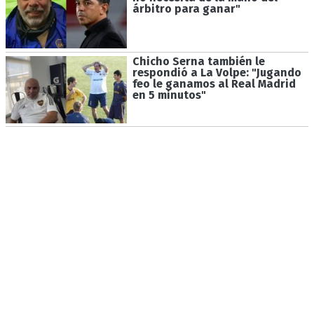
árbitro para ganar"
Chicho Serna también le
respondió a La Volpe: "Jugando
feo le ganamos al Real Madrid
en 5 minutos"