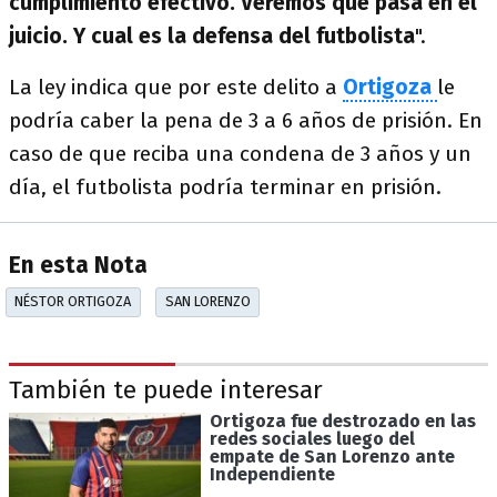
cumplimiento efectivo. Veremos qué pasa en el
juicio. Y cual es la defensa del futbolista
".
La ley indica que por este delito a
Ortigoza
le
podría caber la pena de 3 a 6 años de prisión. En
caso de que reciba una condena de 3 años y un
día, el futbolista podría terminar en prisión.
En esta Nota
NÉSTOR ORTIGOZA
SAN LORENZO
También te puede interesar
Ortigoza fue destrozado en las
redes sociales luego del
empate de San Lorenzo ante
Independiente