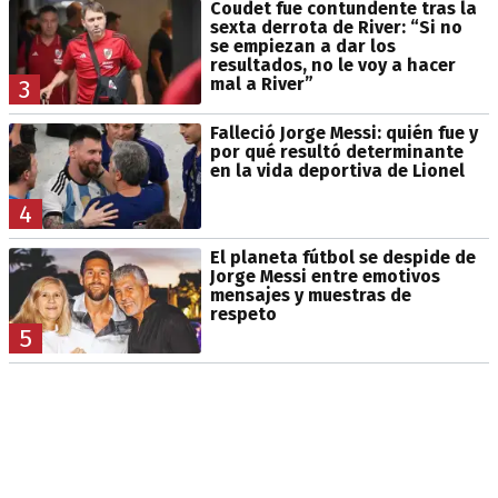
Coudet fue contundente tras la
sexta derrota de River: “Si no
se empiezan a dar los
resultados, no le voy a hacer
mal a River”
3
Falleció Jorge Messi: quién fue y
por qué resultó determinante
en la vida deportiva de Lionel
4
El planeta fútbol se despide de
Jorge Messi entre emotivos
mensajes y muestras de
respeto
5