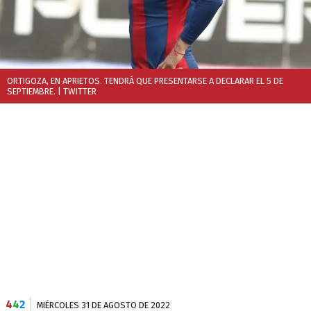
ORTIGOZA, EN APRIETOS. TENDRÁ QUE PRESENTARSE A DECLARAR EL 5 DE
SEPTIEMBRE.
| TWITTER
4
4
2
MIÉRCOLES 31 DE AGOSTO DE 2022