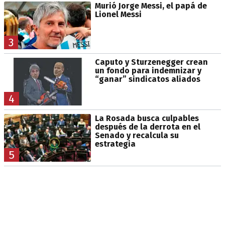
Murió Jorge Messi, el papá de
Lionel Messi
3
Caputo y Sturzenegger crean
un fondo para indemnizar y
“ganar” sindicatos aliados
4
La Rosada busca culpables
después de la derrota en el
Senado y recalcula su
estrategia
5