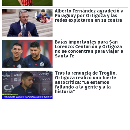
Alberto Fernández agradeció a
Paraguay por Ortigoza y las
redes explotaron en su contra
Bajas importantes para San
Lorenzo: Centurión y Ortigoza
no se concentran para viajar a
Santa Fe
Tras la renuncia de Troglio,
Ortigoza realizó una fuerte
autocrítica: "Le estamos
fallando a la gente y a la
historia"