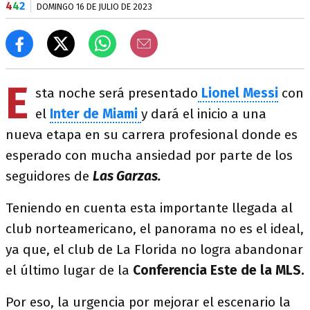
4
4
2
DOMINGO 16 DE JULIO DE 2023
E
sta noche será presentado
Lionel Messi
con
el
Inter de Miami
y dará el inicio a una
nueva etapa en su carrera profesional donde es
esperado con mucha ansiedad por parte de los
seguidores de
Las Garzas.
Teniendo en cuenta esta importante llegada al
club norteamericano, el panorama no es el ideal,
ya que, el club de La Florida no logra abandonar
el último lugar de la
Conferencia Este de la MLS.
Por eso, la urgencia por mejorar el escenario la