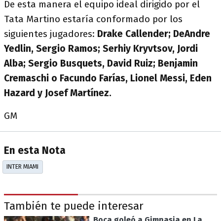
De esta manera el equipo ideal dirigido por el
Tata Martino estaría conformado por los
siguientes jugadores:
Drake Callender; DeAndre
Yedlin, Sergio Ramos; Serhiy Kryvtsov, Jordi
Alba; Sergio Busquets, David Ruiz; Benjamin
Cremaschi o Facundo Farías, Lionel Messi, Eden
Hazard y Josef Martínez.
GM
En esta Nota
INTER MIAMI
También te puede interesar
Boca goleó a Gimnasia en La