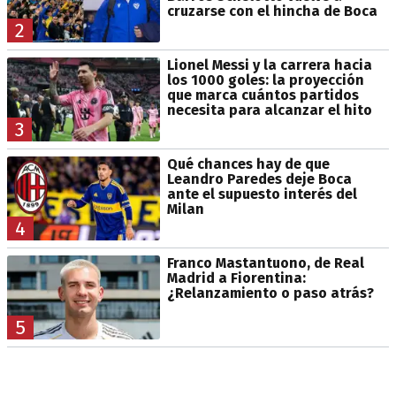
cruzarse con el hincha de Boca
2
Lionel Messi y la carrera hacia
los 1000 goles: la proyección
que marca cuántos partidos
necesita para alcanzar el hito
3
Qué chances hay de que
Leandro Paredes deje Boca
ante el supuesto interés del
Milan
4
Franco Mastantuono, de Real
Madrid a Fiorentina:
¿Relanzamiento o paso atrás?
5