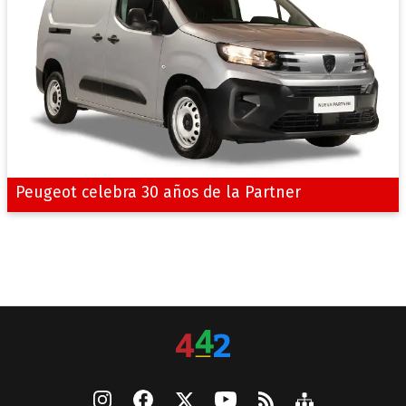
Peugeot celebra 30 años de la Partner