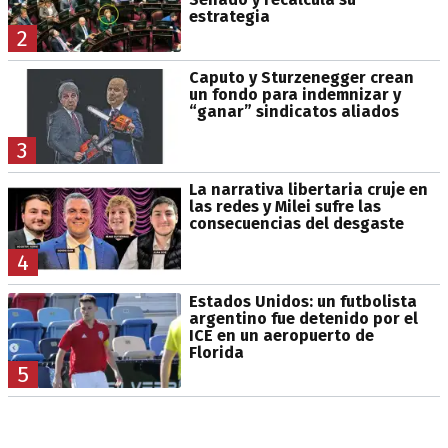
estrategia
2
Caputo y Sturzenegger crean
un fondo para indemnizar y
“ganar” sindicatos aliados
3
La narrativa libertaria cruje en
las redes y Milei sufre las
consecuencias del desgaste
4
Estados Unidos: un futbolista
argentino fue detenido por el
ICE en un aeropuerto de
Florida
5