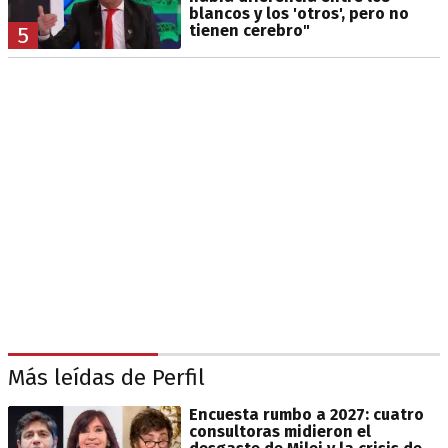
blancos y los 'otros', pero no
tienen cerebro"
5
Más leídas de Perfil
Encuesta rumbo a 2027: cuatro
consultoras midieron el