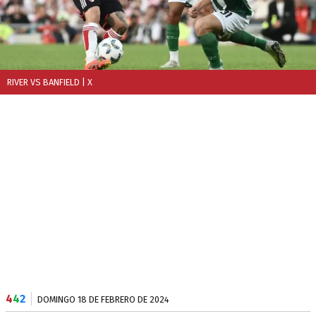
RIVER VS BANFIELD
| X
4
4
2
DOMINGO 18 DE FEBRERO DE 2024