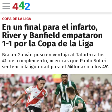
COPA DE LA LIGA
En un final para el infarto,
River y Banfield empataron
1-1 por la Copa de la Liga
Braian Galván puso en ventaja al Taladro a los
41' del complemento, mientras que Pablo Solari
sentenció la igualdad para el Millonario a los 45'.