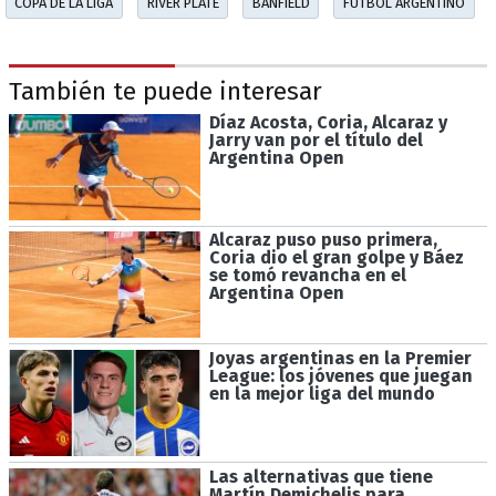
COPA DE LA LIGA
RIVER PLATE
BANFIELD
FÚTBOL ARGENTINO
También te puede interesar
Díaz Acosta, Coria, Alcaraz y
Jarry van por el título del
Argentina Open
Alcaraz puso puso primera,
Coria dio el gran golpe y Báez
se tomó revancha en el
Argentina Open
Joyas argentinas en la Premier
League: los jóvenes que juegan
en la mejor liga del mundo
Las alternativas que tiene
Martín Demichelis para