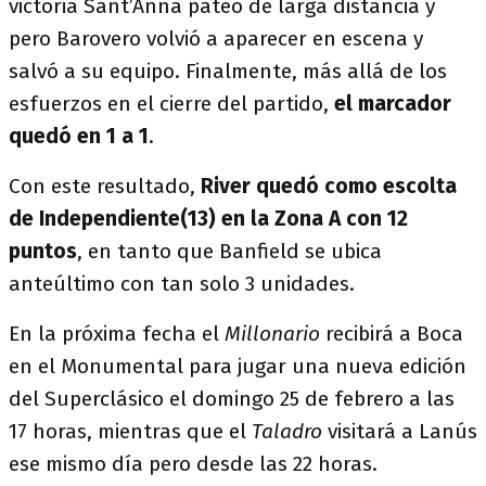
victoria Sant’Anna pateó de larga distancia y
pero Barovero volvió a aparecer en escena y
salvó a su equipo. Finalmente, más allá de los
esfuerzos en el cierre del partido,
el marcador
quedó en 1 a 1
.
Con este resultado,
River quedó como escolta
de Independiente(13) en la Zona A con 12
puntos
, en tanto que Banfield se ubica
anteúltimo con tan solo 3 unidades.
En la próxima fecha el
Millonario
recibirá a Boca
en el Monumental para jugar una nueva edición
del Superclásico el domingo 25 de febrero a las
17 horas, mientras que el
Taladro
visitará a Lanús
ese mismo día pero desde las 22 horas.