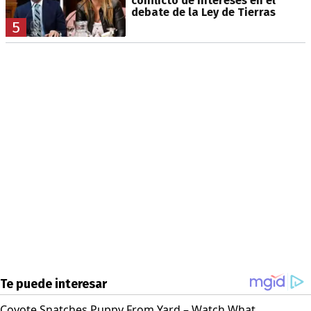
conflicto de intereses en el
debate de la Ley de Tierras
5