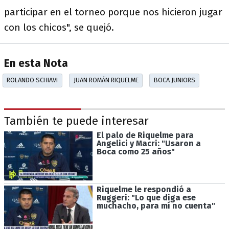
participar en el torneo porque nos hicieron jugar
con los chicos", se quejó.
En esta Nota
ROLANDO SCHIAVI
JUAN ROMÁN RIQUELME
BOCA JUNIORS
También te puede interesar
El palo de Riquelme para
Angelici y Macri: "Usaron a
Boca como 25 años"
Riquelme le respondió a
Ruggeri: "Lo que diga ese
muchacho, para mí no cuenta"