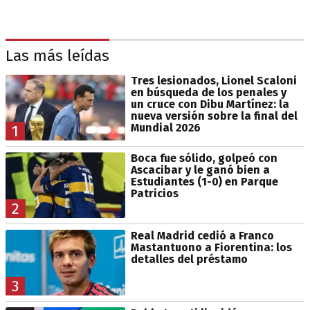
Las más leídas
Tres lesionados, Lionel Scaloni
en búsqueda de los penales y
un cruce con Dibu Martínez: la
nueva versión sobre la final del
Mundial 2026
1
Boca fue sólido, golpeó con
Ascacibar y le ganó bien a
Estudiantes (1-0) en Parque
Patricios
2
Real Madrid cedió a Franco
Mastantuono a Fiorentina: los
detalles del préstamo
3