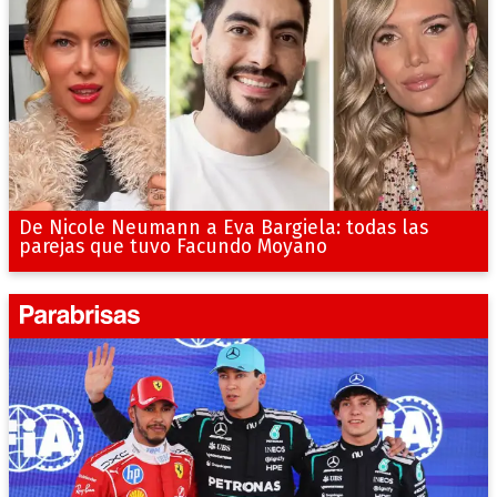
De Nicole Neumann a Eva Bargiela: todas las
parejas que tuvo Facundo Moyano