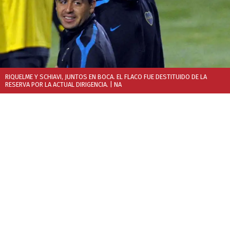
RIQUELME Y SCHIAVI, JUNTOS EN BOCA. EL FLACO FUE DESTITUIDO DE LA
RESERVA POR LA ACTUAL DIRIGENCIA.
| NA