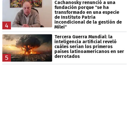
Cachanosky renunció a una
fundación porque "se ha
transformado en una especie
de Instituto Patria
incondicional de la gestión de
4
Milei"
Tercera Guerra Mundial: la
inteligencia artificial reveló
cuáles serían los primeros
países latinoamericanos en ser
derrotados
5