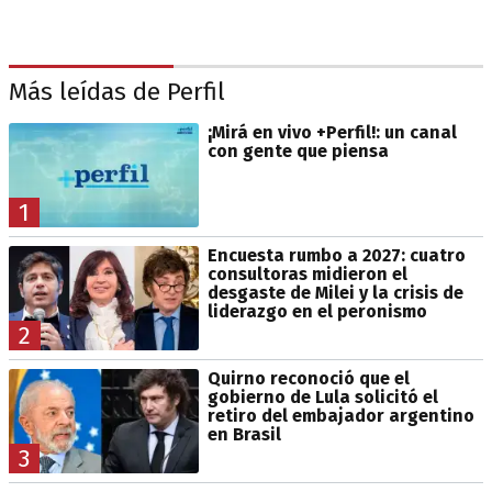
Más leídas de Perfil
¡Mirá en vivo +Perfil!: un canal
con gente que piensa
1
Encuesta rumbo a 2027: cuatro
consultoras midieron el
desgaste de Milei y la crisis de
liderazgo en el peronismo
2
Quirno reconoció que el
gobierno de Lula solicitó el
retiro del embajador argentino
en Brasil
3