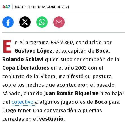
4
4
2
MARTES 02 DE NOVIEMBRE DE 2021
E
n el programa
ESPN 360
, conducido por
Gustavo López
, el ex capitán de
Boca
,
Rolando Schiavi
quien supo ser campeón de la
Copa Libertadores
en el año 2003 con el
conjunto de la Ribera, manifestó su postura
sobre los hechos que acontecieron el pasado
sábado, cuando
Juan Román Riquelme
hizo bajar
del
colectivo
a algunos jugadores de
Boca
para
luego tener una conversación a puertas
cerradas en el
vestuario
.