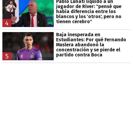
Pablo Lunati liquidó a un
jugador de River: "pensé que
había diferencia entre los
blancos y los 'otros', pero no
tienen cerebro"
4
Baja inesperada en
Estudiantes: Por qué Fernando
Muslera abandonó la
concentración y se pierde el
partido contra Boca
5