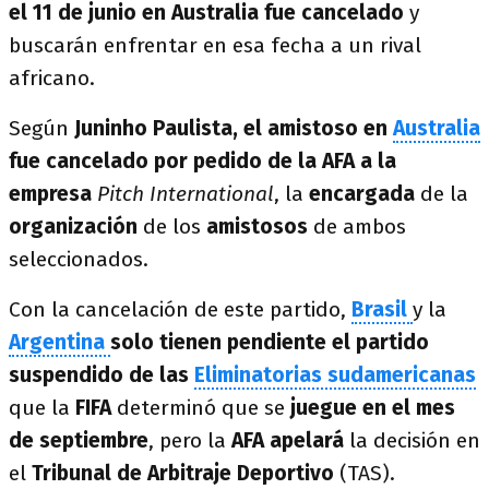
el 11 de junio en Australia fue cancelado
y
buscarán enfrentar en esa fecha a un rival
africano.
Según
Juninho Paulista, el amistoso en
Australia
fue cancelado por pedido de la AFA a la
empresa
Pitch International
, la
encargada
de la
organización
de los
amistosos
de ambos
seleccionados.
Con la cancelación de este partido,
Brasil
y la
Argentina
solo tienen pendiente el partido
suspendido de las
Eliminatorias sudamericanas
que la
FIFA
determinó que se
juegue en el mes
de septiembre
, pero la
AFA apelará
la decisión en
el
Tribunal de Arbitraje
Deportivo
(TAS).