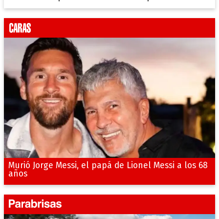
Murió Jorge Messi, el papá de Lionel Messi a los 68
años