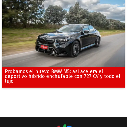
Probamos el nuevo BMW M5: así acelera el
deportivo híbrido enchufable con 727 CV y todo el
lujo