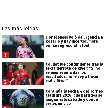
Las más leídas
Lionel Messi voló de urgencia a
Rosario y hay incertidumbre
por su regreso al fútbol
1
Coudet fue contundente tras la
sexta derrota de River: “Si no
se empiezan a dar los
resultados, no le voy a hacer
mal a River”
2
Continúa la Fecha 4 del Torneo
Clausura 2026: qué partidos se
juegan este sábado y dónde
verlos en vivo