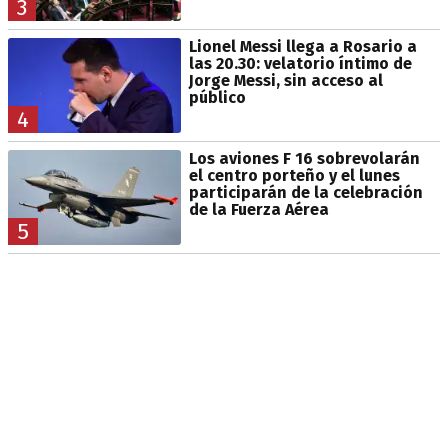
3
Lionel Messi llega a Rosario a
las 20.30: velatorio íntimo de
Jorge Messi, sin acceso al
público
4
Los aviones F 16 sobrevolarán
el centro porteño y el lunes
participarán de la celebración
de la Fuerza Aérea
5