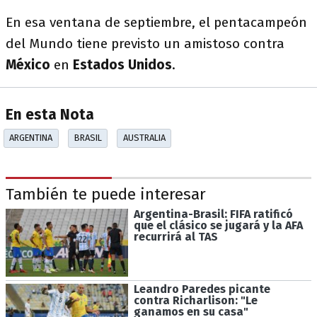
En esa ventana de septiembre, el pentacampeón
del Mundo tiene previsto un amistoso contra
México
en
Estados Unidos
.
En esta Nota
ARGENTINA
BRASIL
AUSTRALIA
También te puede interesar
Argentina-Brasil: FIFA ratificó
que el clásico se jugará y la AFA
recurrirá al TAS
Leandro Paredes picante
contra Richarlison: "Le
ganamos en su casa"