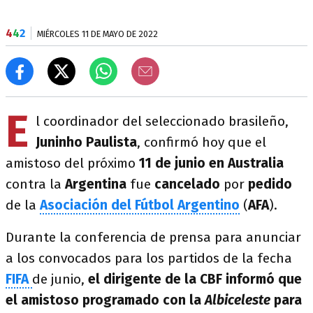
4
4
2
MIÉRCOLES 11 DE MAYO DE 2022
E
l coordinador del seleccionado brasileño,
Juninho Paulista
, confirmó hoy que el
amistoso del próximo
11 de junio en Australia
contra la
Argentina
fue
cancelado
por
pedido
de la
Asociación del Fútbol Argentino
(
AFA
).
Durante la conferencia de prensa para anunciar
a los convocados para los partidos de la fecha
FIFA
de junio,
el dirigente de la CBF informó que
el amistoso programado con la
Albiceleste
para