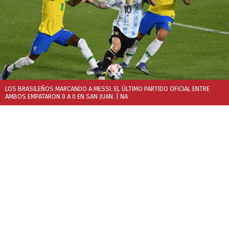
LOS BRASILEÑOS MARCANDO A MESSI. EL ÚLTIMO PARTIDO OFICIAL ENTRE
AMBOS EMPATARON 0 A 0 EN SAN JUAN.
| NA