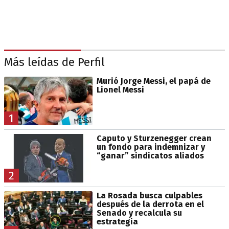
Más leídas de Perfil
Murió Jorge Messi, el papá de
Lionel Messi
1
Caputo y Sturzenegger crean
un fondo para indemnizar y
“ganar” sindicatos aliados
2
La Rosada busca culpables
después de la derrota en el
Senado y recalcula su
estrategia