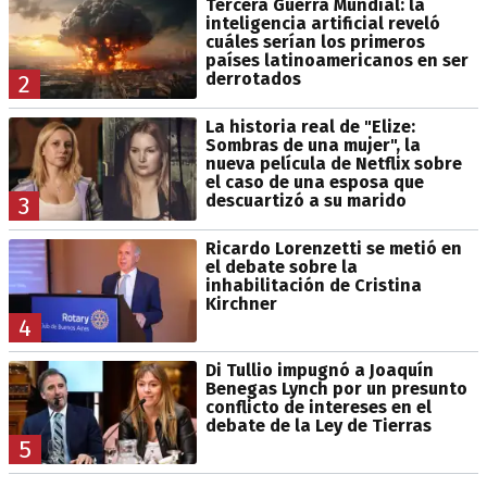
Tercera Guerra Mundial: la
inteligencia artificial reveló
cuáles serían los primeros
países latinoamericanos en ser
derrotados
2
La historia real de "Elize:
Sombras de una mujer", la
nueva película de Netflix sobre
el caso de una esposa que
descuartizó a su marido
3
Ricardo Lorenzetti se metió en
el debate sobre la
inhabilitación de Cristina
Kirchner
4
Di Tullio impugnó a Joaquín
Benegas Lynch por un presunto
conflicto de intereses en el
debate de la Ley de Tierras
5