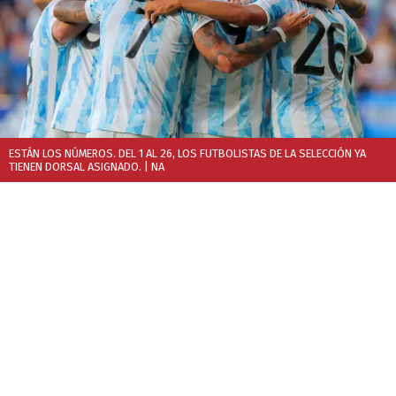
ESTÁN LOS NÚMEROS. DEL 1 AL 26, LOS FUTBOLISTAS DE LA SELECCIÓN YA
TIENEN DORSAL ASIGNADO.
| NA