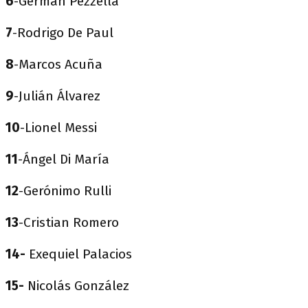
6
-Germán Pezzella
7
-Rodrigo De Paul
8
-Marcos Acuña
9
-Julián Álvarez
10
-Lionel Messi
11
-Ángel Di María
12
-Gerónimo Rulli
13
-Cristian Romero
14-
Exequiel Palacios
15-
Nicolás González