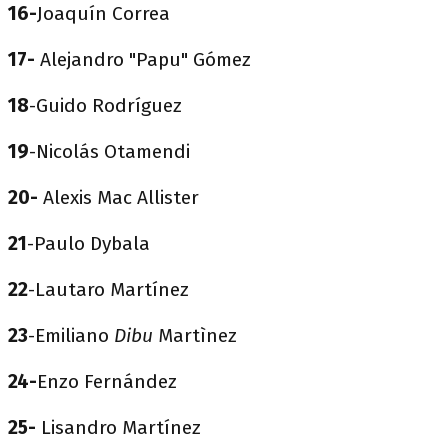
16-
Joaquín Correa
17-
Alejandro "Papu" Gómez
18
-Guido Rodríguez
19
-Nicolás Otamendi
20-
Alexis Mac Allister
21
-Paulo Dybala
22
-Lautaro Martínez
23
-Emiliano
Dibu
Martìnez
24-
Enzo Fernández
25-
Lisandro Martínez