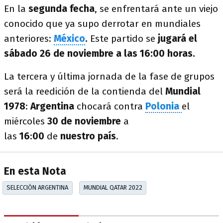
En la
segunda fecha
, se enfrentará ante un viejo
conocido que ya supo derrotar en mundiales
anteriores:
México
.
Este partido se
jugará el
sábado 26 de noviembre a las 16:00 horas.
La tercera y última jornada de la fase de grupos
será la reedición de la contienda del
Mundial
1978
:
Argentina
chocará contra
Polonia
el
miércoles
30 de noviembre
a
las
16
:
00
de
nuestro país
.
En esta Nota
SELECCIÓN ARGENTINA
MUNDIAL QATAR 2022