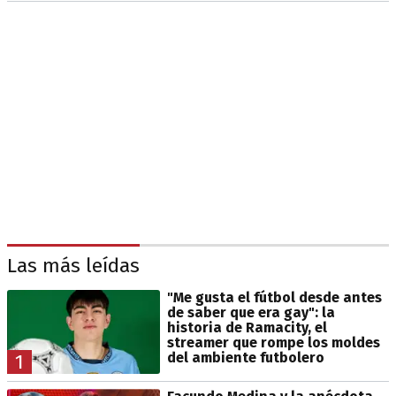
Las más leídas
"Me gusta el fútbol desde antes
de saber que era gay": la
historia de Ramacity, el
streamer que rompe los moldes
del ambiente futbolero
1