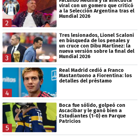
Facundo Medina y la anécdota
viral con un gomero que criticó
a la Selección Argentina tras el
Mundial 2026
2
Tres lesionados, Lionel Scaloni
en búsqueda de los penales y
un cruce con Dibu Martínez: la
nueva versión sobre la final del
Mundial 2026
3
Real Madrid cedió a Franco
Mastantuono a Fiorentina: los
detalles del préstamo
4
Boca fue sólido, golpeó con
Ascacibar y le ganó bien a
Estudiantes (1-0) en Parque
Patricios
5