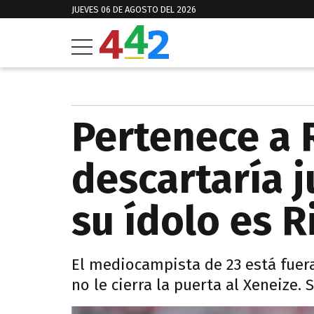
JUEVES 06 DE AGOSTO DEL 2026
Pertenece a R
descartaría 
su ídolo es 
El mediocampista de 23 está fuer
no le cierra la puerta al Xeneize.