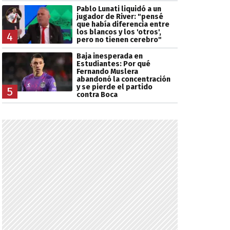
Pablo Lunati liquidó a un
jugador de River: "pensé
que había diferencia entre
los blancos y los 'otros',
4
pero no tienen cerebro"
Baja inesperada en
Estudiantes: Por qué
Fernando Muslera
abandonó la concentración
y se pierde el partido
5
contra Boca