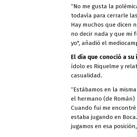
“No me gusta la polémica
todavía para cerrarle la
Hay muchos que dicen no
no decir nada y que mi 
yo", añadió el mediocam
El día que conoció a su 
ídolo es Riquelme y rela
casualidad.
“Estábamos en la misma 
el hermano (de Román) me
Cuando fui me encontré 
estaba jugando en Boca.
jugamos en esa posición,