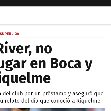
SUPERLIGA
iver, no
jugar en Boca y
Riquelme
a del club por un préstamo y aseguró que
 Su relato del día que conoció a Riquelme.