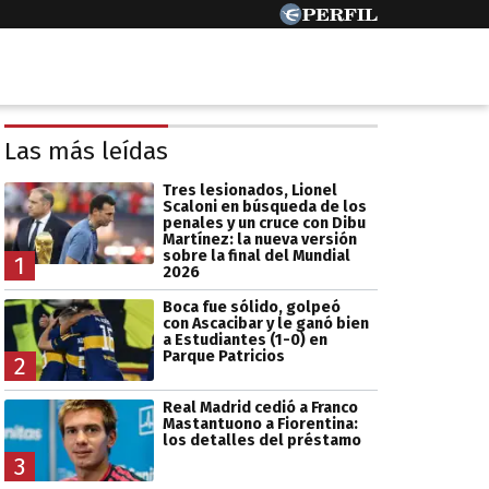
Las más leídas
Tres lesionados, Lionel
Scaloni en búsqueda de los
penales y un cruce con Dibu
Martínez: la nueva versión
sobre la final del Mundial
1
2026
Boca fue sólido, golpeó
con Ascacibar y le ganó bien
a Estudiantes (1-0) en
Parque Patricios
2
Real Madrid cedió a Franco
Mastantuono a Fiorentina:
los detalles del préstamo
3