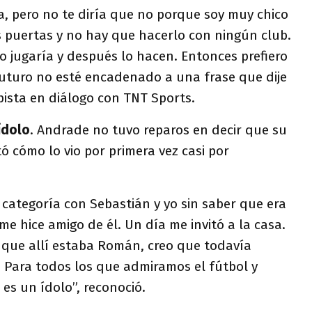
, pero no te diría que no porque soy muy chico
s puertas y no hay que hacerlo con ningún club.
 jugaría y después lo hacen. Entonces prefiero
futuro no esté encadenado a una frase que dije
pista en diálogo con TNT Sports.
ídolo
. Andrade no tuvo reparos en decir que su
tó cómo lo vio por primera vez casi por
categoría con Sebastián y yo sin saber que era
 hice amigo de él. Un día me invitó a la casa.
que allí estaba Román, creo que todavía
 Para todos los que admiramos el fútbol y
 es un ídolo”, reconoció.