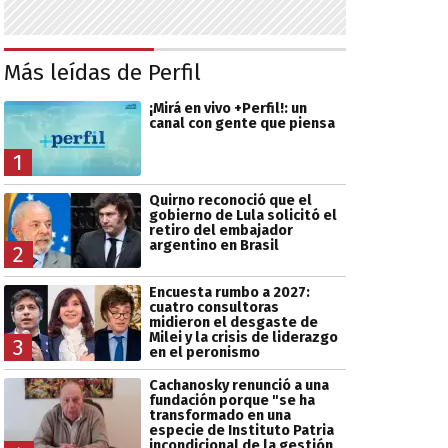
Más leídas de Perfil
¡Mirá en vivo +Perfil!: un
canal con gente que piensa
1
Quirno reconoció que el
gobierno de Lula solicitó el
retiro del embajador
argentino en Brasil
2
Encuesta rumbo a 2027:
cuatro consultoras
midieron el desgaste de
Milei y la crisis de liderazgo
3
en el peronismo
Cachanosky renunció a una
fundación porque "se ha
transformado en una
especie de Instituto Patria
incondicional de la gestión