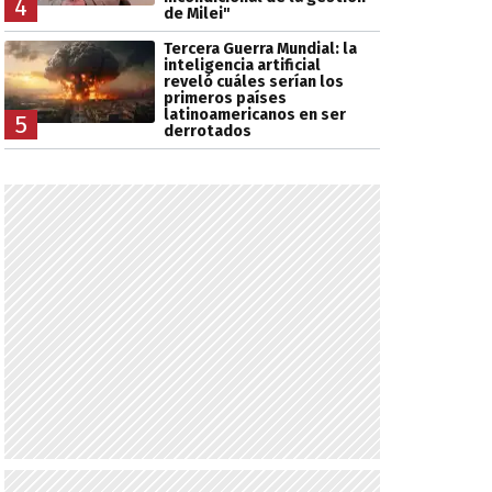
4
de Milei"
Tercera Guerra Mundial: la
inteligencia artificial
reveló cuáles serían los
primeros países
latinoamericanos en ser
5
derrotados