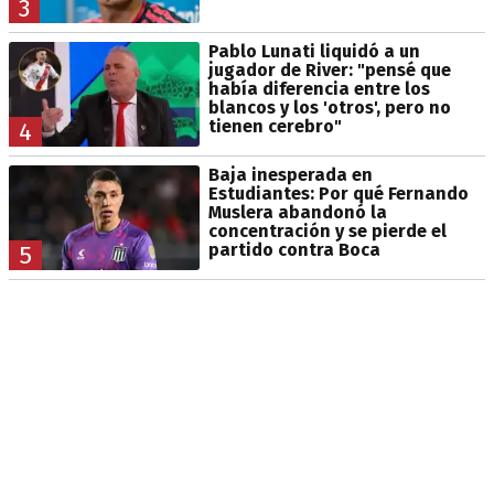
3
Pablo Lunati liquidó a un
jugador de River: "pensé que
había diferencia entre los
blancos y los 'otros', pero no
tienen cerebro"
4
Baja inesperada en
Estudiantes: Por qué Fernando
Muslera abandonó la
concentración y se pierde el
partido contra Boca
5