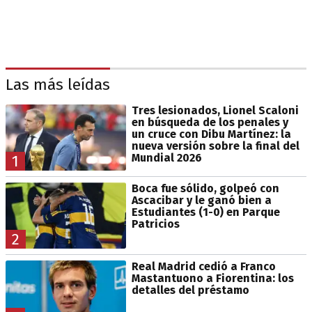
Las más leídas
Tres lesionados, Lionel Scaloni
en búsqueda de los penales y
un cruce con Dibu Martínez: la
nueva versión sobre la final del
Mundial 2026
1
Boca fue sólido, golpeó con
Ascacibar y le ganó bien a
Estudiantes (1-0) en Parque
Patricios
2
Real Madrid cedió a Franco
Mastantuono a Fiorentina: los
detalles del préstamo