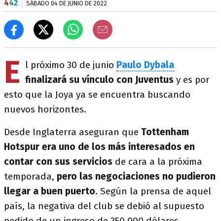
4
4
2
SÁBADO 04 DE JUNIO DE 2022
E
l próximo 30 de junio
Paulo Dybala
finalizará su vínculo con Juventus
y es por
esto que la Joya ya se encuentra buscando
nuevos horizontes.
Desde Inglaterra aseguran que
Tottenham
Hotspur era uno de los más interesados en
contar con sus servicios
de cara a la próxima
temporada,
pero las negociaciones no pudieron
llegar a buen puerto
. Según la prensa de aquel
país, la negativa del club se debió al supuesto
pedido de un ingreso de 350.000 dólares