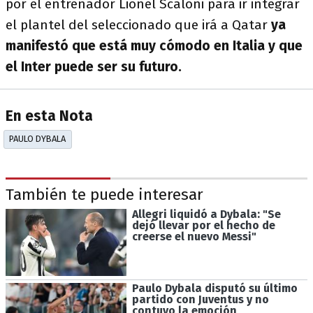
por el entrenador Lionel Scaloni para ir integrar
el plantel del seleccionado que irá a Qatar
ya
manifestó que está muy cómodo en Italia y que
el Inter puede ser su futuro.
En esta Nota
PAULO DYBALA
También te puede interesar
Allegri liquidó a Dybala: "Se
dejó llevar por el hecho de
creerse el nuevo Messi"
Paulo Dybala disputó su último
partido con Juventus y no
contuvo la emoción