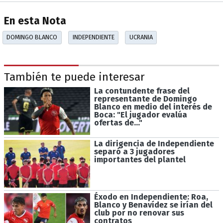
En esta Nota
DOMINGO BLANCO
INDEPENDIENTE
UCRANIA
También te puede interesar
La contundente frase del
representante de Domingo
Blanco en medio del interés de
Boca: "El jugador evalúa
ofertas de..."
La dirigencia de Independiente
separó a 3 jugadores
importantes del plantel
Éxodo en Independiente: Roa,
Blanco y Benavídez se irían del
club por no renovar sus
contratos