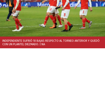
INDEPENDIENTE SUFRIÓ 10 BAJAS RESPECTO AL TORNEO ANTERIOR Y QUEDÓ
CON UN PLANTEL DIEZMADO.
| NA