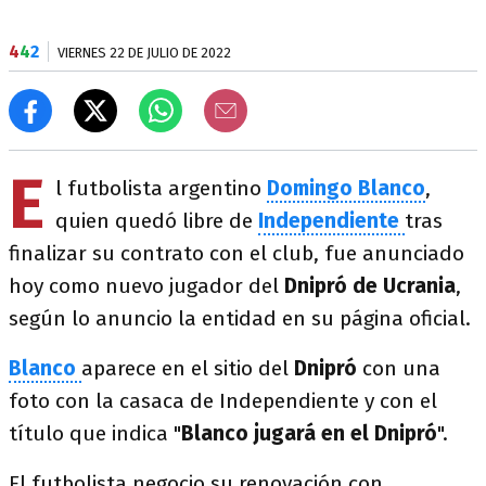
4
4
2
VIERNES 22 DE JULIO DE 2022
E
l futbolista argentino
Domingo Blanco
,
quien quedó libre de
Independiente
tras
finalizar su contrato con el club, fue anunciado
hoy como nuevo jugador del
Dnipró
de Ucrania
,
según lo anuncio la entidad en su página oficial.
Blanco
aparece en el sitio del
Dnipró
con una
foto con la casaca de Independiente y con el
título que indica "
Blanco jugará en el Dnipró
".
El futbolista negocio su renovación con