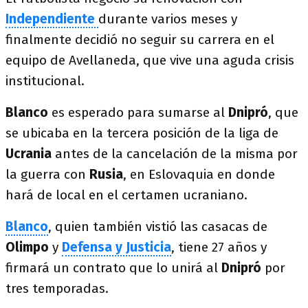
Independiente
durante varios meses y
finalmente decidió no seguir su carrera en el
equipo de Avellaneda, que vive una aguda crisis
institucional.
Blanco
es esperado para sumarse al
Dnipró
, que
se ubicaba en la tercera posición de la liga de
Ucrania
antes de la cancelación de la misma por
la guerra con
Rusia
, en Eslovaquia en donde
hará de local en el certamen ucraniano.
Blanco
, quien también vistió las casacas de
Olimpo
y
Defensa y Justicia
, tiene 27 años y
firmará un contrato que lo unirá al
Dnipró
por
tres temporadas.