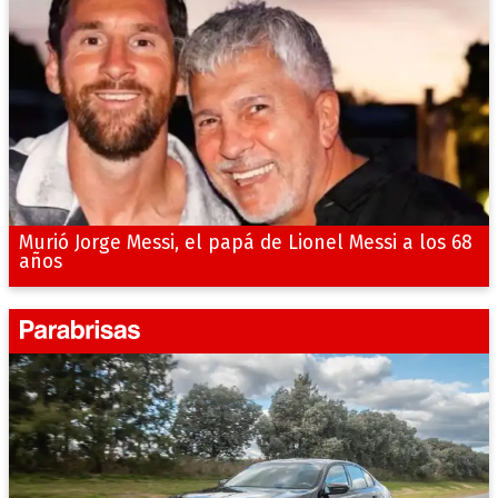
Murió Jorge Messi, el papá de Lionel Messi a los 68
años