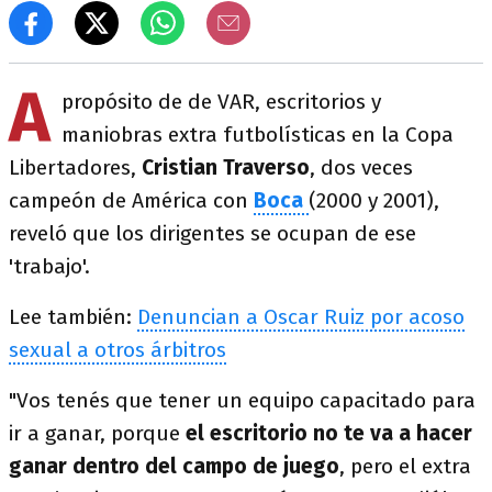
A
propósito de de VAR, escritorios y
maniobras extra futbolísticas en la Copa
Libertadores,
Cristian Traverso
, dos veces
campeón de América con
Boca
(2000 y 2001),
reveló que los dirigentes se ocupan de ese
'trabajo'.
Lee también:
Denuncian a Oscar Ruiz por acoso
sexual a otros árbitros
"Vos tenés que tener un equipo capacitado para
ir a ganar, porque
el escritorio no te va a hacer
ganar dentro del campo de juego
, pero el extra