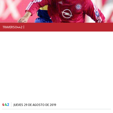
TRAVERSO442
|
4
4
2
JUEVES 29 DE AGOSTO DE 2019