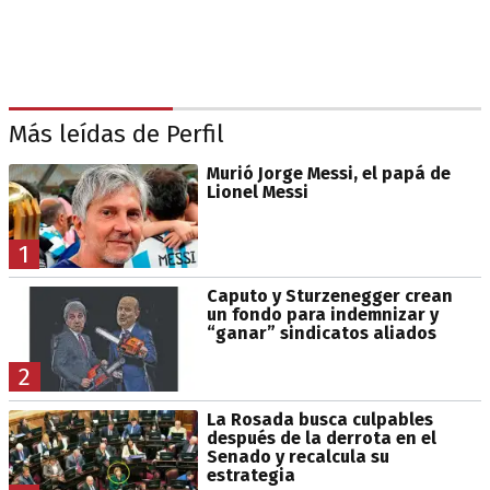
Más leídas de Perfil
Murió Jorge Messi, el papá de
Lionel Messi
1
Caputo y Sturzenegger crean
un fondo para indemnizar y
“ganar” sindicatos aliados
2
La Rosada busca culpables
después de la derrota en el
Senado y recalcula su
estrategia