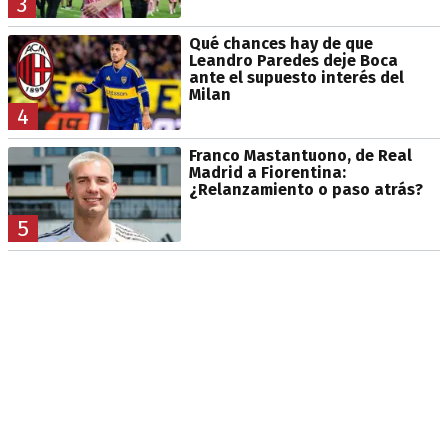
3
Qué chances hay de que
Leandro Paredes deje Boca
ante el supuesto interés del
Milan
4
Franco Mastantuono, de Real
Madrid a Fiorentina:
¿Relanzamiento o paso atrás?
5