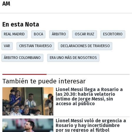
AM
En esta Nota
REAL MADRID
BOCA
ÁRBITRO
OSCAR RUIZ
ESCRITORIO
VAR
CRISTIAN TRAVERSO
DECLARACIONES DE TRAVERSO
ÁRBITRO COLOMBIANO
ERA UNO MÁS DE NOSOTROS
También te puede interesar
Lionel Messi llega a Rosario a
las 20.30: habría velatorio
íntimo de Jorge Messi, sin
acceso al público
Lionel Messi voló de urgencia a
Rosario y hay incertidumbre
por su regreso al fútbol