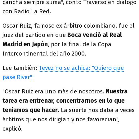
cancha siempre suma", contó Traverso en diálogo
con Radio La Red.
Oscar Ruiz, famoso ex árbitro colombiano, fue el
juez del partido en que
Boca venció al Real
Madrid en Japón
, por la final de la Copa
Intercontinental del año 2000.
Lee también:
Tevez no se achica: "Quiero que
pase River"
"Oscar Ruiz era uno más de nosotros.
Nuestra
tarea era entrenar, concentrarnos en lo que
teníamos que hacer
. La suerte nos daba a veces
árbitros que nos dirigían y nos favorecían",
explicó.