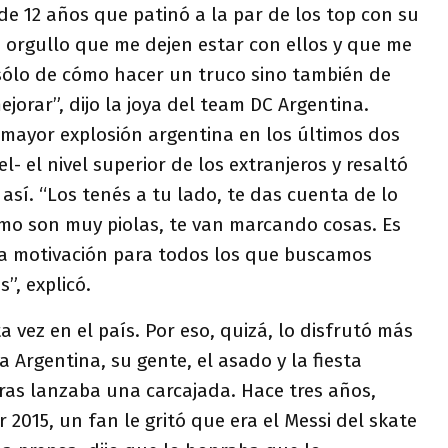
de 12 años que patinó a la par de los top con su
n orgullo que me dejen estar con ellos y que me
 sólo de cómo hacer un truco sino también de
orar”, dijo la joya del team DC Argentina.
a mayor explosión argentina en los últimos dos
- el nivel superior de los extranjeros y resaltó
 así. “Los tenés a tu lado, te das cuenta de lo
omo son muy piolas, te van marcando cosas. Es
a motivación para todos los que buscamos
”, explicó.
 vez en el país. Por eso, quizá, lo disfrutó más
 Argentina, su gente, el asado y la fiesta
tras lanzaba una carcajada. Hace tres años,
 2015, un fan le gritó que era el Messi del skate