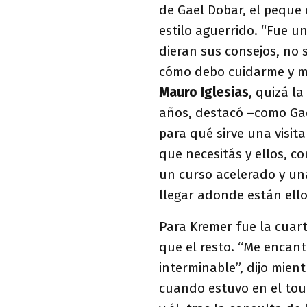
de Gael Dobar, el peque 
estilo aguerrido. “Fue u
dieran sus consejos, no
cómo debo cuidarme y mej
Mauro Iglesias
, quizá l
años, destacó –como Gael
para qué sirve una visita
que necesitás y ellos, c
un curso acelerado y un
llegar adonde están ellos
Para Kremer fue la cuarta
que el resto. “Me encanta
interminable”, dijo mien
cuando estuvo en el tour