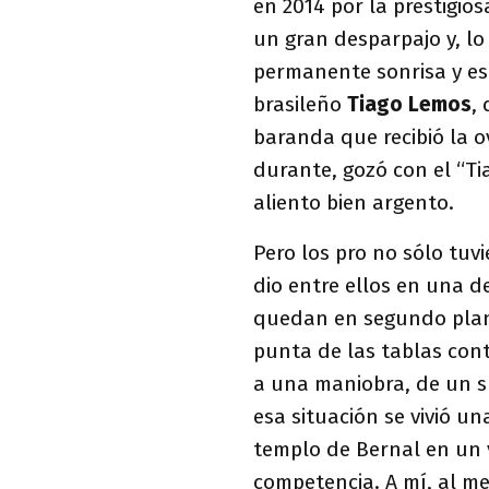
en 2014 por la prestigio
un gran desparpajo y, l
permanente sonrisa y est
brasileño
Tiago Lemos
,
baranda que recibió la o
durante, gozó con el “T
aliento bien argento.
Pero los pro no sólo tuv
dio entre ellos en una d
quedan en segundo plano
punta de las tablas con
a una maniobra, de un sk
esa situación se vivió un
templo de Bernal en un 
competencia. A mí, al 