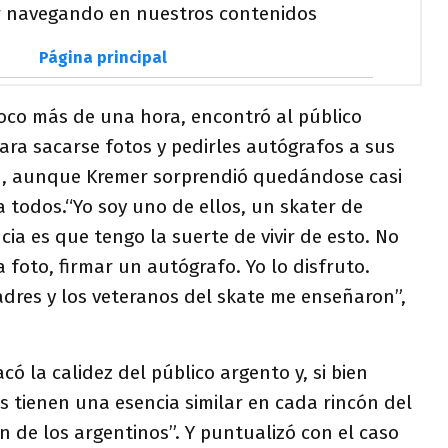
poco más de una hora, encontró al público
ara sacarse fotos y pedirles autógrafos a sus
n, aunque Kremer sorprendió quedándose casi
 todos.“Yo soy uno de ellos, un skater de
cia es que tengo la suerte de vivir de esto. No
foto, firmar un autógrafo. Yo lo disfruto.
adres y los veteranos del skate me enseñaron”,
có la calidez del público argento y, si bien
s tienen una esencia similar en cada rincón del
ón de los argentinos”. Y puntualizó con el caso