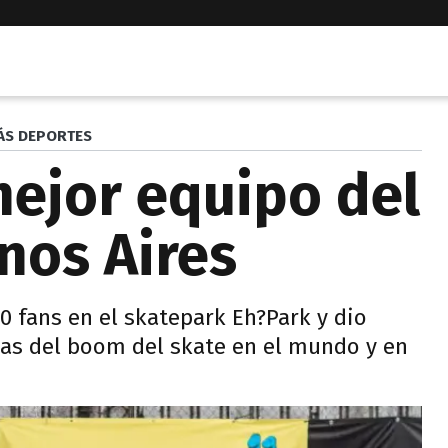
ÁS DEPORTES
mejor equipo del
nos Aires
0 fans en el skatepark Eh?Park y dio
bas del boom del skate en el mundo y en