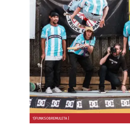
1)FUNKSOBREMULETA
|