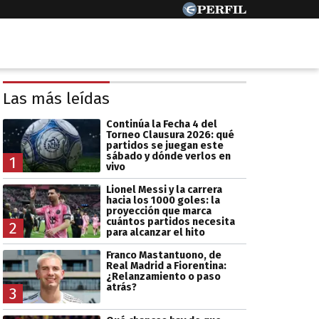
Las más leídas
Continúa la Fecha 4 del
Torneo Clausura 2026: qué
partidos se juegan este
sábado y dónde verlos en
1
vivo
Lionel Messi y la carrera
hacia los 1000 goles: la
proyección que marca
cuántos partidos necesita
2
para alcanzar el hito
Franco Mastantuono, de
Real Madrid a Fiorentina:
¿Relanzamiento o paso
atrás?
3