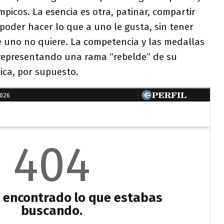
mpicos. La esencia es otra, patinar, compartir
oder hacer lo que a uno le gusta, sin tener
e uno no quiere. La competencia y las medallas
, representando una rama “rebelde” de su
ica, por supuesto.