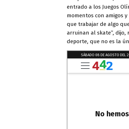
entrado a los Juegos Olí
momentos con amigos y p
que trabajar de algo qu
arruinan al skate”, dijo
deporte, que no es la ún