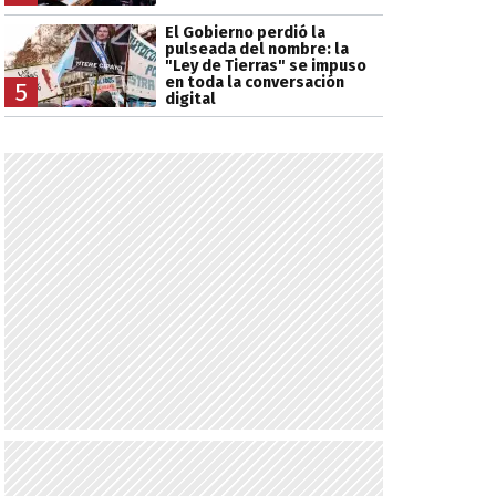
El Gobierno perdió la
pulseada del nombre: la
"Ley de Tierras" se impuso
en toda la conversación
5
digital