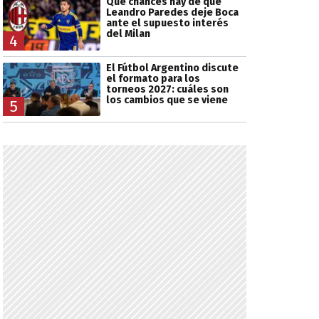
Qué chances hay de que
Leandro Paredes deje Boca
ante el supuesto interés
del Milan
4
El Fútbol Argentino discute
el formato para los
torneos 2027: cuáles son
los cambios que se viene
5