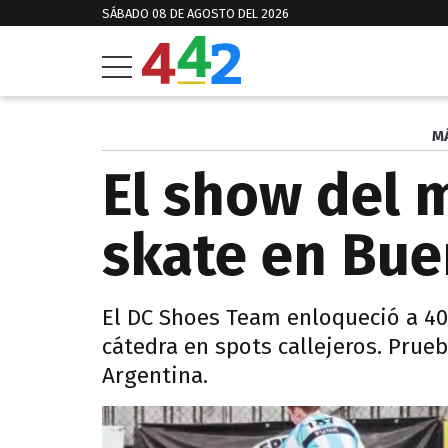
SÁBADO 08 DE AGOSTO DEL 2026
M
El show del 
skate en Bue
El DC Shoes Team enloqueció a 40
cátedra en spots callejeros. Prue
Argentina.