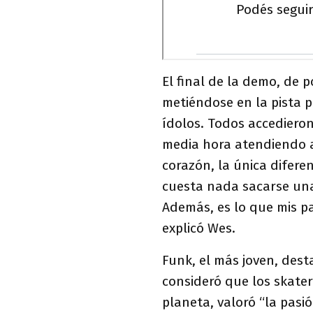
El final de la demo, de 
metiéndose en la pista p
ídolos. Todos accediero
media hora atendiendo a
corazón, la única diferen
cuesta nada sacarse una 
Además, es lo que mis p
explicó Wes.
Funk, el más joven, desta
consideró que los skater
planeta, valoró “la pasi