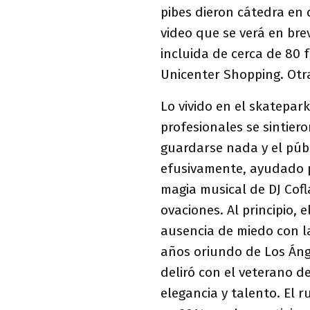
pibes dieron cátedra en 
video que se verá en br
incluida de cerca de 80 f
Unicenter Shopping. Otr
Lo vivido en el skatepar
profesionales se sintier
guardarse nada y el púb
efusivamente, ayudado p
magia musical de DJ Cofl
ovaciones. Al principio, 
ausencia de miedo con l
años oriundo de Los Áng
deliró con el veterano d
elegancia y talento. El 