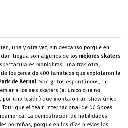
8
ten, una y otra vez, sin descanso porque en
 dan tregua son algunos de los
mejores skaters
spectaculares maniobras, una tras otra,
de los cerca de 400 fanáticos que explotaron la
Park de Bernal
. Son gritos espontáneos, de
emiar a los seis skaters (el único que no
h, por una lesión) que montaron un show único
l Tour que el team internacional de DC Shoes
inoamérica. La demostración de habilidades
les porteñas, porque en los días previos los